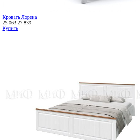
Кровать Лорена
25 063
27 839
Купить