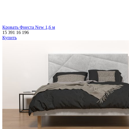
Кровать Фиеста New 1,6 м
15 391
16 196
Купить