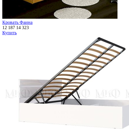
Кровать Фаина
12 187
14 323
Купить