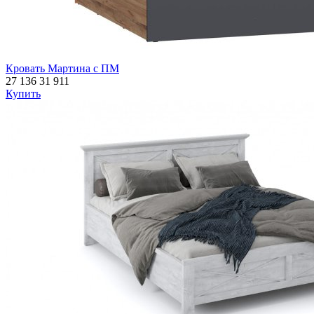
Кровать Мартина с ПМ
27 136
31 911
Купить