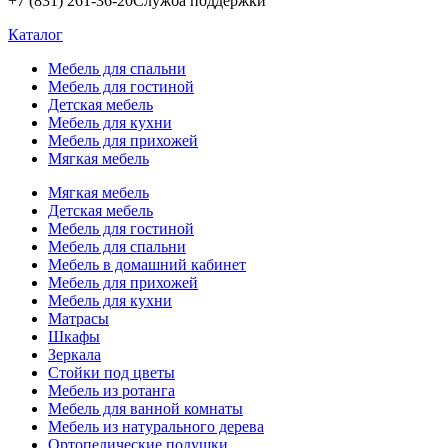
+7 (831) 261-36-20
Служба поддержки
Каталог
Мебель для спальни
Мебель для гостиной
Детская мебель
Мебель для кухни
Мебель для прихожей
Мягкая мебель
Мягкая мебель
Детская мебель
Мебель для гостиной
Мебель для спальни
Мебель в домашний кабинет
Мебель для прихожей
Мебель для кухни
Матрасы
Шкафы
Зеркала
Стойки под цветы
Мебель из ротанга
Мебель для ванной комнаты
Мебель из натурального дерева
Ортопедические подушки