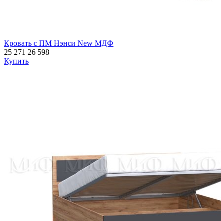
Кровать с ПМ Нэнси New МДФ
25 271
26 598
Купить