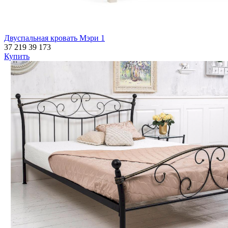
Двуспальная кровать Мэри 1
37 219
39 173
Купить