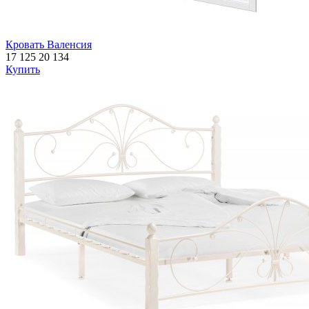
Кровать Валенсия
17 125
20 134
Купить