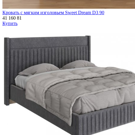
Кровать с мягким изголовьем Sweet Dream D3 90
41 160
81
Купить