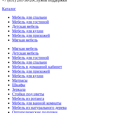
+7 (831) 261-36-20
Служба поддержки
Каталог
Мебель для спальни
Мебель для гостиной
Детская мебель
Мебель для кухни
Мебель для прихожей
Мягкая мебель
Мягкая мебель
Детская мебель
Мебель для гостиной
Мебель для спальни
Мебель в домашний кабинет
Мебель для прихожей
Мебель для кухни
Матрасы
Шкафы
Зеркала
Стойки под цветы
Мебель из ротанга
Мебель для ванной комнаты
Мебель из натурального дерева
Ортопедические подушки