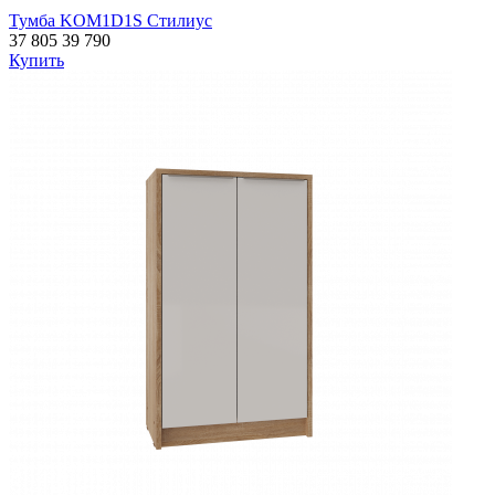
Тумба KOM1D1S Стилиус
37 805
39 790
Купить