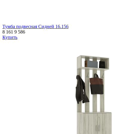
Тумба подвесная Сидней 16.156
8 161
9 586
Купить