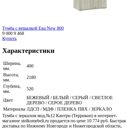
Тумба с вешалкой Ева New 800
9 000
9 468
Купить
Характеристики
Ширина,
400
мм.
Высота,
2180
мм.
Глубина,
520
мм.
БЕЖЕВЫЙ / БЕЛЫЙ / СЕРЫЙ / СВЕТЛОЕ
Цвет
ДЕРЕВО / СЕРОЕ ДЕРЕВО
Материалы
ЛДСП / МДФ / ПЛЕНКА ПВХ / ЗЕРКАЛО
Тумба с зеркалом мод.№12 Кантри (Террикон) в интернет-
магазине stolkomebeli.ru продается по цене 10 774 руб. Быстрая
доставка по Нижнему Новгороду и Нижегородской области,