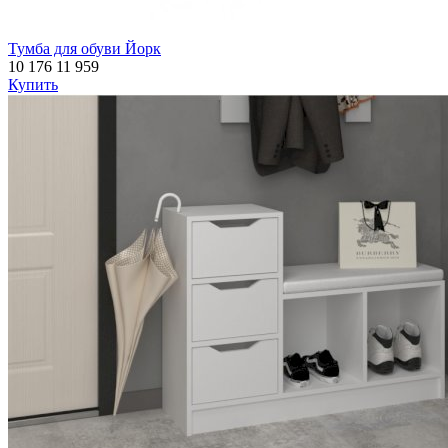
Тумба для обуви Йорк
10 176
11 959
Купить