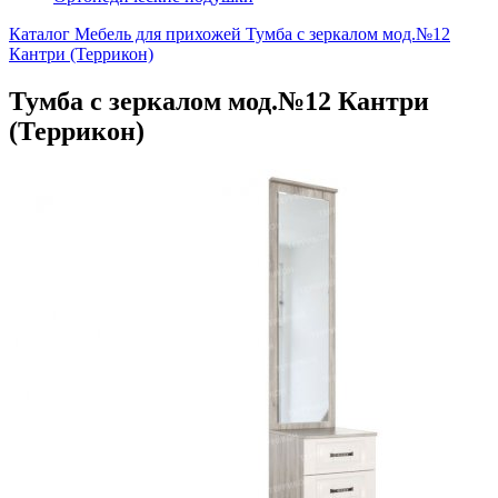
Каталог
Мебель для прихожей
Тумба с зеркалом мод.№12
Кантри (Террикон)
Тумба с зеркалом мод.№12 Кантри
(Террикон)