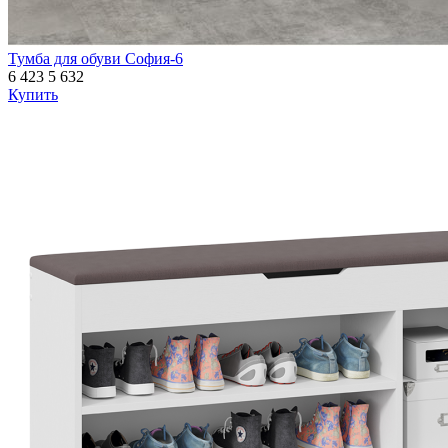
Тумба для обуви София-6
6 423
5 632
Купить