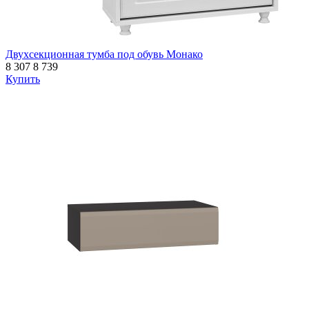
Двухсекционная тумба под обувь Монако
8 307
8 739
Купить