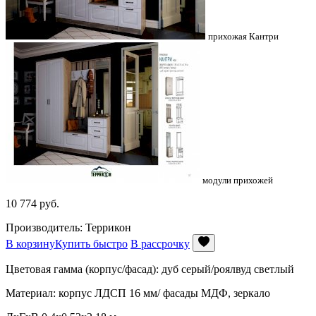
прихожая Кантри
модули прихожей
10 774
руб.
Производитель: Террикон
В корзину
Купить быстро
В рассрочку
Цветовая гамма (корпус/фасад): дуб серый/роялвуд светлый
Материал: корпус ЛДСП 16 мм/ фасады МДФ, зеркало