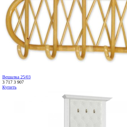
Вешалка 25/03
3 717
3 907
Купить