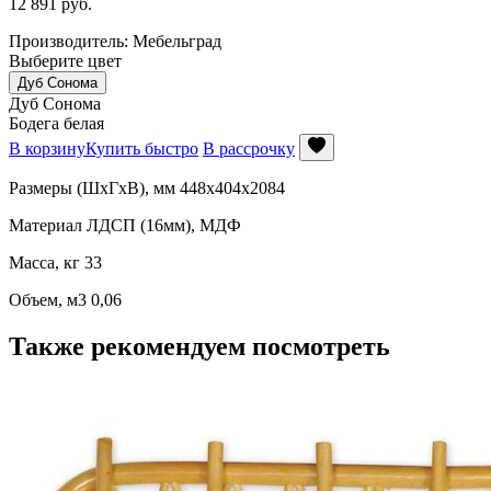
12 891
руб.
Производитель: Мебельград
Выберите цвет
Дуб Сонома
Дуб Сонома
Бодега белая
В корзину
Купить быстро
В рассрочку
Размеры (ШхГхВ), мм 448х404х2084
Материал ЛДСП (16мм), МДФ
Масса, кг 33
Объем, м3 0,06
Также рекомендуем посмотреть