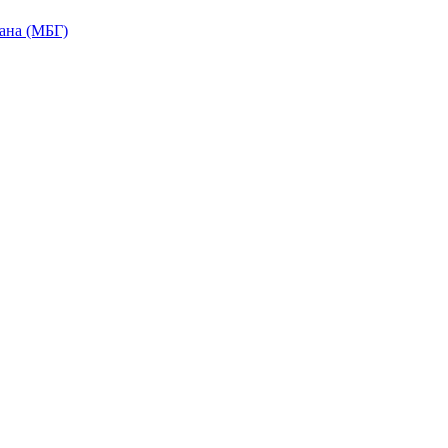
ана (МБГ)