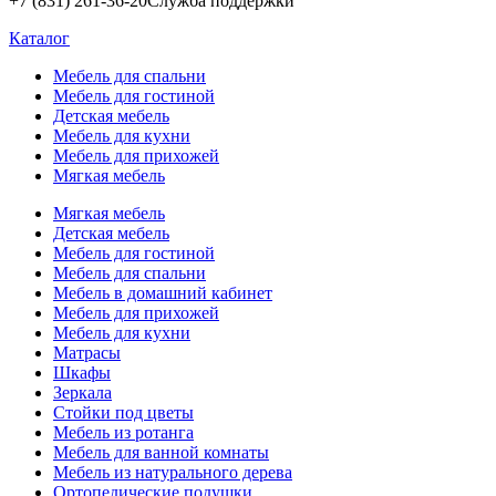
+7 (831) 261-36-20
Служба поддержки
Каталог
Мебель для спальни
Мебель для гостиной
Детская мебель
Мебель для кухни
Мебель для прихожей
Мягкая мебель
Мягкая мебель
Детская мебель
Мебель для гостиной
Мебель для спальни
Мебель в домашний кабинет
Мебель для прихожей
Мебель для кухни
Матрасы
Шкафы
Зеркала
Стойки под цветы
Мебель из ротанга
Мебель для ванной комнаты
Мебель из натурального дерева
Ортопедические подушки