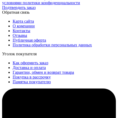
условиями политики конфиденциальности
Подтвердить заказ
Обратная связь
Карта сайта
О компании
Контакты
Отзывы
Публичная оферта
Политика обработки персональных данных
Уголок покупателя
Как оформить заказ
Доставка и оплата
Гарантии, обмен и возврат товара
Покупка в рассрочку
Памятка покупателю