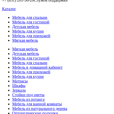
+7 (831) 261-36-20
Служба поддержки
Каталог
Мебель для спальни
Мебель для гостиной
Детская мебель
Мебель для кухни
Мебель для прихожей
Мягкая мебель
Мягкая мебель
Детская мебель
Мебель для гостиной
Мебель для спальни
Мебель в домашний кабинет
Мебель для прихожей
Мебель для кухни
Матрасы
Шкафы
Зеркала
Стойки под цветы
Мебель из ротанга
Мебель для ванной комнаты
Мебель из натурального дерева
Ортопедические подушки