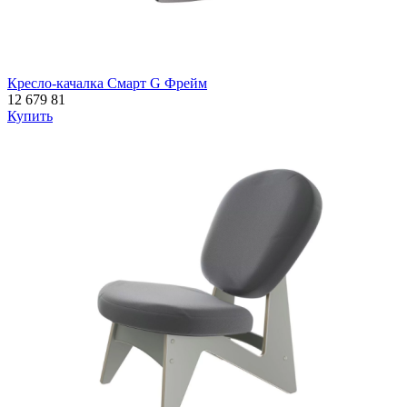
Кресло-качалка Смарт G Фрейм
12 679
81
Купить