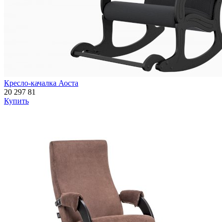
Кресло-качалка Аоста
20 297
81
Купить