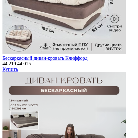
Бескаркасный диван-кровать Клиффорд
44 219
44 015
Купить