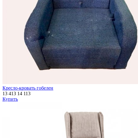
Кресло-кровать гобелен
13 413
14 113
Купить