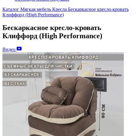
Каталог
Мягкая мебель
Кресла
Бескаркасное кресло-кровать
Клиффорд (High Performance)
Бескаркасное кресло-кровать
Клиффорд (High Performance)
Видео