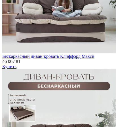
Бескаркасный диван-кровать Клиффорд Макси
46 007
81
Купить