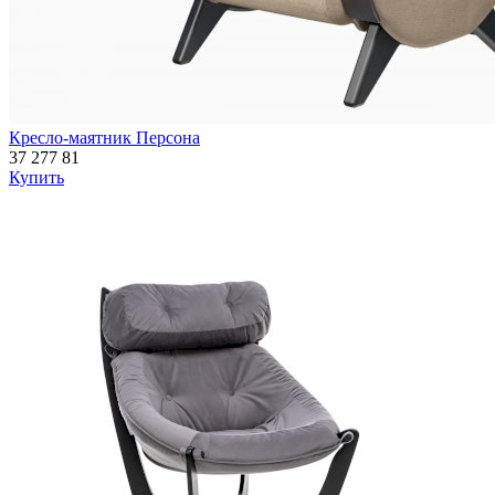
Кресло-маятник Персона
37 277
81
Купить