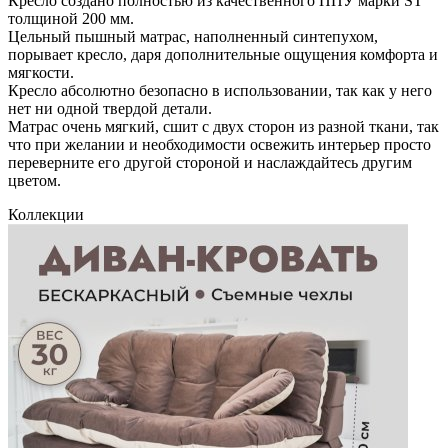
Кресло создано полностью из качественного ППУ марки ST
толщиной 200 мм.
Цельный пышный матрас, наполненный синтепухом,
порывает кресло, даря дополнительные ощущения комфорта и
мягкости.
Кресло абсолютно безопасно в использовании, так как у него
нет ни одной твердой детали.
Матрас очень мягкий, сшит с двух сторон из разной ткани, так
что при желании и необходимости освежить интерьер просто
переверните его другой стороной и наслаждайтесь другим
цветом.
Коллекции