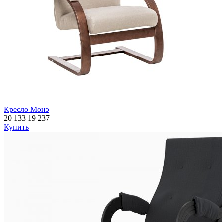
Кресло Монэ
20 133
19 237
Купить