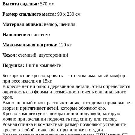
Высота сиденья:
570 мм
Размер спального места:
90 х 230 см
Материал обивки:
велюр, шенилл
Наполнение:
синтепух
Максимальная нагрузка:
120 кг
Чехол:
съемный, двусторонний
Подушка:
1 шт в комплекте
Бескаркасное кресло-кровать — это максимальный комфорт
при весе изделия в 15кг.
В кресле нет ни одной деревянной детали, этим определяется
округлость его формы и возможности очень оригинального
кроя.
Выполненный в контрастных тканях, этот диван приковывает
взоры и притягивает детей, которые обожают его.
Кресло комплектуется декоративной подушкой, которую
можно при‚ желании подложить под спину или голову.
Ровная спинка и компактный размер позволяют установить
кресло в любой точке квартиры или же в студии.