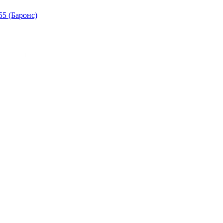
5 (Баронс)