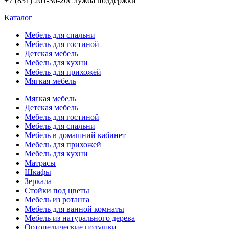
+7 (831) 261-36-20
Служба поддержки
Каталог
Мебель для спальни
Мебель для гостиной
Детская мебель
Мебель для кухни
Мебель для прихожей
Мягкая мебель
Мягкая мебель
Детская мебель
Мебель для гостиной
Мебель для спальни
Мебель в домашний кабинет
Мебель для прихожей
Мебель для кухни
Матрасы
Шкафы
Зеркала
Стойки под цветы
Мебель из ротанга
Мебель для ванной комнаты
Мебель из натурального дерева
Ортопедические подушки