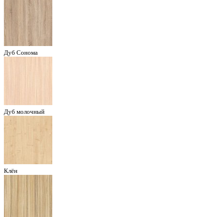
Дуб Сонома
Дуб молочный
Клён