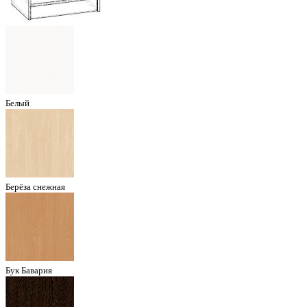
Белый
Берёза снежная
Бук Бавария