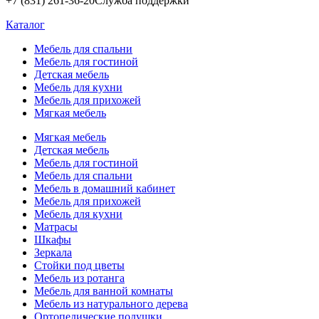
+7 (831) 261-36-20
Служба поддержки
Каталог
Мебель для спальни
Мебель для гостиной
Детская мебель
Мебель для кухни
Мебель для прихожей
Мягкая мебель
Мягкая мебель
Детская мебель
Мебель для гостиной
Мебель для спальни
Мебель в домашний кабинет
Мебель для прихожей
Мебель для кухни
Матрасы
Шкафы
Зеркала
Стойки под цветы
Мебель из ротанга
Мебель для ванной комнаты
Мебель из натурального дерева
Ортопедические подушки