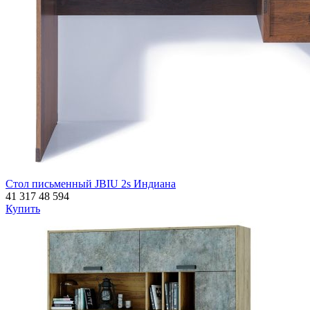
Стол письменный JBIU 2s Индиана
41 317
48 594
Купить