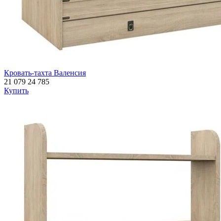
Кровать-тахта Валенсия
21 079
24 785
Купить