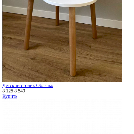
Детский столик Облачко
8 125
8 549
Купить