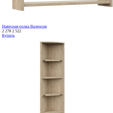
Навесная полка Валенсия
2 278
2 522
Купить