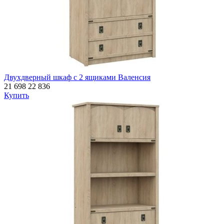
Двухдверный шкаф с 2 ящиками Валенсия
21 698
22 836
Купить