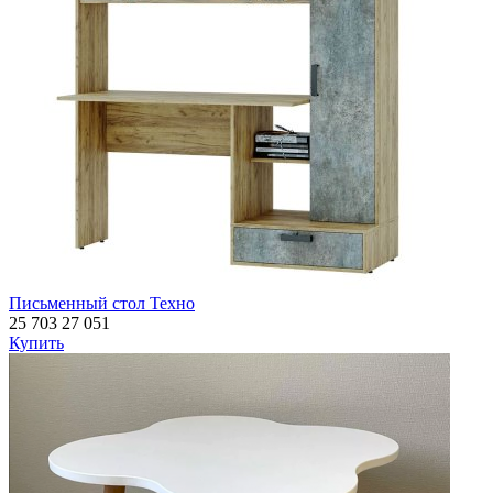
Письменный стол Техно
25 703
27 051
Купить