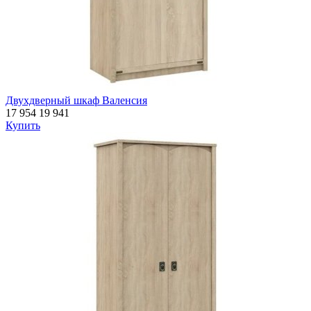
Двухдверный шкаф Валенсия
17 954
19 941
Купить