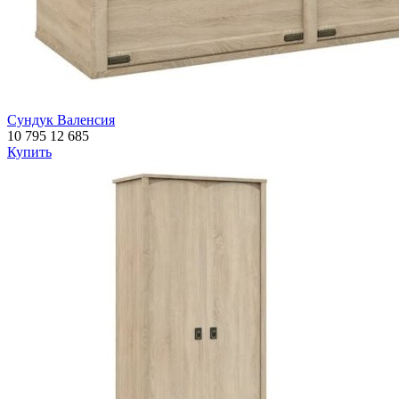
Сундук Валенсия
10 795
12 685
Купить