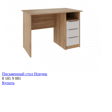
Письменный стол Нордик
8 181
9 081
Купить