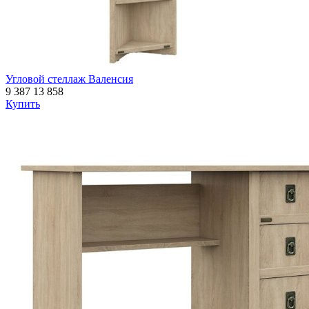
Угловой стеллаж Валенсия
9 387
13 858
Купить