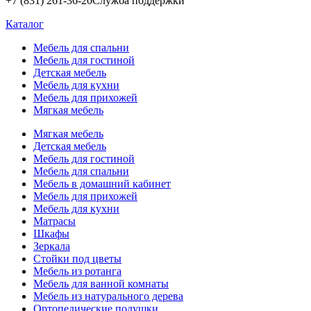
+7 (831) 261-36-20
Служба поддержки
Каталог
Мебель для спальни
Мебель для гостиной
Детская мебель
Мебель для кухни
Мебель для прихожей
Мягкая мебель
Мягкая мебель
Детская мебель
Мебель для гостиной
Мебель для спальни
Мебель в домашний кабинет
Мебель для прихожей
Мебель для кухни
Матрасы
Шкафы
Зеркала
Стойки под цветы
Мебель из ротанга
Мебель для ванной комнаты
Мебель из натурального дерева
Ортопедические подушки