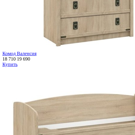
Комод Валенсия
18 710
19 690
Купить