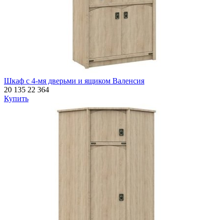
Шкаф с 4-мя дверьми и ящиком Валенсия
20 135
22 364
Купить