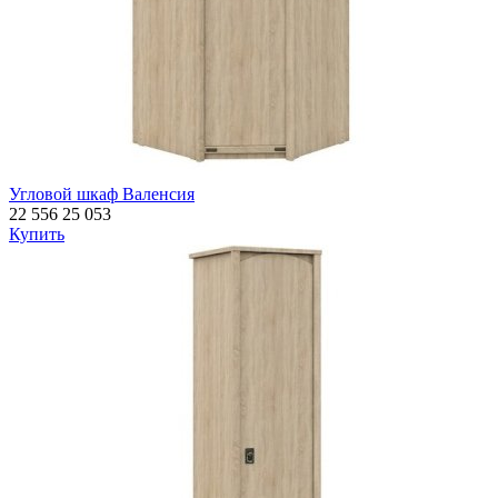
Угловой шкаф Валенсия
22 556
25 053
Купить