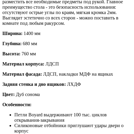
разместить все необходимые предметы под рукой. Главное
преимущество стола - это безопасность использования:
отсутствуют острые углы по краям, мягкая кромка 2мм.
Выглядит эстетично со всех сторон - можно поставить в
комнате под любым ракурсом.
Ширина:
1400 мм
Глубина:
680 мм
Высота:
760 мм
Материал корпуса:
ЛДСП
Материал фасада:
ЛДСП, накладки МДФ на ящиках
Задняя стенка и дно ящиков:
ЛХДФ
Цвет:
Дуб сонома
Особенности:
Петли Boyard выдерживают 100 тыс. циклов
открывания-закрывания
Силиконовые отбойники приглушают удары двери о
корпус