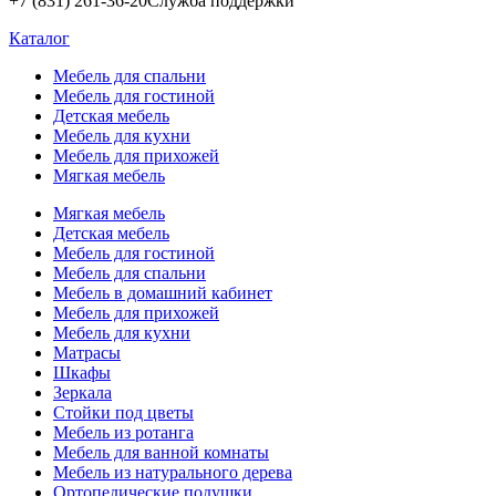
+7 (831) 261-36-20
Служба поддержки
Каталог
Мебель для спальни
Мебель для гостиной
Детская мебель
Мебель для кухни
Мебель для прихожей
Мягкая мебель
Мягкая мебель
Детская мебель
Мебель для гостиной
Мебель для спальни
Мебель в домашний кабинет
Мебель для прихожей
Мебель для кухни
Матрасы
Шкафы
Зеркала
Стойки под цветы
Мебель из ротанга
Мебель для ванной комнаты
Мебель из натурального дерева
Ортопедические подушки