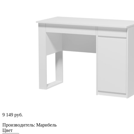
9 149
руб.
Производитель: Марибель
Цвет