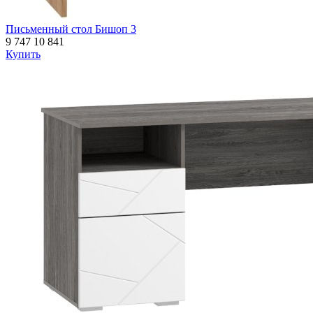
Письменный стол Бишоп 3
9 747
10 841
Купить