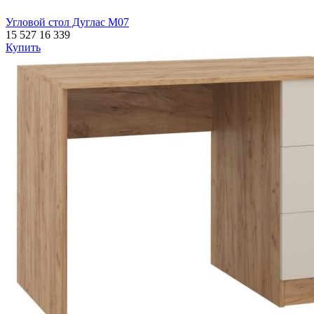
Угловой стол Дуглас М07
15 527
16 339
Купить