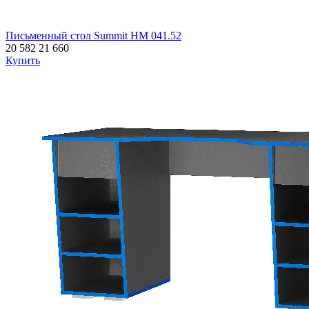
Письменный стол Summit НМ 041.52
20 582
21 660
Купить