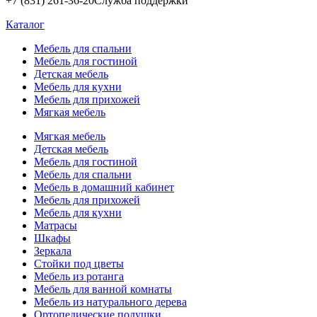
+7 (831) 261-36-20
Служба поддержки
Каталог
Мебель для спальни
Мебель для гостиной
Детская мебель
Мебель для кухни
Мебель для прихожей
Мягкая мебель
Мягкая мебель
Детская мебель
Мебель для гостиной
Мебель для спальни
Мебель в домашний кабинет
Мебель для прихожей
Мебель для кухни
Матрасы
Шкафы
Зеркала
Стойки под цветы
Мебель из ротанга
Мебель для ванной комнаты
Мебель из натурального дерева
Ортопедические подушки