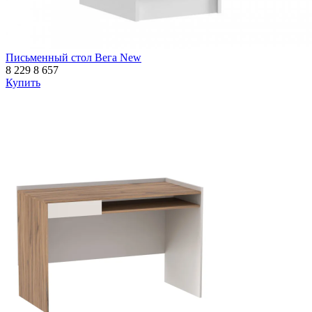
Письменный стол Вега New
8 229
8 657
Купить