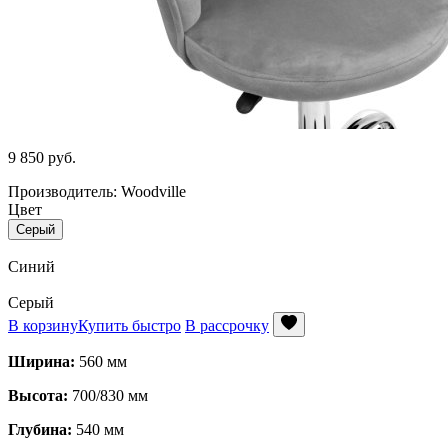
9 850
руб.
Производитель: Woodville
Цвет
Серый
Синий
Серый
В корзину
Купить быстро
В рассрочку
Ширина:
560 мм
Высота:
700/830 мм
Глубина:
540 мм