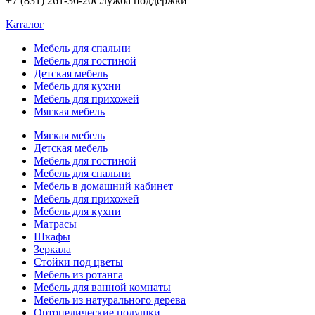
+7 (831) 261-36-20
Служба поддержки
Каталог
Мебель для спальни
Мебель для гостиной
Детская мебель
Мебель для кухни
Мебель для прихожей
Мягкая мебель
Мягкая мебель
Детская мебель
Мебель для гостиной
Мебель для спальни
Мебель в домашний кабинет
Мебель для прихожей
Мебель для кухни
Матрасы
Шкафы
Зеркала
Стойки под цветы
Мебель из ротанга
Мебель для ванной комнаты
Мебель из натурального дерева
Ортопедические подушки