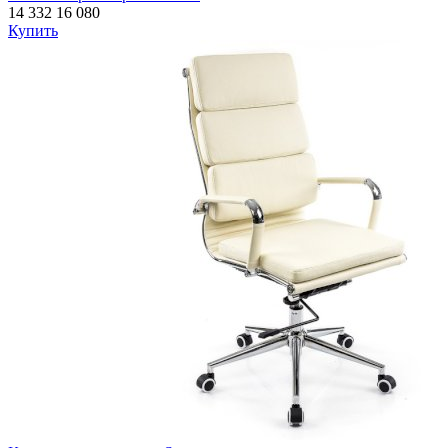
14 332
16 080
Купить