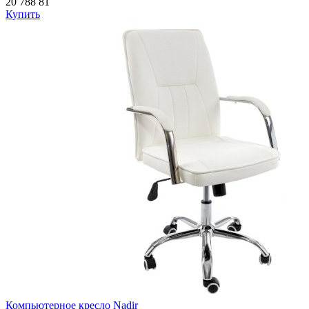
20 788
81
Купить
Компьютерное кресло Nadir