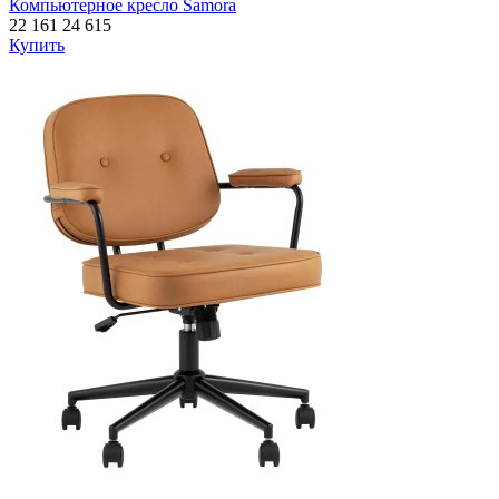
Компьютерное кресло Samora
22 161
24 615
Купить