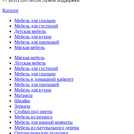
+7 (831) 261-36-20
Служба поддержки
Каталог
Мебель для спальни
Мебель для гостиной
Детская мебель
Мебель для кухни
Мебель для прихожей
Мягкая мебель
Мягкая мебель
Детская мебель
Мебель для гостиной
Мебель для спальни
Мебель в домашний кабинет
Мебель для прихожей
Мебель для кухни
Матрасы
Шкафы
Зеркала
Стойки под цветы
Мебель из ротанга
Мебель для ванной комнаты
Мебель из натурального дерева
Ортопедические подушки