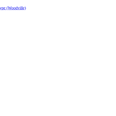
ре (Woodville)