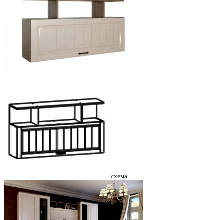
схема