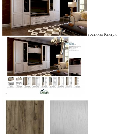
гостиная Кантри