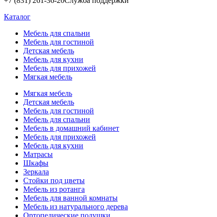
+7 (831) 261-36-20
Служба поддержки
Каталог
Мебель для спальни
Мебель для гостиной
Детская мебель
Мебель для кухни
Мебель для прихожей
Мягкая мебель
Мягкая мебель
Детская мебель
Мебель для гостиной
Мебель для спальни
Мебель в домашний кабинет
Мебель для прихожей
Мебель для кухни
Матрасы
Шкафы
Зеркала
Стойки под цветы
Мебель из ротанга
Мебель для ванной комнаты
Мебель из натурального дерева
Ортопедические подушки