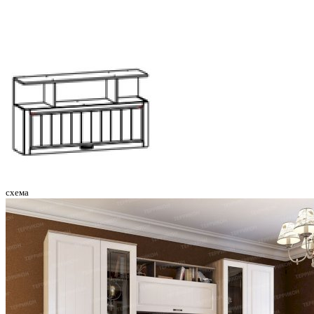
схема