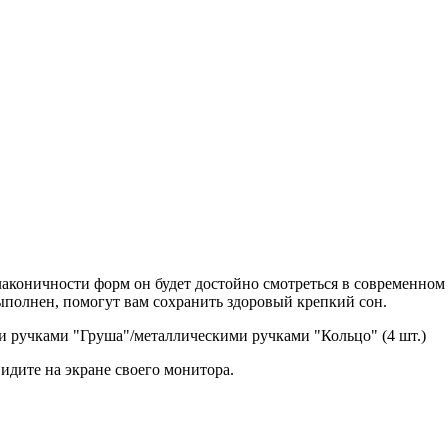
лаконичности форм он будет достойно смотреться в современно
ыполнен, помогут вам сохранить здоровый крепкий сон.
 ручками "Груша"/металлическими ручками "Кольцо" (4 шт.)
идите на экране своего монитора.