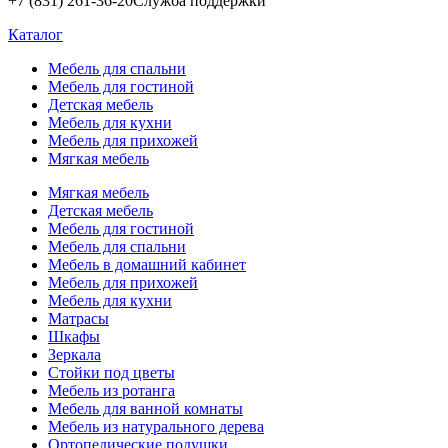
+7 (831) 261-36-20
Служба поддержки
Каталог
Мебель для спальни
Мебель для гостиной
Детская мебель
Мебель для кухни
Мебель для прихожей
Мягкая мебель
Мягкая мебель
Детская мебель
Мебель для гостиной
Мебель для спальни
Мебель в домашний кабинет
Мебель для прихожей
Мебель для кухни
Матрасы
Шкафы
Зеркала
Стойки под цветы
Мебель из ротанга
Мебель для ванной комнаты
Мебель из натурального дерева
Ортопедические подушки