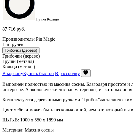
Ручка Кольцо
87 716
руб.
Производитель: Pin Magic
Тип ручек
Грибочки (дерево)
Грибочки (дерево)
Груши (металл)
Кольца (металл)
В корзину
Купить быстро
В рассрочку
Выполнен полностью из массива сосны. Благодаря простоте и 
интерьере. А экологически чистые материалы, из которых он в
Комплектуется деревянными ручками "Грибок"/металлическими
Цвет мебели может быть несколько иной, чем тот, который вы в
ШxГxВ: 1000 x 550 x 1890 мм
Материал: Массив сосны