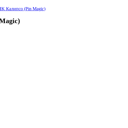
K Калипсо (Pin Magic)
Magic)