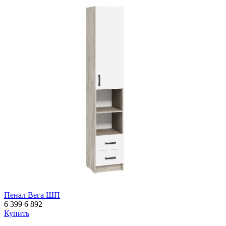
Пенал Вега ШП
6 399
6 892
Купить