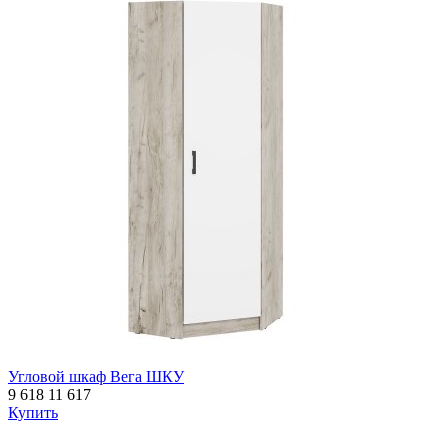
Угловой шкаф Вега ШКУ
9 618
11 617
Купить