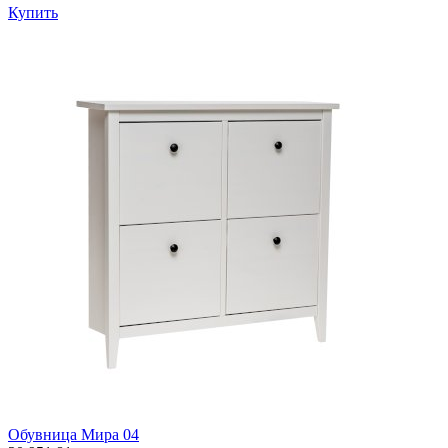
Купить
Обувница Мира 04