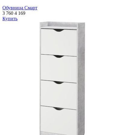
Обувница Смарт
3 760
4 169
Купить