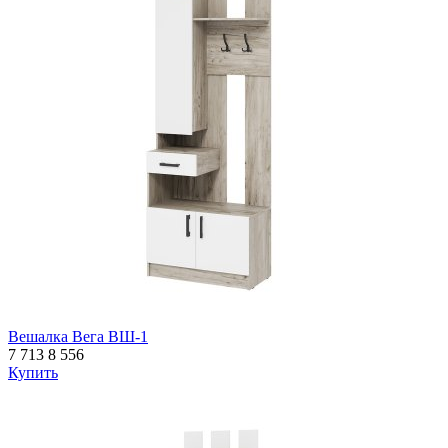
Вешалка Вега ВШ-1
7 713
8 556
Купить