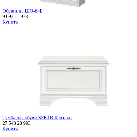
Обувница ШО-64Б
9 093
11 978
Купить
Тумба для обуви SFK1B Кентаки
27 548
28 993
Купить