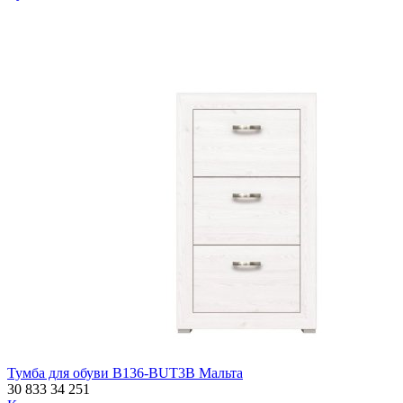
Тумба для обуви B136-BUT3B Мальта
30 833
34 251