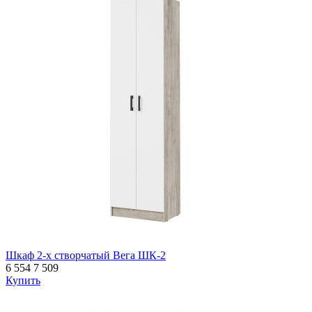
Шкаф 2-х створчатый Вега ШК-2
6 554
7 509
Купить