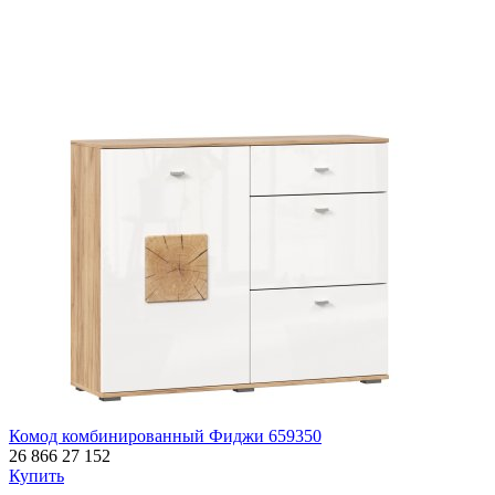
Комод комбинированный Фиджи 659350
26 866
27 152
Купить