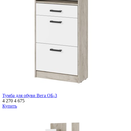
Тумба для обуви Вега ОБ-3
4 270
4 675
Купить