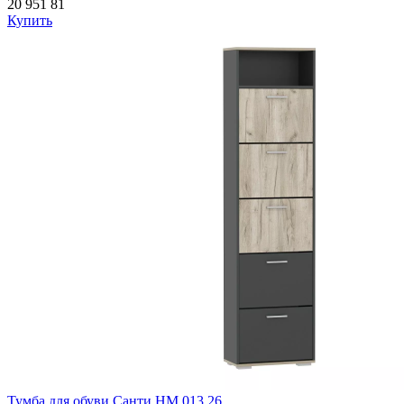
20 951
81
Купить
Тумба для обуви Санти НМ 013.26