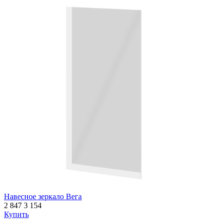
Навесное зеркало Вега
2 847
3 154
Купить