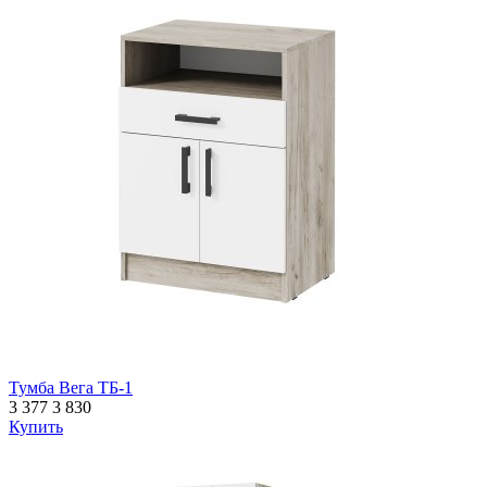
Тумба Вега ТБ-1
3 377
3 830
Купить