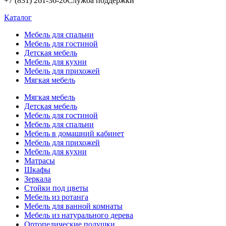
+7 (831) 261-36-20
Служба поддержки
Каталог
Мебель для спальни
Мебель для гостиной
Детская мебель
Мебель для кухни
Мебель для прихожей
Мягкая мебель
Мягкая мебель
Детская мебель
Мебель для гостиной
Мебель для спальни
Мебель в домашний кабинет
Мебель для прихожей
Мебель для кухни
Матрасы
Шкафы
Зеркала
Стойки под цветы
Мебель из ротанга
Мебель для ванной комнаты
Мебель из натурального дерева
Ортопедические подушки