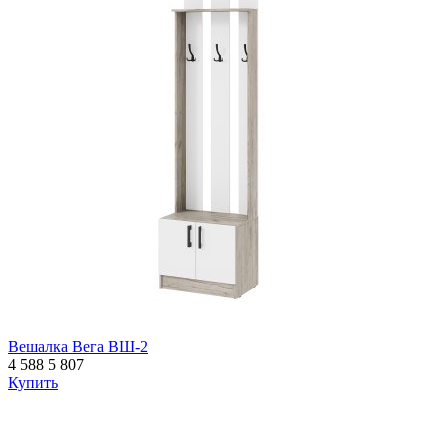
Вешалка Вега ВШ-2
4 588
5 807
Купить