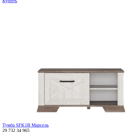
Купить
Тумба SFK1B Марсель
29 732
34 965