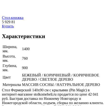
Стол-книжка
5 929
81
Купить
Характеристики
Ширина,
1400
мм.
Высота,
760
мм.
Глубина,
900
мм.
БЕЖЕВЫЙ / КОРИЧНЕВЫЙ / КОРИЧНЕВОЕ
Цвет
ДЕРЕВО / СВЕТЛОЕ ДЕРЕВО
Материалы
МАССИВ СОСНЫ / НАТУРАЛЬНОЕ ДЕРЕВО
Стол Фермерский 140х90 см с крыльями (Pin Magic) в
интернет-магазине stolkomebeli.ru продается по цене 42 041
руб. Быстрая доставка по Нижнему Новгороду и
Нижегородской области, подъем, сборка по желанию клиента.