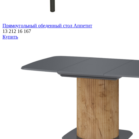
Прямоугольный обеденный стол Аппетит
13 212
16 167
Купить