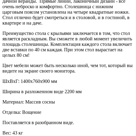
дачной веранды. Прямые линии, лаконичный дизайн - все
очень неброско и комфортно. Столешница с нижним
царговым поясом установлена на четыре квадратные ножки.
Стол отлично будет смотреться и в столовой, и в гостиной, в
квартире и на даче.
Преимущество стола с крыльями заключается в том, что стол
является раскладным. Вы сможете в любой момент увеличить
площадь столешницы. Комплектация каждого стола включает
две вставки по 40 см каждая. При этом стол вырастает на
целых 80 см!
Цвет мебели может быть несколько иной, чем тот, который вы
видите на экране своего монитора.
ШxВхГ: 1400х760х900 мм
Ширина в разложенном виде 2200 мм
Материал: Массив сосны
Отделка: Вощение
Поставляется в разобранном виде.
Вес: 43 кг