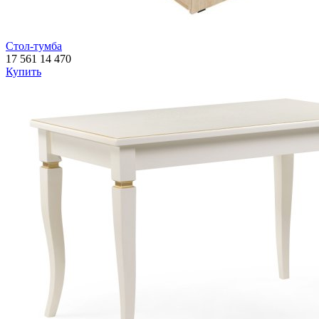
Стол-тумба
17 561
14 470
Купить