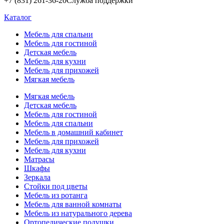
+7 (831) 261-36-20
Служба поддержки
Каталог
Мебель для спальни
Мебель для гостиной
Детская мебель
Мебель для кухни
Мебель для прихожей
Мягкая мебель
Мягкая мебель
Детская мебель
Мебель для гостиной
Мебель для спальни
Мебель в домашний кабинет
Мебель для прихожей
Мебель для кухни
Матрасы
Шкафы
Зеркала
Стойки под цветы
Мебель из ротанга
Мебель для ванной комнаты
Мебель из натурального дерева
Ортопедические подушки