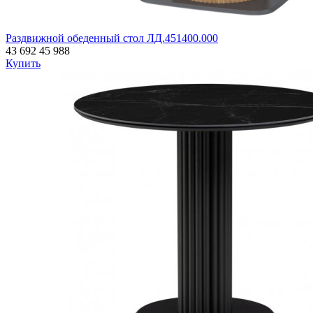
Раздвижной обеденный стол ЛД.451400.000
43 692
45 988
Купить