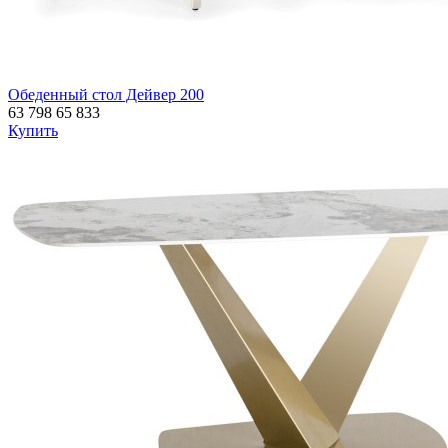
Обеденный стол Дейвер 200
63 798
65 833
Купить