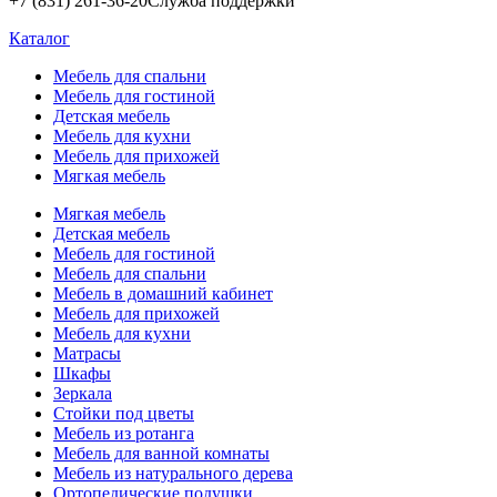
+7 (831) 261-36-20
Служба поддержки
Каталог
Мебель для спальни
Мебель для гостиной
Детская мебель
Мебель для кухни
Мебель для прихожей
Мягкая мебель
Мягкая мебель
Детская мебель
Мебель для гостиной
Мебель для спальни
Мебель в домашний кабинет
Мебель для прихожей
Мебель для кухни
Матрасы
Шкафы
Зеркала
Стойки под цветы
Мебель из ротанга
Мебель для ванной комнаты
Мебель из натурального дерева
Ортопедические подушки