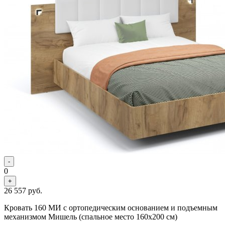
-
0
+
26 557
руб.
Кровать 160 МИ с ортопедическим основанием и подъемным
механизмом Мишель (спальное место 160х200 см)