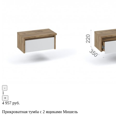
-
1
+
4 957
руб.
Прикроватная тумба с 2 ящиками Мишель