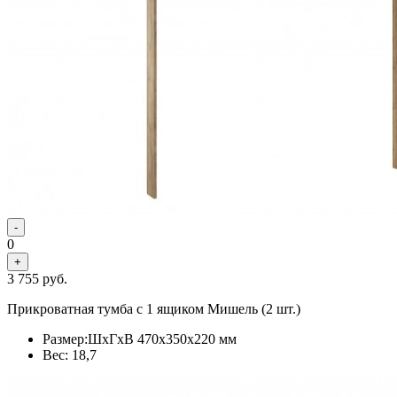
-
0
+
3 755
руб.
Прикроватная тумба с 1 ящиком Мишель (2 шт.)
Размер:ШхГхВ 470х350х220 мм
Вес: 18,7