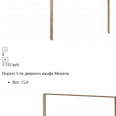
-
0
+
3 532
руб.
Портал 5-ти дверного шкафа Мишель
Вес: 15,9