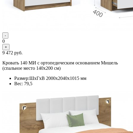
-
0
+
9 472
руб.
Кровать 140 МИ с ортопедическим основанием Мишель
(спальное место 140х200 см)
Размер:ШхГхВ 2000х2040х1015 мм
Вес: 79,5