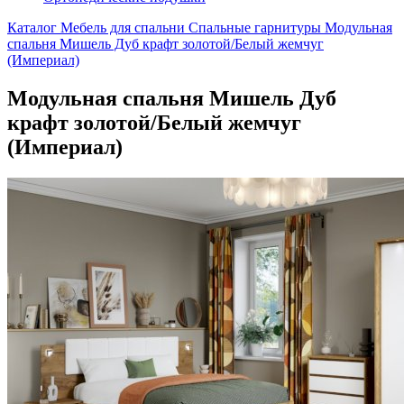
Каталог
Мебель для спальни
Спальные гарнитуры
Модульная
спальня Мишель Дуб крафт золотой/Белый жемчуг
(Империал)
Модульная спальня Мишель Дуб
крафт золотой/Белый жемчуг
(Империал)