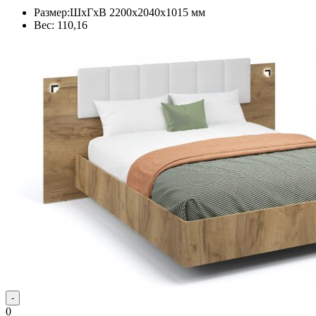
Размер:ШхГхВ 2200х2040х1015 мм
Вес: 110,16
-
0