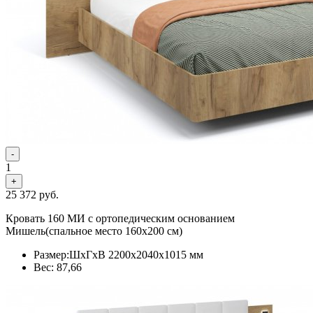
-
1
+
25 372
руб.
Кровать 160 МИ с ортопедическим основанием
Мишель(спальное место 160х200 см)
Размер:ШхГхВ 2200х2040х1015 мм
Вес: 87,66