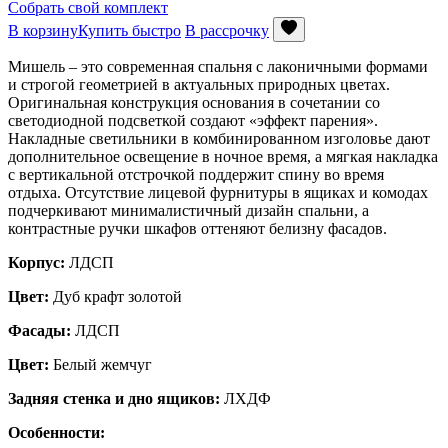
Собрать свой комплект
В корзину
Купить быстро
В рассрочку
Мишель – это современная спальня с лаконичными формами
и строгой геометрией в актуальных природных цветах.
Оригинальная конструкция основания в сочетании со
светодиодной подсветкой создают «эффект парения».
Накладные светильники в комбинированном изголовье дают
дополнительное освещение в ночное время, а мягкая накладка
с вертикальной отстрочкой поддержит спину во время
отдыха. Отсутствие лицевой фурнитуры в ящиках и комодах
подчеркивают минималистичный дизайн спальни, а
контрастные ручки шкафов оттеняют белизну фасадов.
Корпус:
ЛДСП
Цвет:
Дуб крафт золотой
Фасады:
ЛДСП
Цвет:
Белый жемчуг
Задняя стенка и дно ящиков:
ЛХДФ
Особенности: