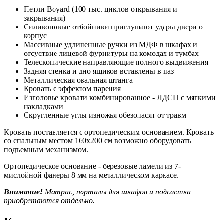
Петли Boyard (100 тыс. циклов открывания и
закрывания)
Силиконовые отбойники приглушают удары двери о
корпус
Массивные удлиненные ручки из МДФ в шкафах и
отсуствие лицевой фурнитуры на комодах и тумбах
Телескопические направляющие полного выдвижения
Задняя стенка и дно ящиков вставлены в паз
Металлическая овальная штанга
Кровать с эффектом парения
Изголовье кровати комбинированное - ЛДСП с мягкими
накладками
Скругленные углы изножья обезопасят от травм
Кровать поставляется с ортопедическим основанием. Кровать
со спальным местом 160х200 см возможно оборудовать
подъемным механизмом.
Ортопедическое основание - березовые ламели из 7-
мислойной фанеры 8 мм на металлическом каркасе.
Внимание!
Матрас, порталы для шкафов и подсветка
приобретаются отдельно.