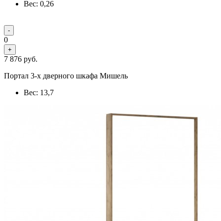
Вес: 0,26
-
0
+
7 876
руб.
Портал 3-х дверного шкафа Мишель
Вес: 13,7