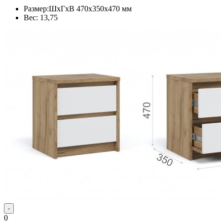
Размер:ШхГхВ 470х350х470 мм
Вес: 13,75
-
0