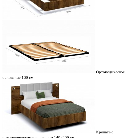
Ортопедическое
основание 160 см
Кровать с
ортопедическим основанием 140х200 см