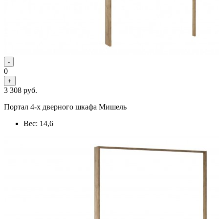
-
0
+
3 308
руб.
Портал 4-х дверного шкафа Мишель
Вес: 14,6