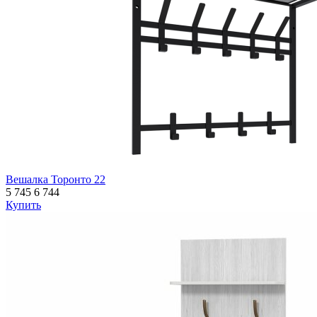
Вешалка Торонто 22
5 745
6 744
Купить