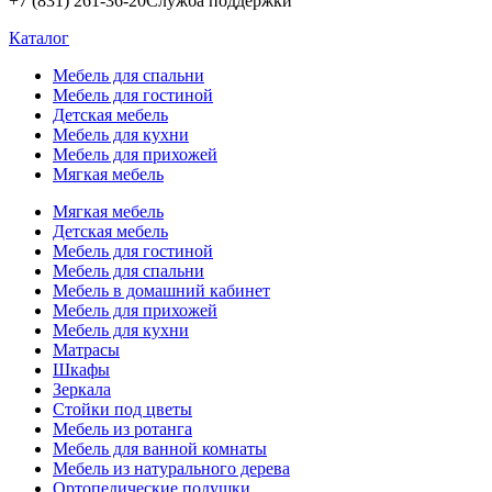
+7 (831) 261-36-20
Служба поддержки
Каталог
Мебель для спальни
Мебель для гостиной
Детская мебель
Мебель для кухни
Мебель для прихожей
Мягкая мебель
Мягкая мебель
Детская мебель
Мебель для гостиной
Мебель для спальни
Мебель в домашний кабинет
Мебель для прихожей
Мебель для кухни
Матрасы
Шкафы
Зеркала
Стойки под цветы
Мебель из ротанга
Мебель для ванной комнаты
Мебель из натурального дерева
Ортопедические подушки