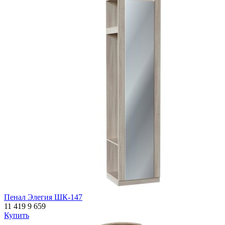
Пенал Элегия ШК-147
11 419
9 659
Купить