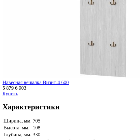
Навесная вешалка Визит-4 600
5 879
6 903
Купить
Характеристики
Ширина, мм.
705
Высота, мм.
108
Глубина, мм.
330