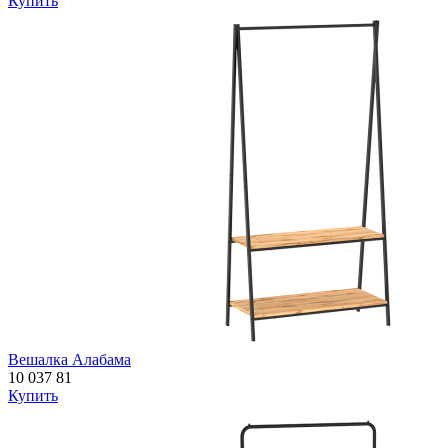
Купить
Вешалка Алабама
10 037
81
Купить