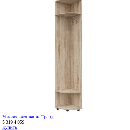
Угловое окончание Тренд
5 319
4 059
Купить