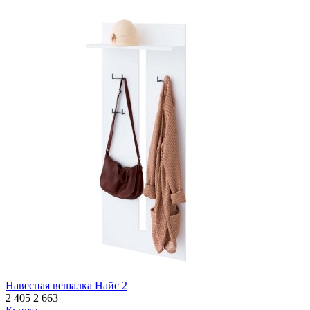
Навесная вешалка Найс 2
2 405
2 663