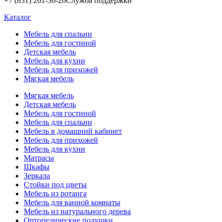
+7 (831) 261-36-20
Служба поддержки
Каталог
Мебель для спальни
Мебель для гостиной
Детская мебель
Мебель для кухни
Мебель для прихожей
Мягкая мебель
Мягкая мебель
Детская мебель
Мебель для гостиной
Мебель для спальни
Мебель в домашний кабинет
Мебель для прихожей
Мебель для кухни
Матрасы
Шкафы
Зеркала
Стойки под цветы
Мебель из ротанга
Мебель для ванной комнаты
Мебель из натурального дерева
Ортопедические подушки