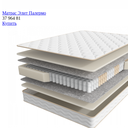
Матрас Элит Палермо
37 964
81
Купить