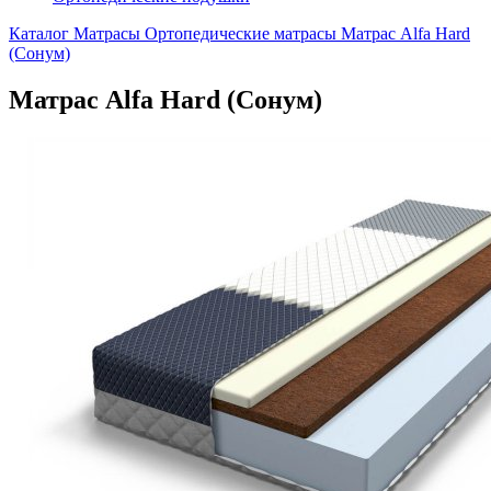
Каталог
Матрасы
Ортопедические матрасы
Матрас Alfa Hard
(Сонум)
Матрас Alfa Hard (Сонум)