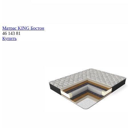
Матрас KING Бостон
46 143
81
Купить