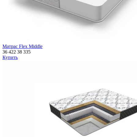
Матрас Flex Middle
36 422
38 335
Купить