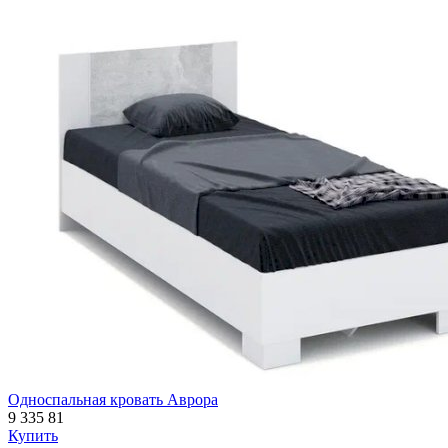
Односпальная кровать Аврора
9 335
81
Купить