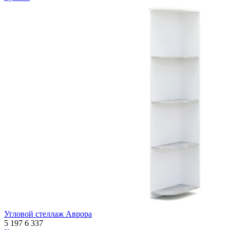
Угловой стеллаж Аврора
5 197
6 337