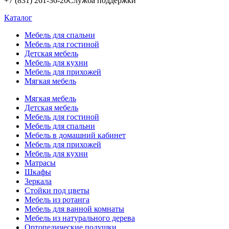
+7 (831) 261-36-20
Служба поддержки
Каталог
Мебель для спальни
Мебель для гостиной
Детская мебель
Мебель для кухни
Мебель для прихожей
Мягкая мебель
Мягкая мебель
Детская мебель
Мебель для гостиной
Мебель для спальни
Мебель в домашний кабинет
Мебель для прихожей
Мебель для кухни
Матрасы
Шкафы
Зеркала
Стойки под цветы
Мебель из ротанга
Мебель для ванной комнаты
Мебель из натурального дерева
Ортопедические подушки