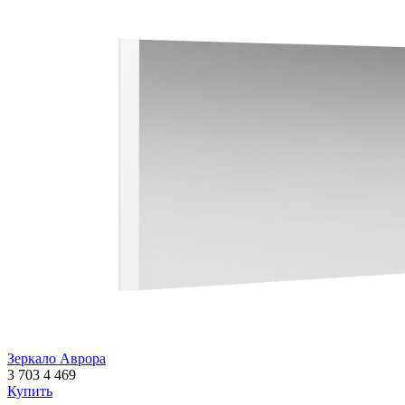
Зеркало Аврора
3 703
4 469
Купить