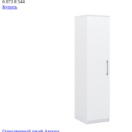
6 073
8 544
Купить
Однодверный шкаф Аврора