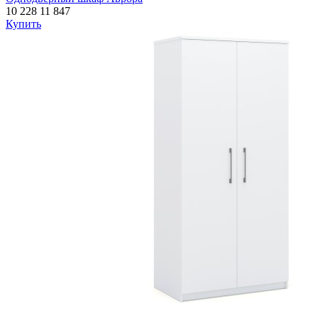
10 228
11 847
Купить