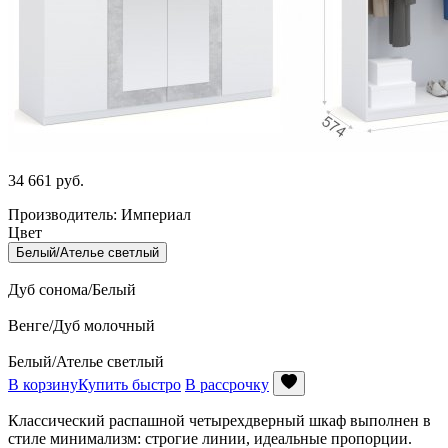
34 661
руб.
Производитель: Империал
Цвет
Белый/Ателье светлый
Дуб сонома/Белый
Венге/Дуб молочный
Белый/Ателье светлый
В корзину
Купить быстро
В рассрочку
Классический распашной четырехдверный шкаф выполнен в
стиле минимализм: строгие линии, идеальные пропорции.