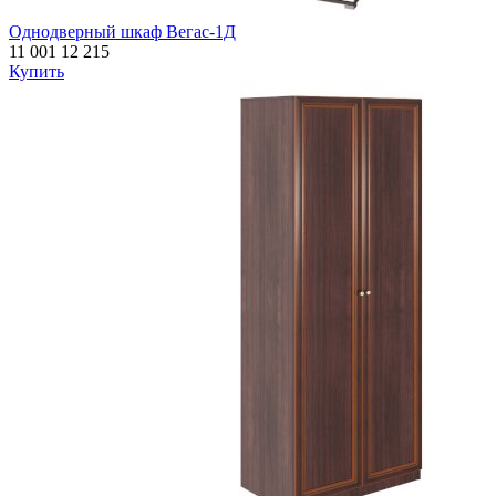
Однодверный шкаф Вегас-1Д
11 001
12 215
Купить