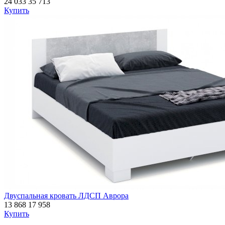
24 033
35 713
Купить
Двуспальная кровать ЛДСП Аврора
13 868
17 958
Купить