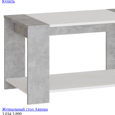
Купить
Журнальный стол Аврора
3 034
3 899