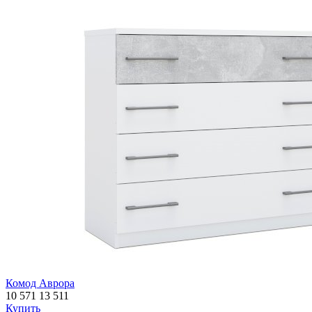
Комод Аврора
10 571
13 511
Купить