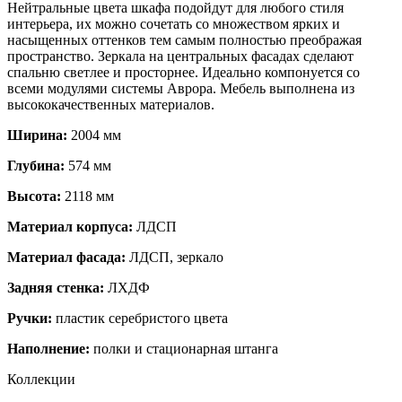
Нейтральные цвета шкафа подойдут для любого стиля
интерьера, их можно сочетать со множеством ярких и
насыщенных оттенков тем самым полностью преображая
пространство. Зеркала на центральных фасадах сделают
спальню светлее и просторнее. Идеально компонуется со
всеми модулями системы Аврора. Мебель выполнена из
высококачественных материалов.
Ширина:
2004 мм
Глубина:
574 мм
Высота:
2118 мм
Материал корпуса:
ЛДСП
Материал фасада:
ЛДСП, зеркало
Задняя стенка:
ЛХДФ
Ручки:
пластик серебристого цвета
Наполнение:
полки и стационарная штанга
Коллекции