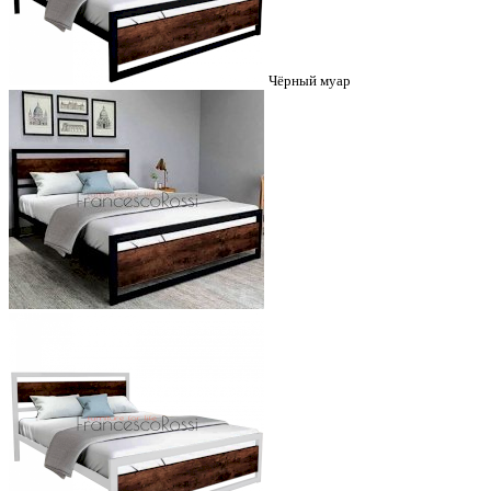
Чёрный муар