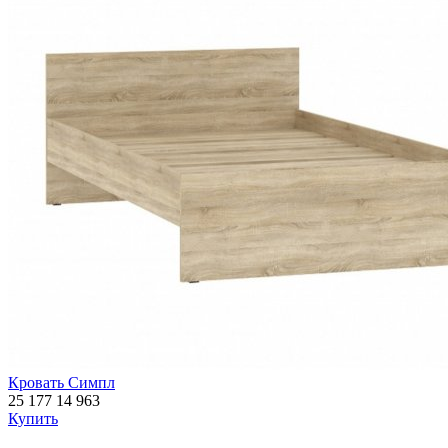
Кровать Симпл
25 177
14 963
Купить