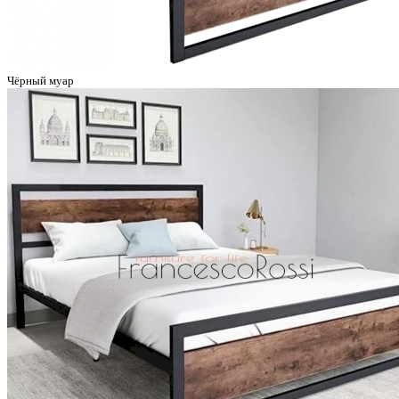
Чёрный муар