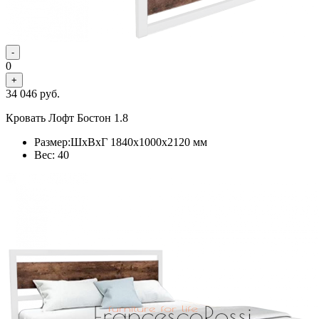
-
0
+
34 046
руб.
Кровать Лофт Бостон 1.8
Размер:ШхВхГ 1840x1000x2120 мм
Вес: 40