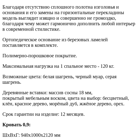
Благодаря отсутствию сплошного полотна изголовья и
основания и его замены на горизонтальные перекладины
модель выглядит изящно и совершенно не громоздко,
благодаря чему может гармонично дополнить любой интерьер
в современной стилистике.
Ортопедическое основание из березовых ламелей
поставляется в комплекте.
Полимерно-порошковое покрытие.
Максимальная нагрузка на 1 спальное место - 120 кг.
Возможные цвета: белая шагрень, черный муар, серая
шагрень.
Деревянные вставки: массив сосны 18 мм,
покрытый мебельным воском, цвета на выбор: бесцветный,
клён, красное дерево, морёный дуб, жжёное дерево, орех.
Срок гарантии на изделие: 12 месяцев.
Кровать 0,9:
ШxВxГ: 940x1000x2120 мм