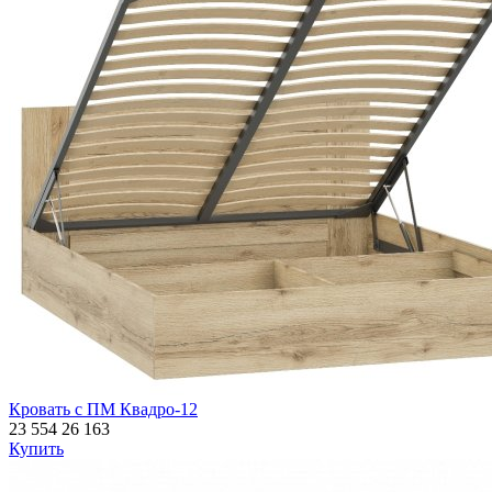
Кровать с ПМ Квадро-12
23 554
26 163
Купить