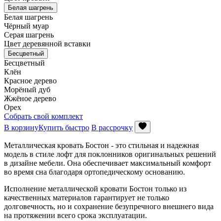
Белая шагрень
Белая шагрень
Чёрный муар
Серая шагрень
Цвет деревянной вставки
Бесцветный
Бесцветный
Клён
Красное дерево
Морёный дуб
Жжёное дерево
Орех
Собрать свой комплект
В корзину
Купить быстро
В рассрочку
Металлическая кровать Бостон - это стильная и надежная
модель в стиле лофт для поклонников оригинальных решений
в дизайне мебели. Она обеспечивает максимальный комфорт
во время сна благодаря ортопедическому основанию.
Исполнение металлической кровати Бостон только из
качественных материалов гарантирует не только
долговечность, но и сохранение безупречного внешнего вида
на протяжении всего срока эксплуатации.