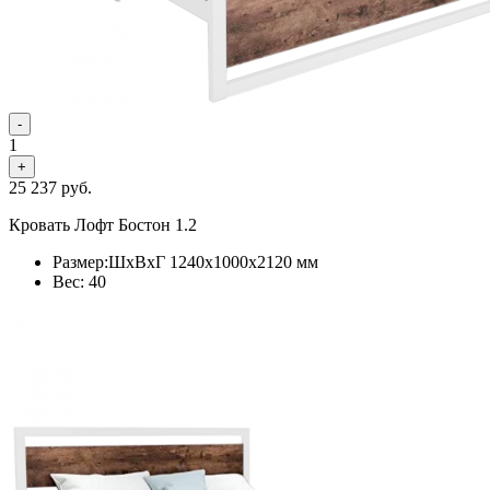
-
1
+
25 237
руб.
Кровать Лофт Бостон 1.2
Размер:ШхВхГ 1240x1000x2120 мм
Вес: 40