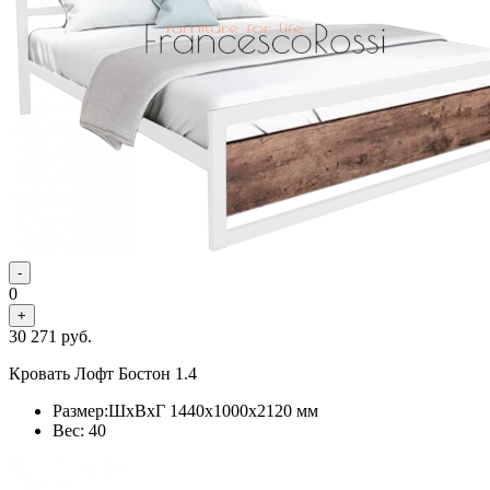
-
0
+
30 271
руб.
Кровать Лофт Бостон 1.4
Размер:ШхВхГ 1440x1000x2120 мм
Вес: 40