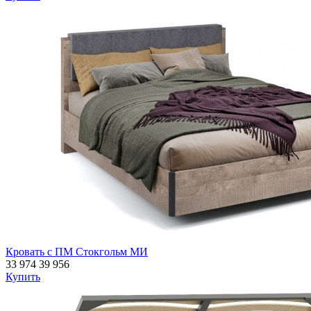
Кровать с ПМ Стокгольм МИ
33 974
39 956
Купить