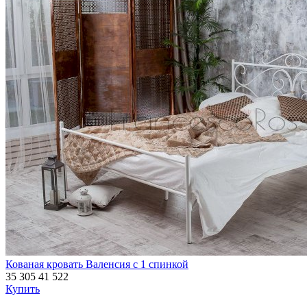
Кованая кровать Валенсия с 1 спинкой
35 305
41 522
Купить