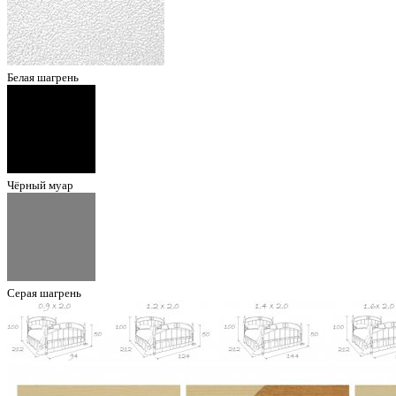
Белая шагрень
Чёрный муар
Серая шагрень