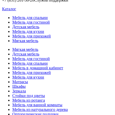
+7 (831) 261-36-20
Служба поддержки
Каталог
Мебель для спальни
Мебель для гостиной
Детская мебель
Мебель для кухни
Мебель для прихожей
Мягкая мебель
Мягкая мебель
Детская мебель
Мебель для гостиной
Мебель для спальни
Мебель в домашний кабинет
Мебель для прихожей
Мебель для кухни
Матрасы
Шкафы
Зеркала
Стойки под цветы
Мебель из ротанга
Мебель для ванной комнаты
Мебель из натурального дерева
Ортопедические подушки