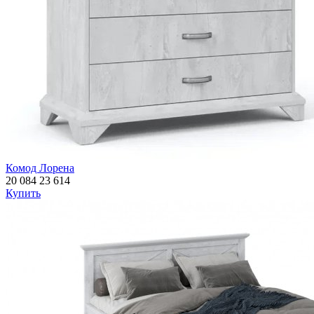
Комод Лорена
20 084
23 614
Купить