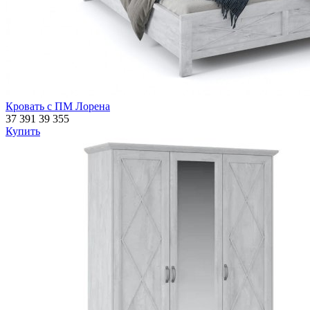
Кровать с ПМ Лорена
37 391
39 355
Купить