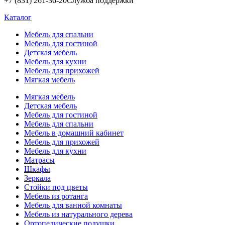
+7 (831) 261-36-20
Служба поддержки
Каталог
Мебель для спальни
Мебель для гостиной
Детская мебель
Мебель для кухни
Мебель для прихожей
Мягкая мебель
Мягкая мебель
Детская мебель
Мебель для гостиной
Мебель для спальни
Мебель в домашний кабинет
Мебель для прихожей
Мебель для кухни
Матрасы
Шкафы
Зеркала
Стойки под цветы
Мебель из ротанга
Мебель для ванной комнаты
Мебель из натурального дерева
Ортопедические подушки