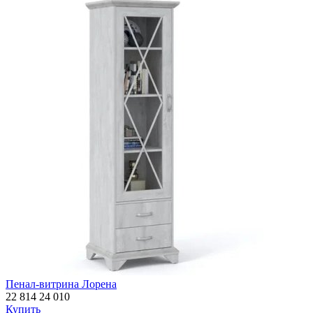
Пенал-витрина Лорена
22 814
24 010
Купить