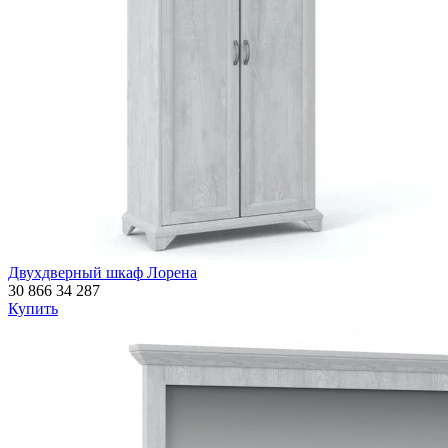
Двухдверный шкаф Лорена
30 866
34 287
Купить