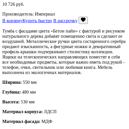
10 726
руб.
Производитель: Империал
В корзину
Купить быстро
В рассрочку
Тумба с фасадами цвета «Бетон пайн» с фактурой и рисунком
натурального дерева добавят помещению света и сделают ее
воздушней. Металлические ручки цвета состаренного серебра
придают изысканность, а фигурные ножки и декоративный
профиль крышки подчеркивают стилистику коллекции.
Ящики на телескопических направляющих поместят в себя
все необходимые предметы, которые важно иметь под рукой -
телефон, очки, светильник или любимая книга. Мебель
выполнена из экологичных материалов.
Ширина:
550 мм
Глубина:
480 мм
Высота:
530 мм
Материал корпуса:
ЛДСП
Материал фасада:
МДФ