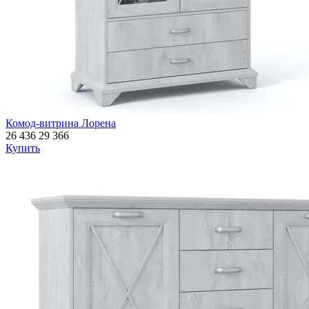
Комод-витрина Лорена
26 436
29 366
Купить