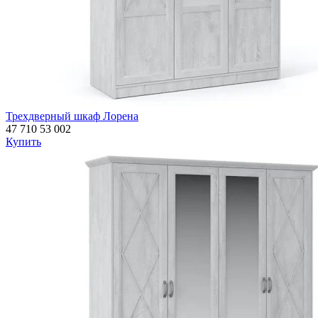
Трехдверный шкаф Лорена
47 710
53 002
Купить