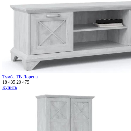
Тумба ТВ Лорена
18 435
20 475
Купить