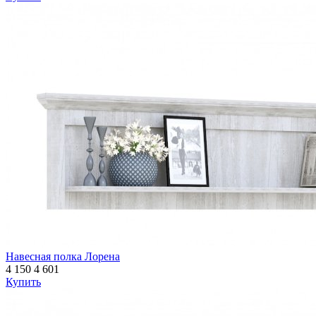
Навесная полка Лорена
4 150
4 601
Купить