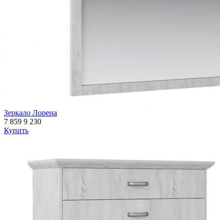
Зеркало Лорена
7 859
9 230
Купить