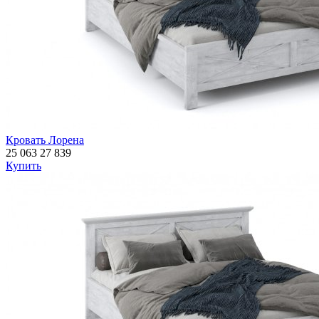
Кровать Лорена
25 063
27 839
Купить