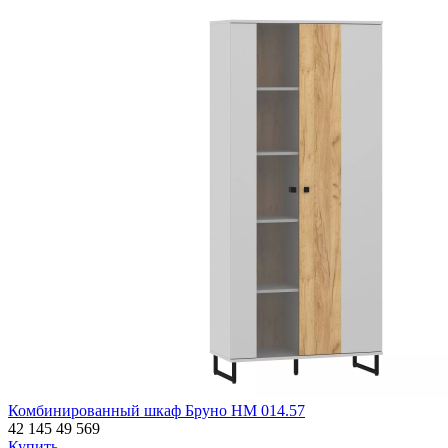
Комбинированный шкаф Бруно НМ 014.57
42 145
49 569
Купить