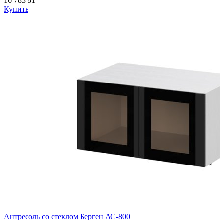
16 783
81
Купить
Антресоль со стеклом Берген АС-800