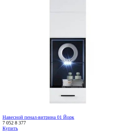
Навесной пенал-витрина 01 Йорк
7 052
8 377
Купить