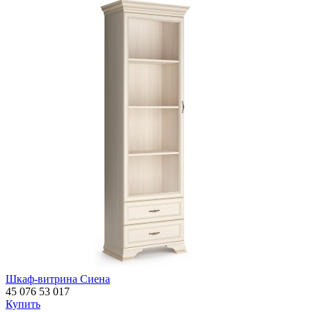
Шкаф-витрина Сиена
45 076
53 017
Купить