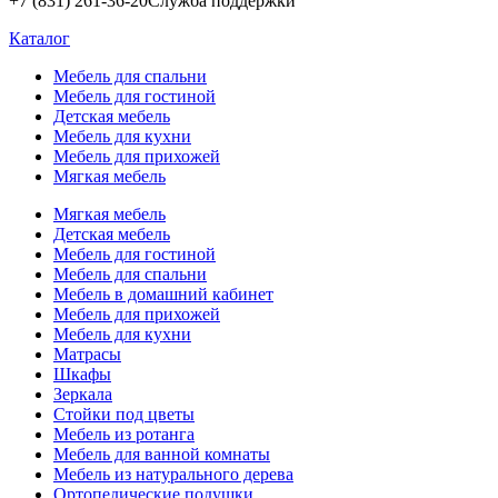
+7 (831) 261-36-20
Служба поддержки
Каталог
Мебель для спальни
Мебель для гостиной
Детская мебель
Мебель для кухни
Мебель для прихожей
Мягкая мебель
Мягкая мебель
Детская мебель
Мебель для гостиной
Мебель для спальни
Мебель в домашний кабинет
Мебель для прихожей
Мебель для кухни
Матрасы
Шкафы
Зеркала
Стойки под цветы
Мебель из ротанга
Мебель для ванной комнаты
Мебель из натурального дерева
Ортопедические подушки