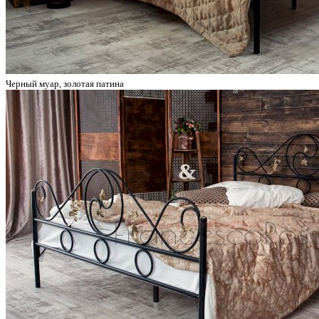
Черный муар, золотая патина