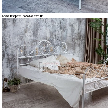
Белая шагрень, золотая патина