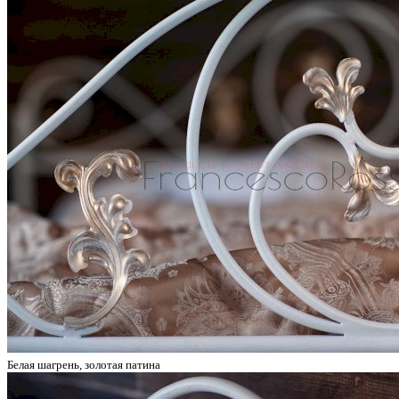
Белая шагрень, золотая патина