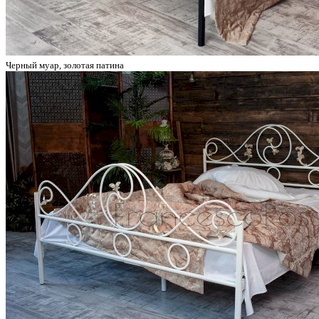
Черный муар, золотая патина