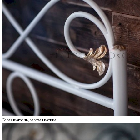
Белая шагрень, золотая патина