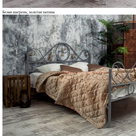
Белая шагрень, золотая патина