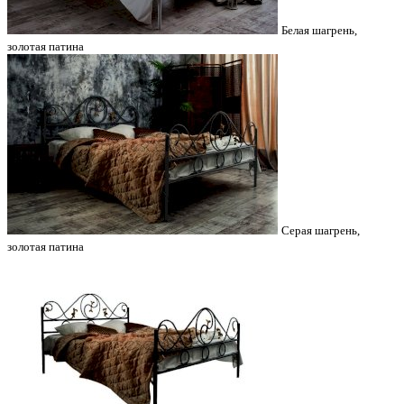
Белая шагрень,
золотая патина
Серая шагрень,
золотая патина