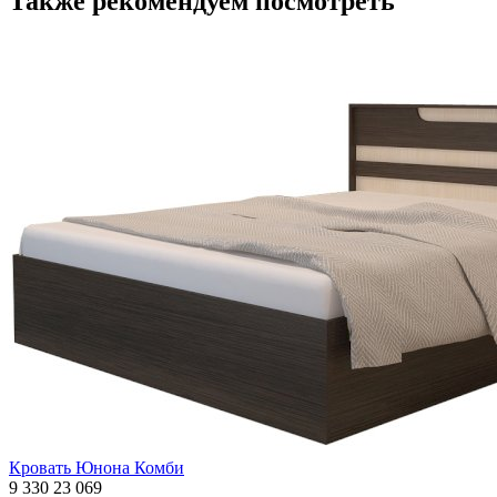
Также рекомендуем посмотреть
Кровать Юнона Комби
9 330
23 069