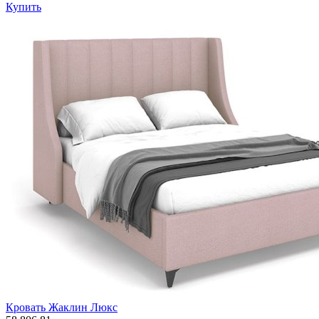
Купить
Кровать Жаклин Люкс