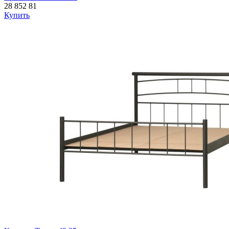
28 852
81
Купить