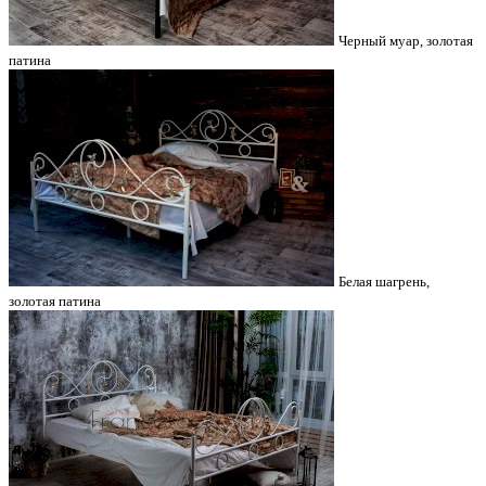
Черный муар, золотая
патина
Белая шагрень,
золотая патина