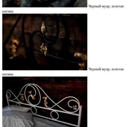
Черный муар, золотая
патина
Черный муар, золотая
патина