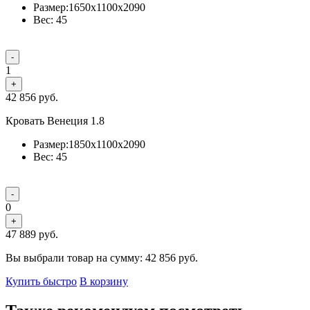
Размер:1650x1100x2090
Вес: 45
-
1
+
42 856
руб.
Кровать Венеция 1.8
Размер:1850x1100x2090
Вес: 45
-
0
+
47 889
руб.
Вы выбрали товар на сумму:
42 856
руб.
Купить быстро
В корзину