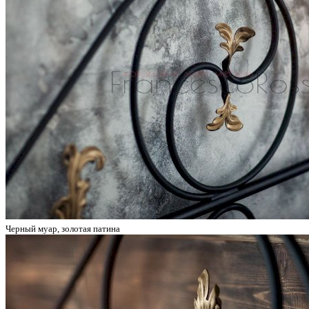
Черный муар, золотая патина