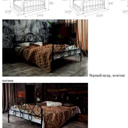
Черный муар, золотая
патина