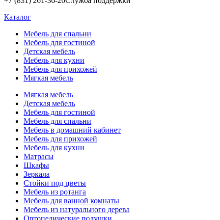
+7 (831) 261-36-20
Служба поддержки
Каталог
Мебель для спальни
Мебель для гостиной
Детская мебель
Мебель для кухни
Мебель для прихожей
Мягкая мебель
Мягкая мебель
Детская мебель
Мебель для гостиной
Мебель для спальни
Мебель в домашний кабинет
Мебель для прихожей
Мебель для кухни
Матрасы
Шкафы
Зеркала
Стойки под цветы
Мебель из ротанга
Мебель для ванной комнаты
Мебель из натурального дерева
Ортопедические подушки