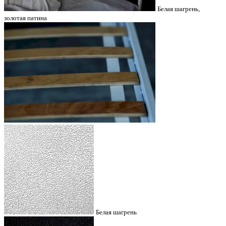
Белая шагрень,
золотая патина
Белая шагрень