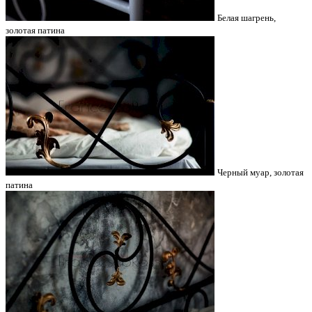
Белая шагрень,
золотая патина
Черный муар, золотая
патина