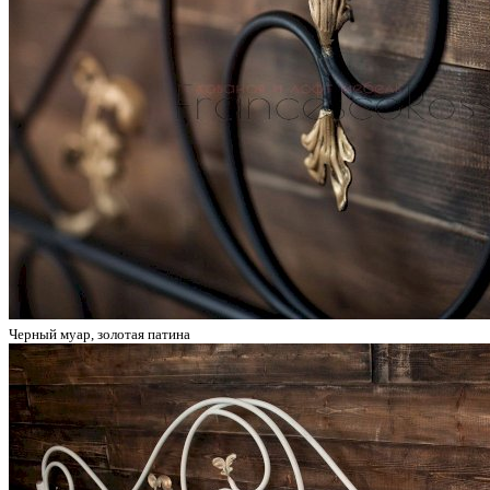
Черный муар, золотая патина