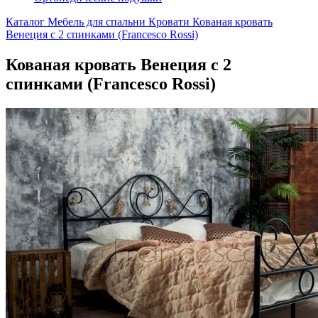
Каталог
Мебель для спальни
Кровати
Кованая кровать
Венеция с 2 спинками (Francesco Rossi)
Кованая кровать Венеция с 2
спинками (Francesco Rossi)