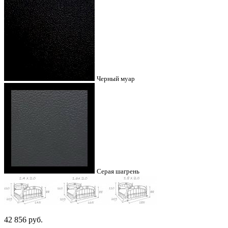
Черный муар
Серая шагрень
42 856
руб.