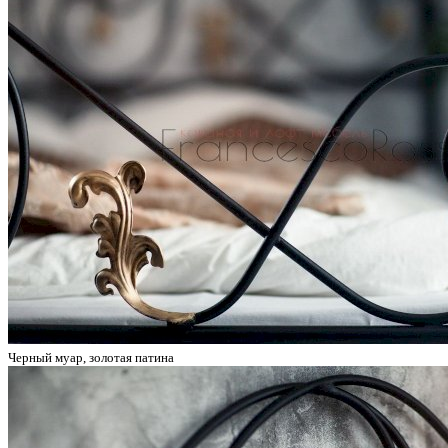
Черный муар, золотая патина