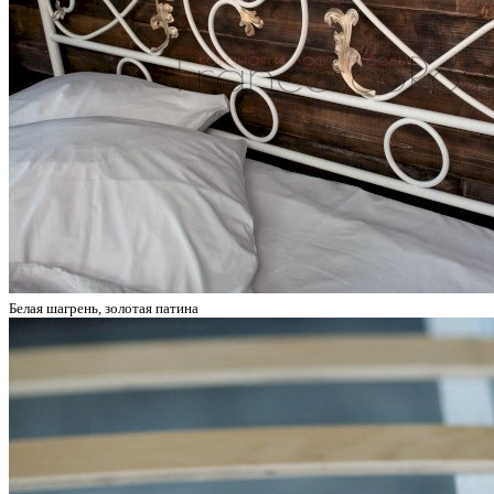
Белая шагрень, золотая патина