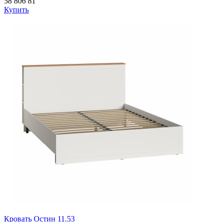
58 806
81
Купить
Кровать Остин 11.53