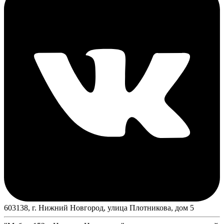
603138, г. Нижний Новгород, улица Плотникова, дом 5