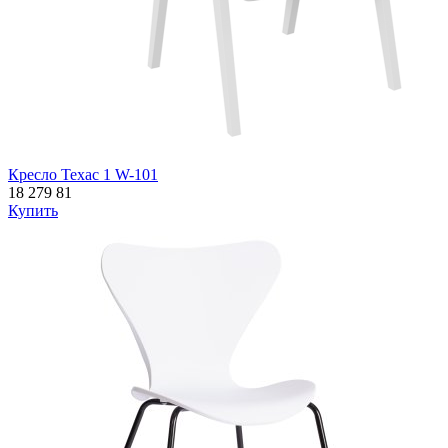
Кресло Техас 1 W-101
18 279
81
Купить