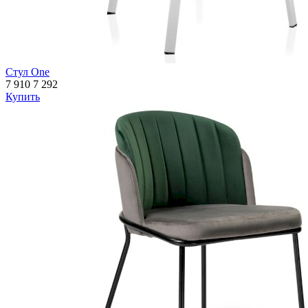
Стул One
7 910
7 292
Купить