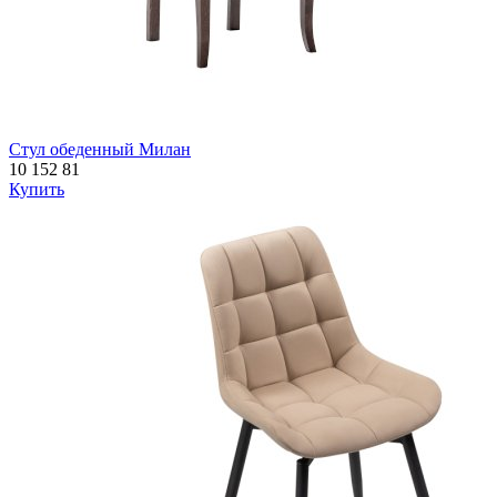
Стул обеденный Милан
10 152
81
Купить