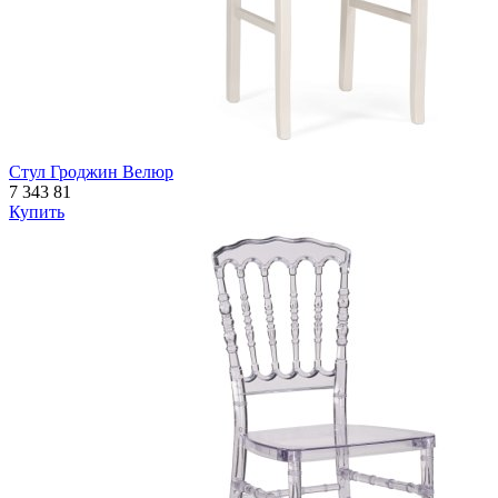
Стул Гроджин Велюр
7 343
81
Купить