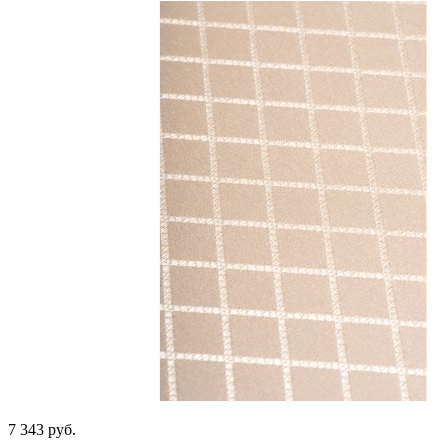
7 343
руб.