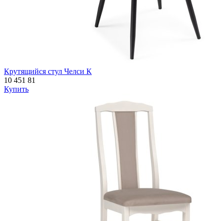
Крутящийся стул Челси К
10 451
81
Купить