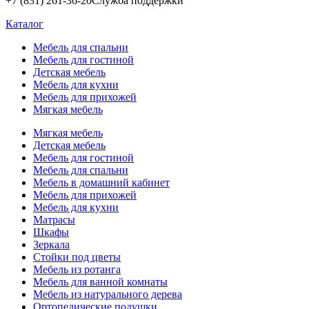
+7 (831) 261-36-20
Служба поддержки
Каталог
Мебель для спальни
Мебель для гостиной
Детская мебель
Мебель для кухни
Мебель для прихожей
Мягкая мебель
Мягкая мебель
Детская мебель
Мебель для гостиной
Мебель для спальни
Мебель в домашний кабинет
Мебель для прихожей
Мебель для кухни
Матрасы
Шкафы
Зеркала
Стойки под цветы
Мебель из ротанга
Мебель для ванной комнаты
Мебель из натурального дерева
Ортопедические подушки