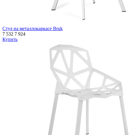
Стул на металлокаркасе Bruk
7 532
7 924
Купить