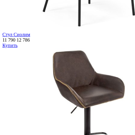
Стул Сиолим
11 790
12 786
Купить