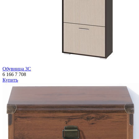
Обувница 3С
6 166
7 708
Купить