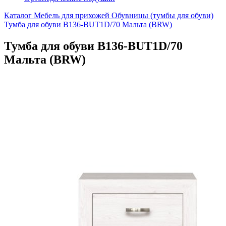
Каталог
Мебель для прихожей
Обувницы (тумбы для обуви)
Тумба для обуви B136-BUT1D/70 Мальта (BRW)
Тумба для обуви B136-BUT1D/70
Мальта (BRW)