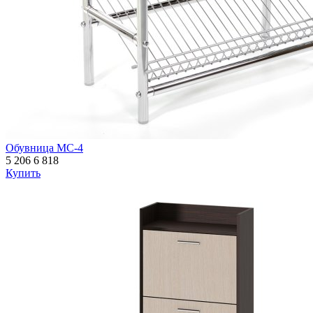
Обувница МС-4
5 206
6 818
Купить