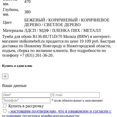
470
мм.
Глубина,
380
мм.
БЕЖЕВЫЙ / КОРИЧНЕВЫЙ / КОРИЧНЕВОЕ
Цвет
ДЕРЕВО / СВЕТЛОЕ ДЕРЕВО
Материалы
ЛДСП / МДФ / ПЛЕНКА ПВХ / МЕТАЛЛ
Тумба для обуви B136-BUT1D/70 Мальта (BRW) в интернет-
магазине stolkomebeli.ru продается по цене 19 109 руб. Быстрая
доставка по Нижнему Новгороду и Нижегородской области,
подъем, сборка по желанию клиента. Все подробности по
телефону +7 (831) 261-36-20.
Купить в один клик
×
Ваши данные
* поля обязательные к заполнению
Купить в рассрочку
- настоящим подтверждаю, что я ознакомлен и согласен с
условиями политики конфиденциальности