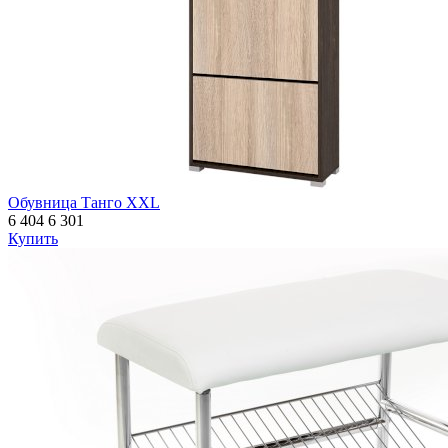
Обувница Танго XХL
6 404
6 301
Купить