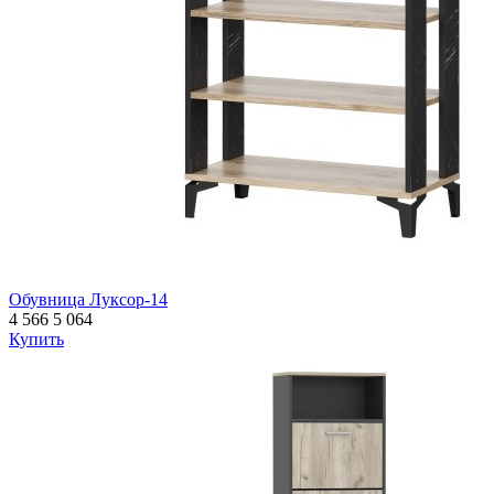
Обувница Луксор-14
4 566
5 064
Купить