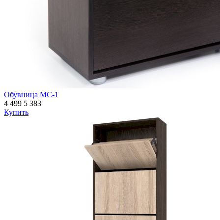
Обувница МС-1
4 499
5 383
Купить