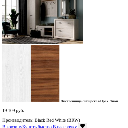
Лиственница сибирская/Орех Лион
19 109
руб.
Производитель: Black Red White (BRW)
В корзину
Купить быстро
В рассрочку