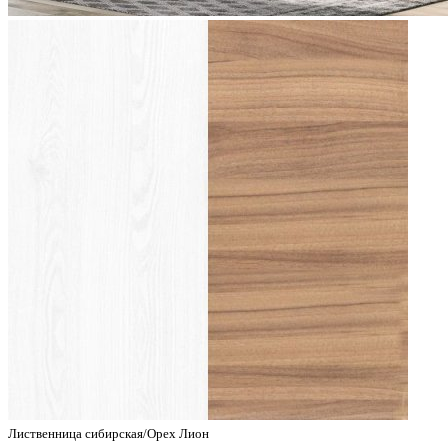
Лиственница сибирская/Орех Лион