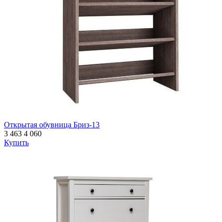
Открытая обувница Бриз-13
3 463
4 060
Купить