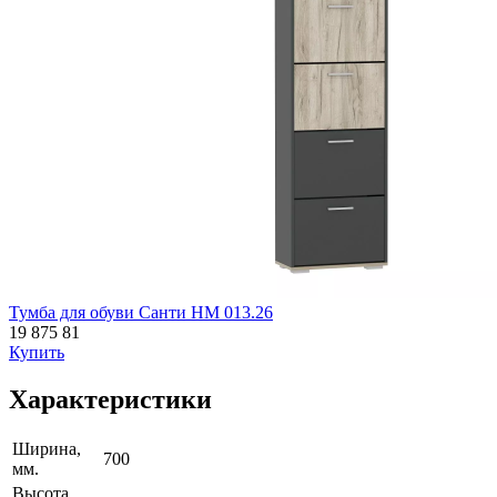
Тумба для обуви Санти НМ 013.26
19 875
81
Купить
Характеристики
Ширина,
700
мм.
Высота,