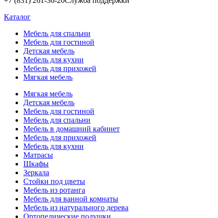
+7 (831) 261-36-20
Служба поддержки
Каталог
Мебель для спальни
Мебель для гостиной
Детская мебель
Мебель для кухни
Мебель для прихожей
Мягкая мебель
Мягкая мебель
Детская мебель
Мебель для гостиной
Мебель для спальни
Мебель в домашний кабинет
Мебель для прихожей
Мебель для кухни
Матрасы
Шкафы
Зеркала
Стойки под цветы
Мебель из ротанга
Мебель для ванной комнаты
Мебель из натурального дерева
Ортопедические подушки