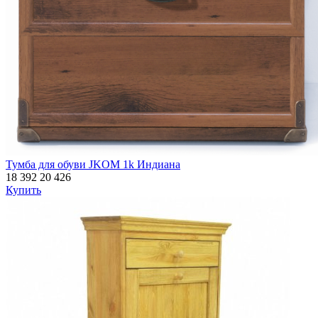
Тумба для обуви JKOM 1k Индиана
18 392
20 426
Купить