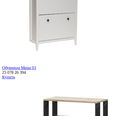
Обувница Мира 03
25 078
26 394
Купить