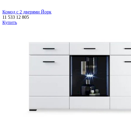
Комод с 2 дверями Йорк
11 533
12 805
Купить