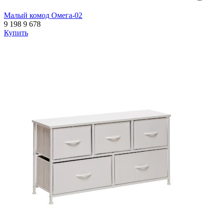
Малый комод Омега-02
9 198
9 678
Купить