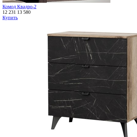
Комод Квадро-2
12 231
13 580
Купить