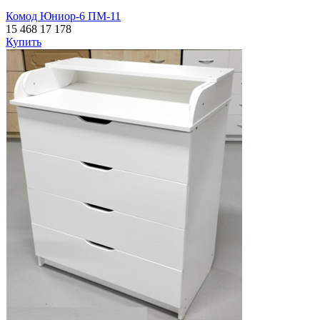
Комод Юниор-6 ПМ-11
15 468
17 178
Купить