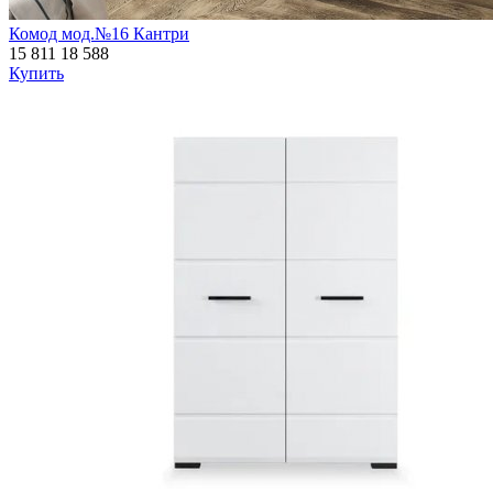
Комод мод.№16 Кантри
15 811
18 588
Купить