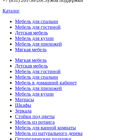
+7 (831) 261-36-20
Служба поддержки
Каталог
Мебель для спальни
Мебель для гостиной
Детская мебель
Мебель для кухни
Мебель для прихожей
Мягкая мебель
Мягкая мебель
Детская мебель
Мебель для гостиной
Мебель для спальни
Мебель в домашний кабинет
Мебель для прихожей
Мебель для кухни
Матрасы
Шкафы
Зеркала
Стойки под цветы
Мебель из ротанга
Мебель для ванной комнаты
Мебель из натурального дерева
Ортопедические подушки