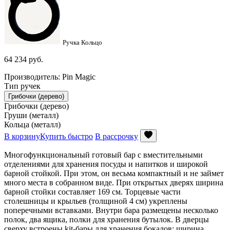
Ручка Кольцо
64 234
руб.
Производитель: Pin Magic
Тип ручек
Грибочки (дерево)
Грибочки (дерево)
Груши (металл)
Кольца (металл)
В корзину
Купить быстро
В рассрочку
Многофункциональный готовый бар с вместительными
отделениями для хранения посуды и напитков и широкой
барной стойкой. При этом, он весьма компактный и не займет
много места в собранном виде. При открытых дверях ширина
барной стойки составляет 169 см. Торцевые части
столешницы и крыльев (толщиной 4 см) укреплены
поперечными вставками. Внутри бара размещены несколько
полок, два ящика, полки для хранения бутылок. В дверцы
сверху встроены kit-бары для хранения бокалов; ширина