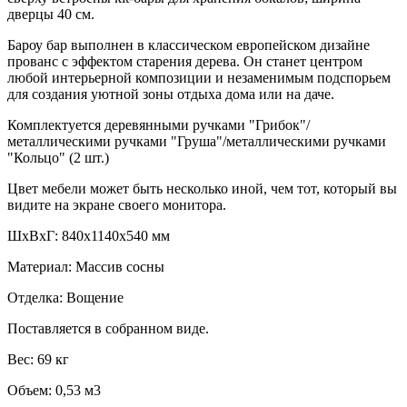
дверцы 40 см.
Бароу бар выполнен в классическом европейском дизайне
прованс с эффектом старения дерева. Он станет центром
любой интерьерной композиции и незаменимым подспорьем
для создания уютной зоны отдыха дома или на даче.
Комплектуется деревянными ручками "Грибок"/
металлическими ручками "Груша"/металлическими ручками
"Кольцо" (2 шт.)
Цвет мебели может быть несколько иной, чем тот, который вы
видите на экране своего монитора.
ШxВхГ: 840х1140х540 мм
Материал: Массив сосны
Отделка: Вощение
Поставляется в собранном виде.
Вес: 69 кг
Объем: 0,53 м3