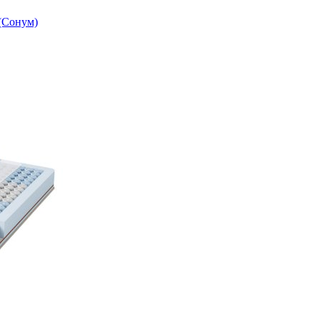
(Сонум)