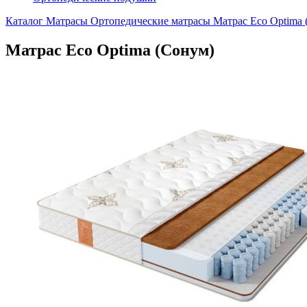
Каталог
Матрасы
Ортопедические матрасы
Матрас Eco Optima 
Матрас Eco Optima (Сонум)