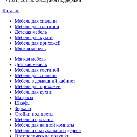
+7 (831) 261-36-20
Служба поддержки
Каталог
Мебель для спальни
Мебель для гостиной
Детская мебель
Мебель для кухни
Мебель для прихожей
Мягкая мебель
Мягкая мебель
Детская мебель
Мебель для гостиной
Мебель для спальни
Мебель в домашний кабинет
Мебель для прихожей
Мебель для кухни
Матрасы
Шкафы
Зеркала
Стойки под цветы
Мебель из ротанга
Мебель для ванной комнаты
Мебель из натурального дерева
Ортопедические подушки