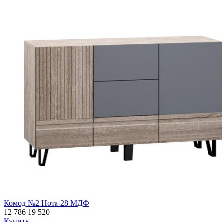
Комод №2 Нота-28 МДФ
12 786
19 520
Купить