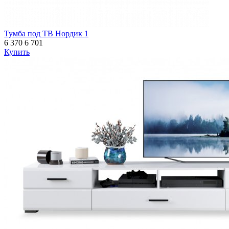
Тумба под ТВ Нордик 1
6 370
6 701
Купить