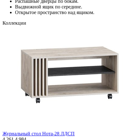
Распашные дверцы по бокам.
Выдвижной ящик по середине.
Открытое пространство над ящиком.
Коллекции
Журнальный стол Нота-28 ЛДСП
4 261
4 984