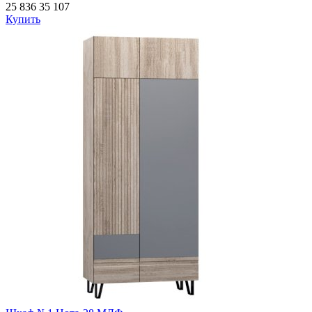
25 836
35 107
Купить