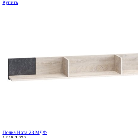
Купить
Полка Нота-28 МДФ
1 815
2 222