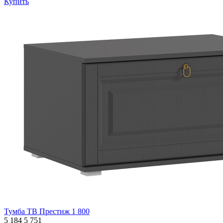
Купить
Тумба ТВ Престиж 1 800
5 184
5 751