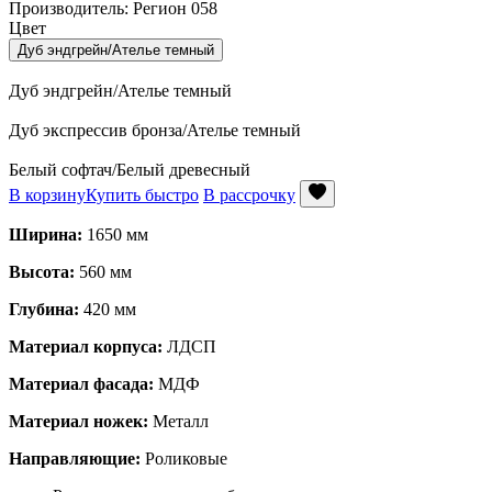
Производитель: Регион 058
Цвет
Дуб эндгрейн/Ателье темный
Дуб эндгрейн/Ателье темный
Дуб экспрессив бронза/Ателье темный
Белый софтач/Белый древесный
В корзину
Купить быстро
В рассрочку
Ширина:
1650 мм
Высота:
560 мм
Глубина:
420 мм
Материал корпуса:
ЛДСП
Материал фасада:
МДФ
Материал ножек:
Металл
Направляющие:
Роликовые