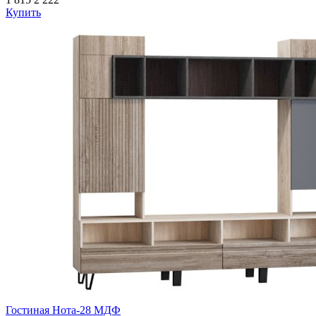
Купить
Гостиная Нота-28 МДФ