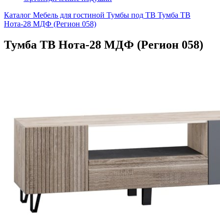
Каталог
Мебель для гостиной
Тумбы под ТВ
Тумба ТВ
Нота-28 МДФ (Регион 058)
Тумба ТВ Нота-28 МДФ (Регион 058)