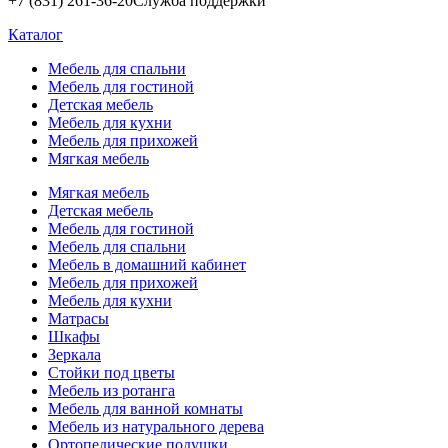
+7 (831) 261-36-20
Служба поддержки
Каталог
Мебель для спальни
Мебель для гостиной
Детская мебель
Мебель для кухни
Мебель для прихожей
Мягкая мебель
Мягкая мебель
Детская мебель
Мебель для гостиной
Мебель для спальни
Мебель в домашний кабинет
Мебель для прихожей
Мебель для кухни
Матрасы
Шкафы
Зеркала
Стойки под цветы
Мебель из ротанга
Мебель для ванной комнаты
Мебель из натурального дерева
Ортопедические подушки