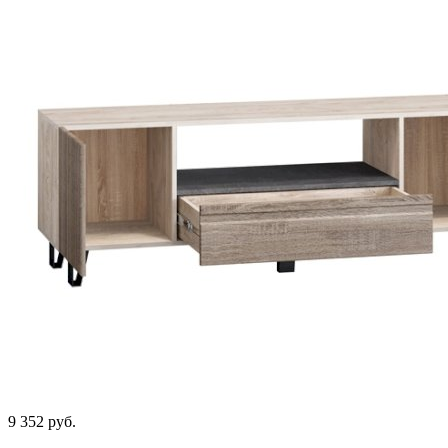
9 352
руб.