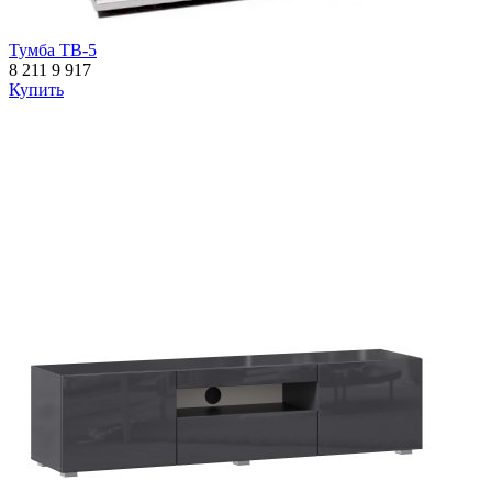
Тумба ТВ-5
8 211
9 917
Купить