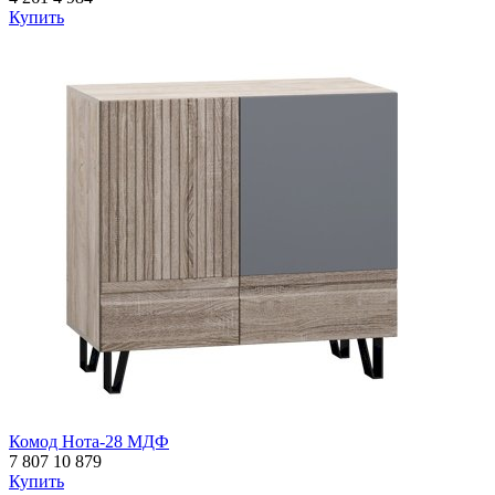
Купить
Комод Нота-28 МДФ
7 807
10 879
Купить