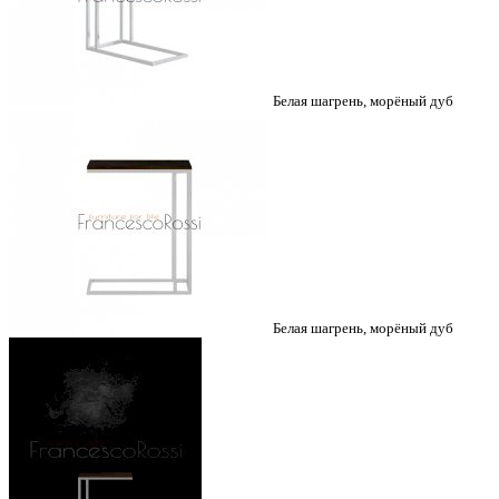
Белая шагрень, морёный дуб
Белая шагрень, морёный дуб