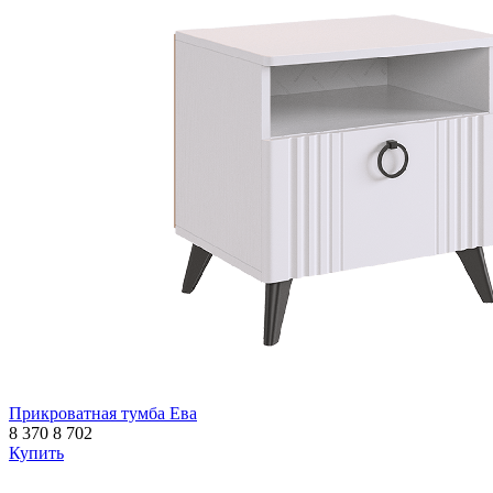
Прикроватная тумба Ева
8 370
8 702
Купить