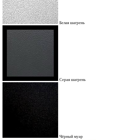
Белая шагрень
Серая шагрень
Чёрный муар