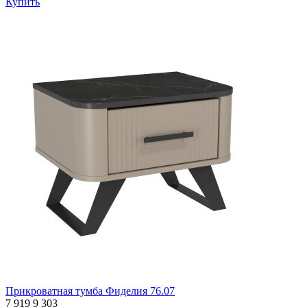
Купить
Прикроватная тумба Фиделия 76.07
7 919
9 303