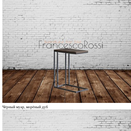
Чёрный муар, морёный дуб