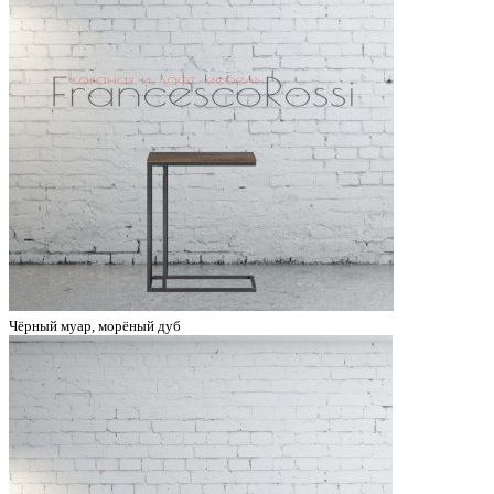
Чёрный муар, морёный дуб