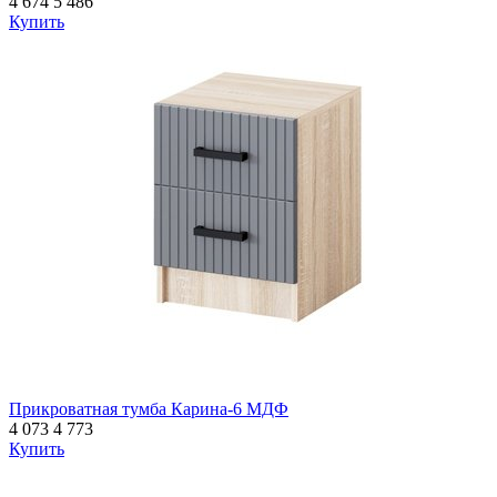
4 674
5 486
Купить
Прикроватная тумба Карина-6 МДФ
4 073
4 773
Купить