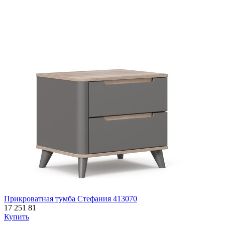
Прикроватная тумба Стефания 413070
17 251
81
Купить