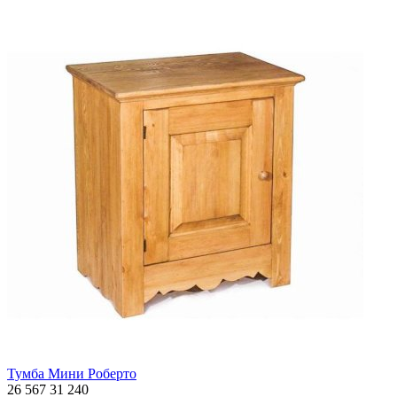
Тумба Мини Роберто
26 567
31 240