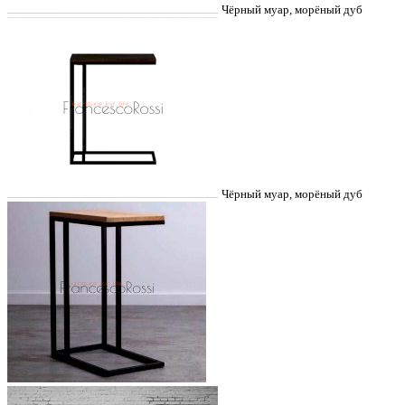
Чёрный муар, морёный дуб
Чёрный муар, морёный дуб