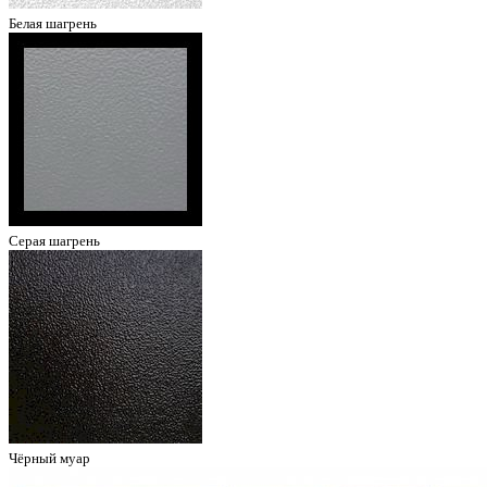
Белая шагрень
Серая шагрень
Чёрный муар