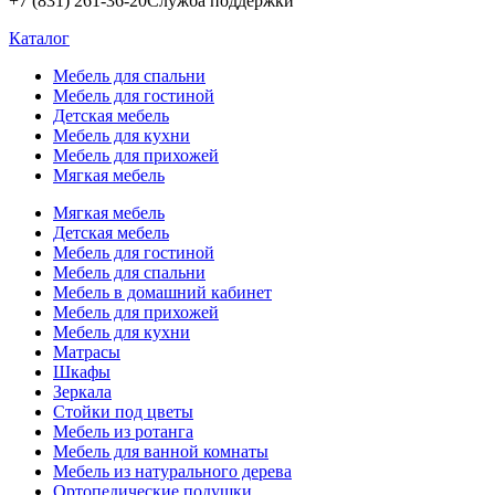
+7 (831) 261-36-20
Служба поддержки
Каталог
Мебель для спальни
Мебель для гостиной
Детская мебель
Мебель для кухни
Мебель для прихожей
Мягкая мебель
Мягкая мебель
Детская мебель
Мебель для гостиной
Мебель для спальни
Мебель в домашний кабинет
Мебель для прихожей
Мебель для кухни
Матрасы
Шкафы
Зеркала
Стойки под цветы
Мебель из ротанга
Мебель для ванной комнаты
Мебель из натурального дерева
Ортопедические подушки