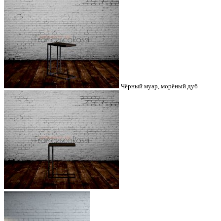
Чёрный муар, морёный дуб