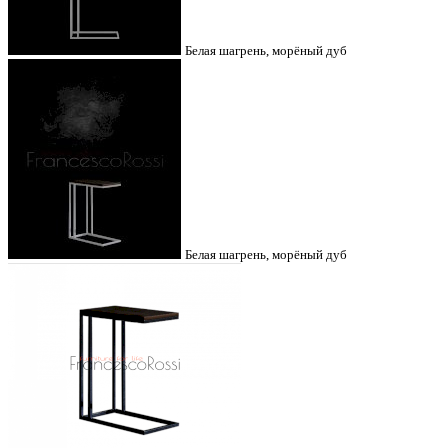
Белая шагрень, морёный дуб
Белая шагрень, морёный дуб