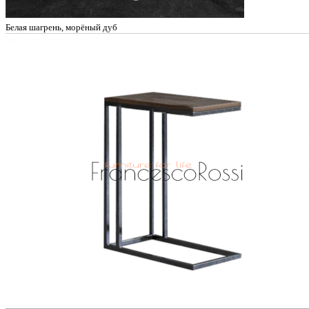
Белая шагрень, морёный дуб