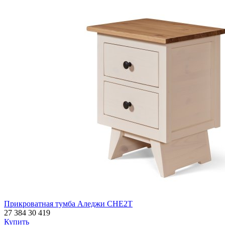
Прикроватная тумба Аледжи CHE2T
27 384
30 419
Купить