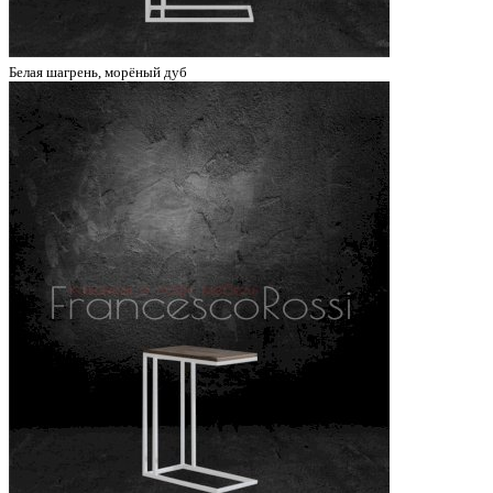
Белая шагрень, морёный дуб