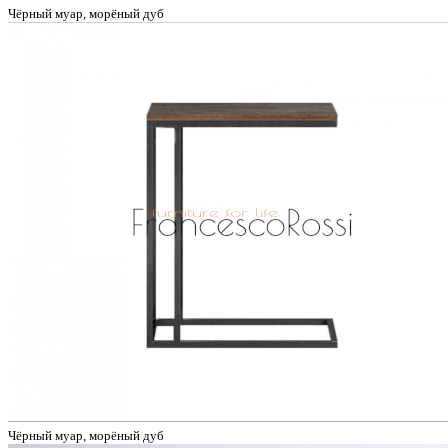
Чёрный муар, морёный дуб
Чёрный муар, морёный дуб