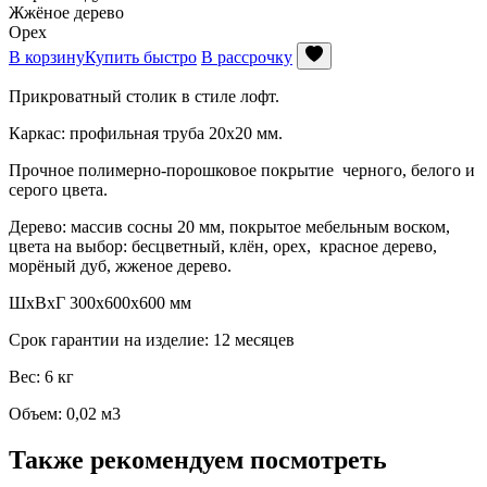
Жжёное дерево
Орех
В корзину
Купить быстро
В рассрочку
Прикроватный столик в стиле лофт.
Каркас: профильная труба 20х20 мм.
Прочное полимерно-порошковое покрытие черного, белого и
серого цвета.
Дерево: массив сосны 20 мм, покрытое мебельным воском,
цвета на выбор: бесцветный, клён, орех, красное дерево,
морёный дуб, жженое дерево.
ШхВхГ 300х600х600 мм
Срок гарантии на изделие: 12 месяцев
Вес: 6 кг
Объем: 0,02 м3
Также рекомендуем посмотреть