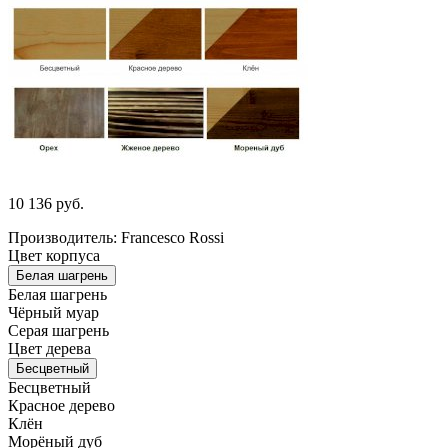
10 136
руб.
Производитель: Francesco Rossi
Цвет корпуса
Белая шагрень
Белая шагрень
Чёрный муар
Серая шагрень
Цвет дерева
Бесцветный
Бесцветный
Красное дерево
Клён
Морёный дуб