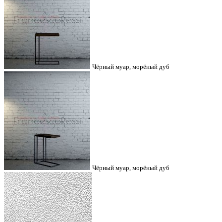
Чёрный муар, морёный дуб
Чёрный муар, морёный дуб