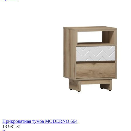
Прикроватная тумба MODERNO 664
13 981
81