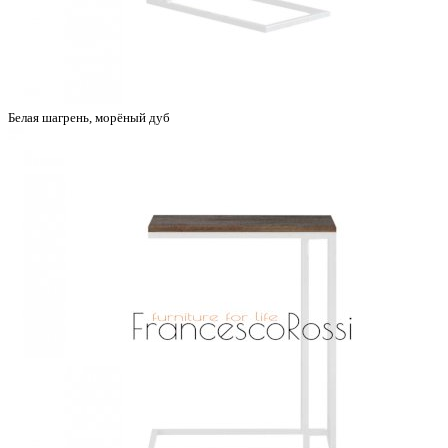
Белая шагрень, морёный дуб