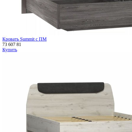
Кровать Summit с ПМ
73 607
81
Купить