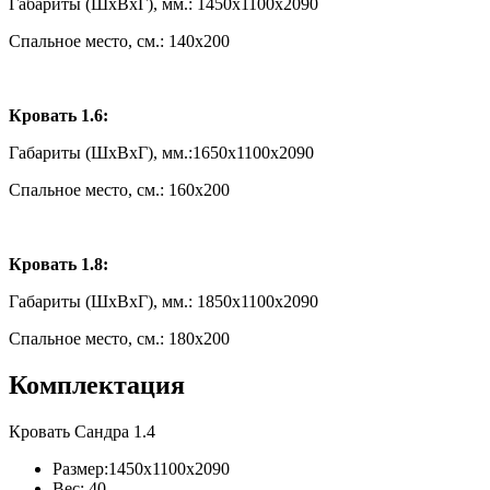
Габариты (ШxВxГ), мм.: 1450x1100x2090
Спальное место, см.: 140х200
Кровать 1.6:
Габариты (ШxВxГ), мм.:1650x1100x2090
Спальное место, см.: 160х200
Кровать 1.8:
Габариты (ШxВxГ), мм.: 1850x1100x2090
Спальное место, см.: 180х200
Комплектация
Кровать Сандра 1.4
Размер:1450x1100x2090
Вес: 40