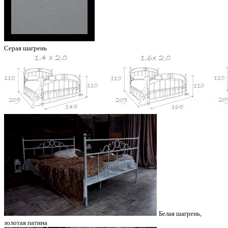
Серая шагрень
Белая шагрень,
золотая патина