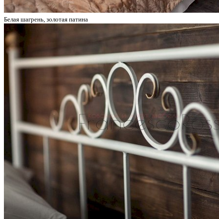
Белая шагрень, золотая патина