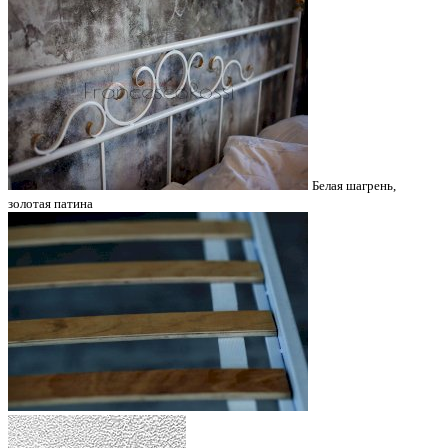
Белая шагрень,
золотая патина