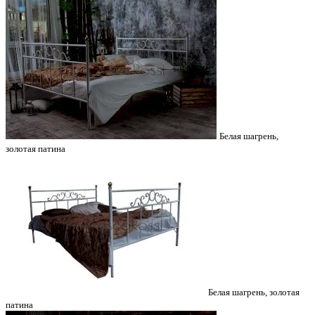
Белая шагрень,
золотая патина
Белая шагрень, золотая
патина