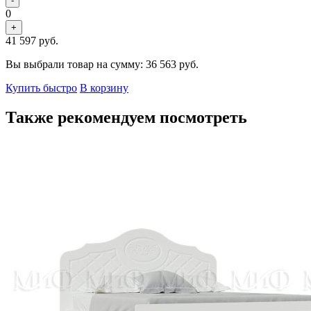
-
0
+
41 597
руб.
Вы выбрали товар на сумму:
36 563
руб.
Купить быстро
В корзину
Также рекомендуем посмотреть