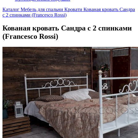
Каталог
Мебель для спальни
Кровати
Кованая кровать Сандра
с 2 спинками (Francesco Rossi)
Кованая кровать Сандра с 2 спинками
(Francesco Rossi)