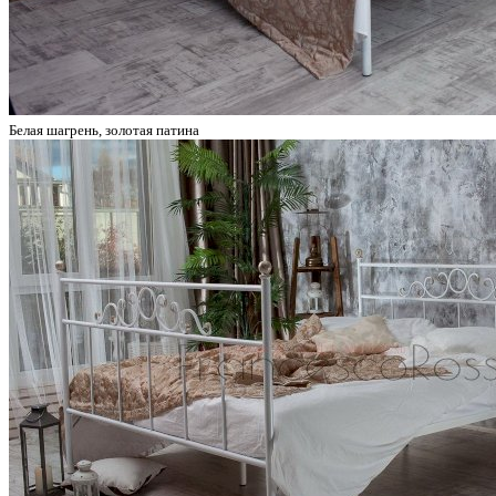
Белая шагрень, золотая патина