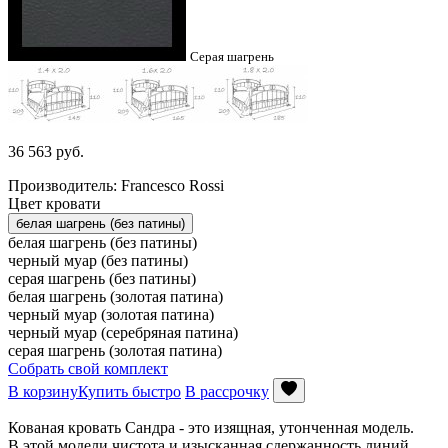
Серая шагрень
36 563
руб.
Производитель: Francesco Rossi
Цвет кровати
белая шагрень (без патины)
белая шагрень (без патины)
черный муар (без патины)
серая шагрень (без патины)
белая шагрень (золотая патина)
черный муар (золотая патина)
черный муар (серебряная патина)
серая шагрень (золотая патина)
Собрать свой комплект
В корзину
Купить быстро
В рассрочку
Кованая кровать Сандра - это изящная, утонченная модель.
В этой модели чистота и изысканная сдержанность линий