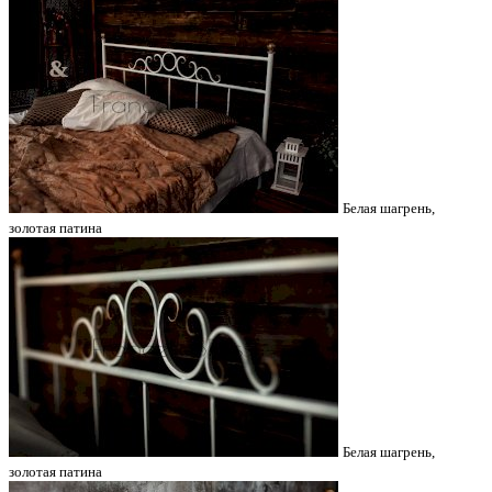
Белая шагрень,
золотая патина
Белая шагрень,
золотая патина