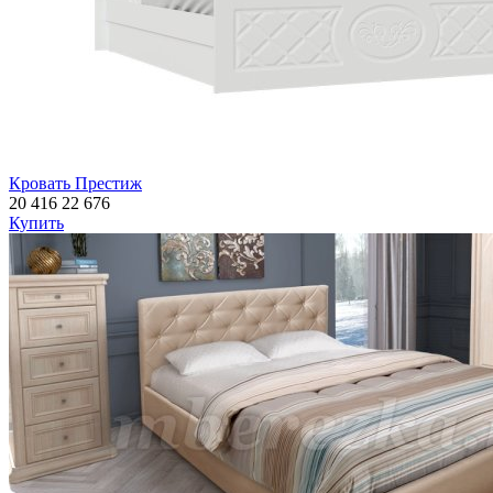
Кровать Престиж
20 416
22 676
Купить