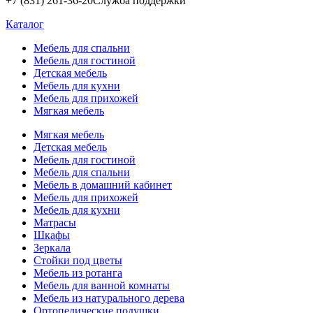
+7 (831) 261-36-20
Служба поддержки
Каталог
Мебель для спальни
Мебель для гостиной
Детская мебель
Мебель для кухни
Мебель для прихожей
Мягкая мебель
Мягкая мебель
Детская мебель
Мебель для гостиной
Мебель для спальни
Мебель в домашний кабинет
Мебель для прихожей
Мебель для кухни
Матрасы
Шкафы
Зеркала
Стойки под цветы
Мебель из ротанга
Мебель для ванной комнаты
Мебель из натурального дерева
Ортопедические подушки