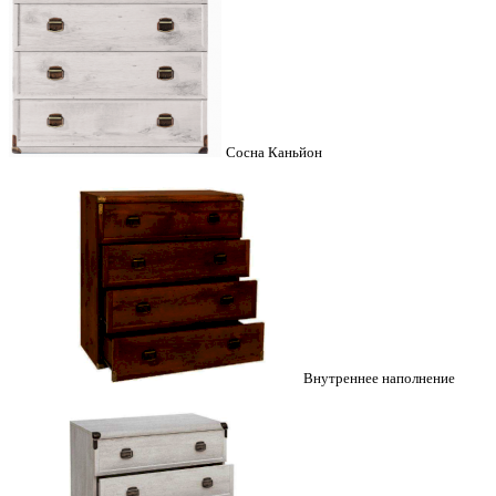
Сосна Каньйон
Внутреннее наполнение