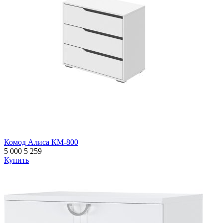
Комод Алиса КМ-800
5 000
5 259
Купить