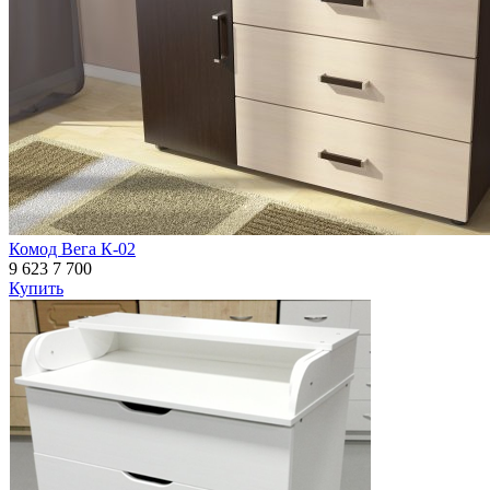
Комод Вега К-02
9 623
7 700
Купить