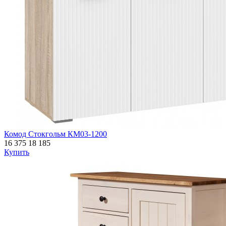
Комод Стокгольм КМ03-1200
16 375
18 185
Купить