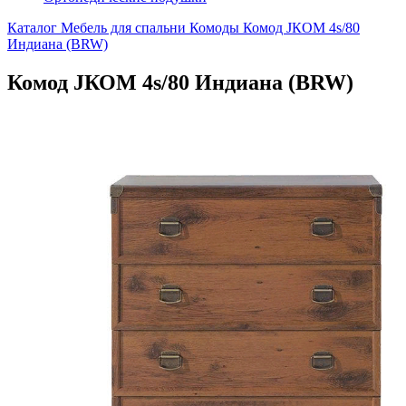
Каталог
Мебель для спальни
Комоды
Комод JКОМ 4s/80
Индиана (BRW)
Комод JКОМ 4s/80 Индиана (BRW)