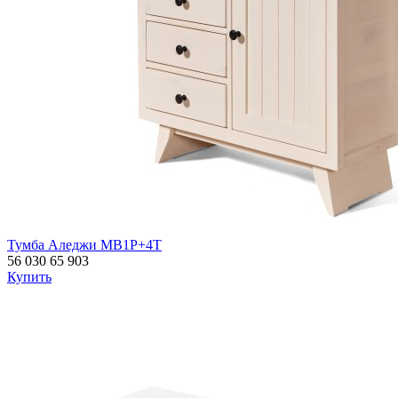
Тумба Аледжи MB1P+4T
56 030
65 903
Купить