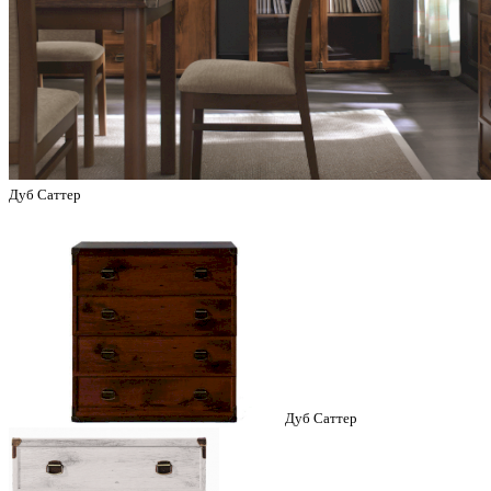
Дуб Саттер
Дуб Саттер