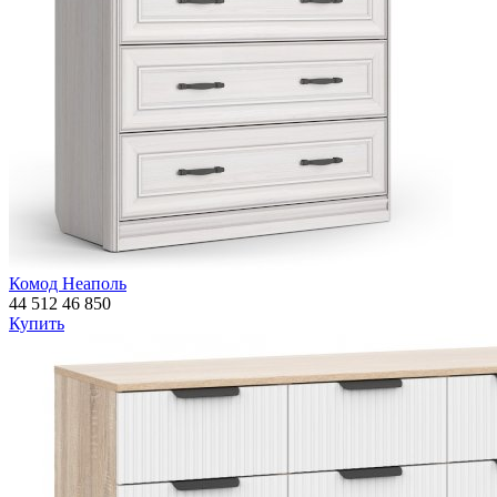
Комод Неаполь
44 512
46 850
Купить