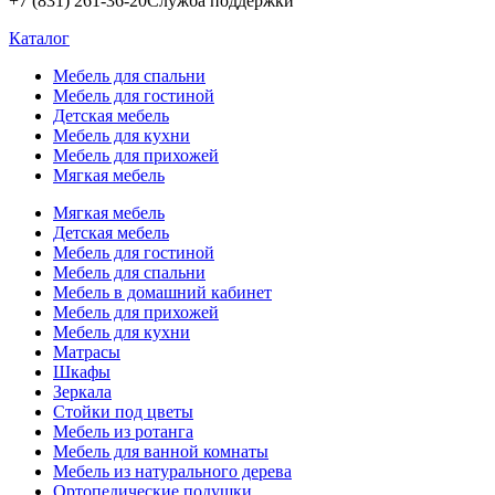
+7 (831) 261-36-20
Служба поддержки
Каталог
Мебель для спальни
Мебель для гостиной
Детская мебель
Мебель для кухни
Мебель для прихожей
Мягкая мебель
Мягкая мебель
Детская мебель
Мебель для гостиной
Мебель для спальни
Мебель в домашний кабинет
Мебель для прихожей
Мебель для кухни
Матрасы
Шкафы
Зеркала
Стойки под цветы
Мебель из ротанга
Мебель для ванной комнаты
Мебель из натурального дерева
Ортопедические подушки