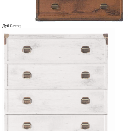
Дуб Саттер