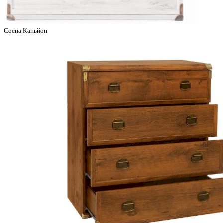
Сосна Каньйон