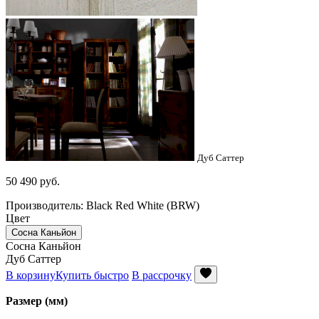
Дуб Саттер
50 490
руб.
Производитель: Black Red White (BRW)
Цвет
Сосна Каньйон
Сосна Каньйон
Дуб Саттер
В корзину
Купить быстро
В рассрочку
Размер (мм)