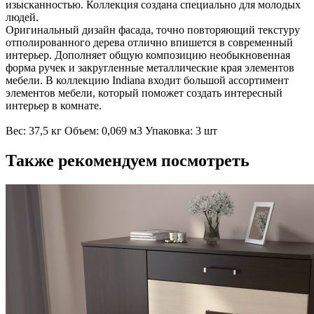
изысканностью. Коллекция создана специально для молодых
людей.
Оригинальный дизайн фасада, точно повторяющий текстуру
отполированного дерева отлично впишется в современный
интерьер. Дополняет общую композицию необыкновенная
форма ручек и закругленные металлические края элементов
мебели. В коллекцию Indiana входит большой ассортимент
элементов мебели, который поможет создать интересный
интерьер в комнате.
Вес: 37,5 кг Объем: 0,069 м3 Упаковка: 3 шт
Также рекомендуем посмотреть