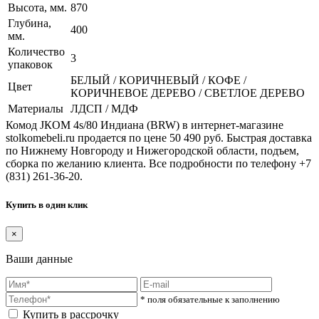
Высота, мм.
870
Глубина,
400
мм.
Количество
3
упаковок
БЕЛЫЙ / КОРИЧНЕВЫЙ / КОФЕ /
Цвет
КОРИЧНЕВОЕ ДЕРЕВО / СВЕТЛОЕ ДЕРЕВО
Материалы
ЛДСП / МДФ
Комод JКОМ 4s/80 Индиана (BRW) в интернет-магазине
stolkomebeli.ru продается по цене 50 490 руб. Быстрая доставка
по Нижнему Новгороду и Нижегородской области, подъем,
сборка по желанию клиента. Все подробности по телефону +7
(831) 261-36-20.
Купить в один клик
×
Ваши данные
* поля обязательные к заполнению
Купить в рассрочку