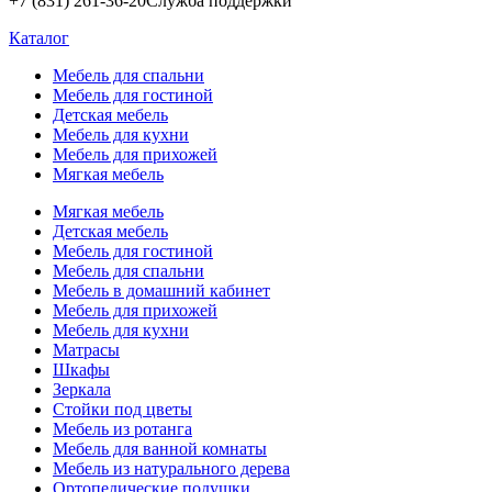
+7 (831) 261-36-20
Служба поддержки
Каталог
Мебель для спальни
Мебель для гостиной
Детская мебель
Мебель для кухни
Мебель для прихожей
Мягкая мебель
Мягкая мебель
Детская мебель
Мебель для гостиной
Мебель для спальни
Мебель в домашний кабинет
Мебель для прихожей
Мебель для кухни
Матрасы
Шкафы
Зеркала
Стойки под цветы
Мебель из ротанга
Мебель для ванной комнаты
Мебель из натурального дерева
Ортопедические подушки