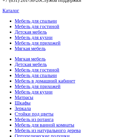
+7 (831) 261-36-20
Служба поддержки
Каталог
Мебель для спальни
Мебель для гостиной
Детская мебель
Мебель для кухни
Мебель для прихожей
Мягкая мебель
Мягкая мебель
Детская мебель
Мебель для гостиной
Мебель для спальни
Мебель в домашний кабинет
Мебель для прихожей
Мебель для кухни
Матрасы
Шкафы
Зеркала
Стойки под цветы
Мебель из ротанга
Мебель для ванной комнаты
Мебель из натурального дерева
Ортопедические подушки