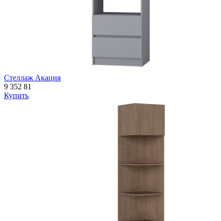
Стеллаж Акация
9 352
81
Купить