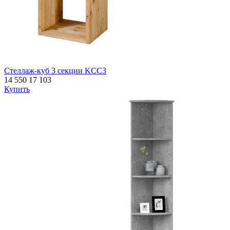
Стеллаж-куб 3 секции KCC3
14 550
17 103
Купить