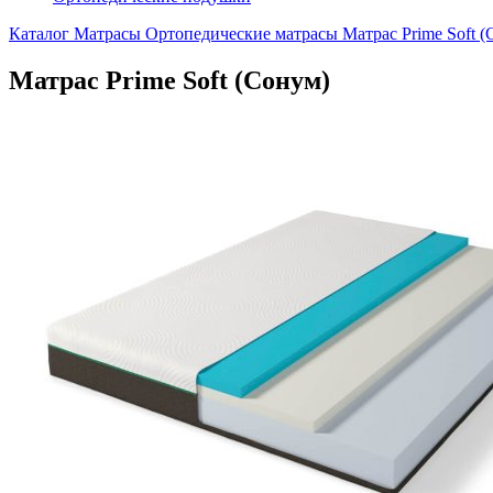
Каталог
Матрасы
Ортопедические матрасы
Матрас Prime Soft 
Матрас Prime Soft (Сонум)