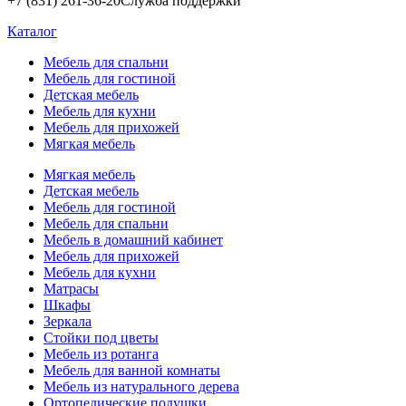
+7 (831) 261-36-20
Служба поддержки
Каталог
Мебель для спальни
Мебель для гостиной
Детская мебель
Мебель для кухни
Мебель для прихожей
Мягкая мебель
Мягкая мебель
Детская мебель
Мебель для гостиной
Мебель для спальни
Мебель в домашний кабинет
Мебель для прихожей
Мебель для кухни
Матрасы
Шкафы
Зеркала
Стойки под цветы
Мебель из ротанга
Мебель для ванной комнаты
Мебель из натурального дерева
Ортопедические подушки