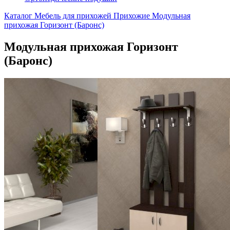
Каталог
Мебель для прихожей
Прихожие
Модульная
прихожая Горизонт (Баронс)
Модульная прихожая Горизонт
(Баронс)