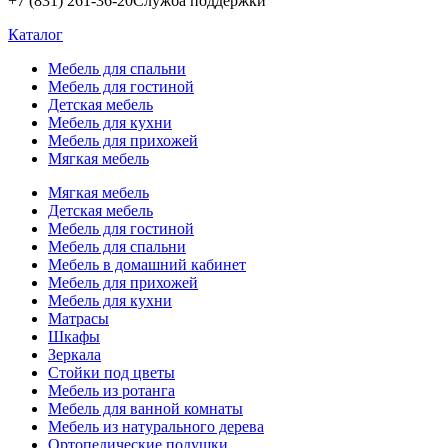
+7 (831) 261-36-20
Служба поддержки
Каталог
Мебель для спальни
Мебель для гостиной
Детская мебель
Мебель для кухни
Мебель для прихожей
Мягкая мебель
Мягкая мебель
Детская мебель
Мебель для гостиной
Мебель для спальни
Мебель в домашний кабинет
Мебель для прихожей
Мебель для кухни
Матрасы
Шкафы
Зеркала
Стойки под цветы
Мебель из ротанга
Мебель для ванной комнаты
Мебель из натурального дерева
Ортопедические подушки