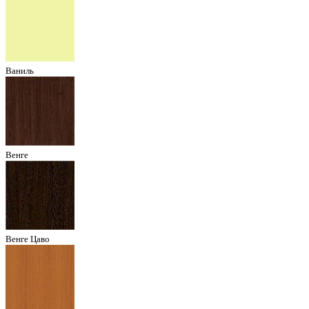
Ваниль
Венге
Венге Цаво