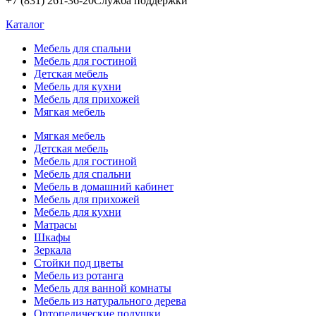
+7 (831) 261-36-20
Служба поддержки
Каталог
Мебель для спальни
Мебель для гостиной
Детская мебель
Мебель для кухни
Мебель для прихожей
Мягкая мебель
Мягкая мебель
Детская мебель
Мебель для гостиной
Мебель для спальни
Мебель в домашний кабинет
Мебель для прихожей
Мебель для кухни
Матрасы
Шкафы
Зеркала
Стойки под цветы
Мебель из ротанга
Мебель для ванной комнаты
Мебель из натурального дерева
Ортопедические подушки