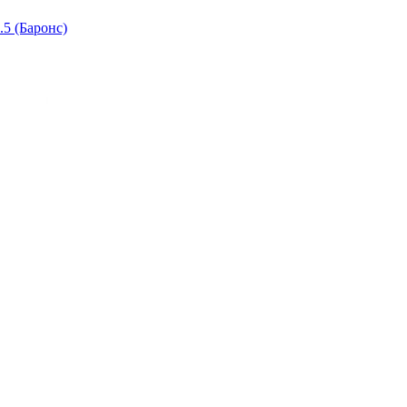
.5 (Баронс)