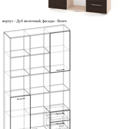
корпус - Дуб молочный, фасады - Венге.