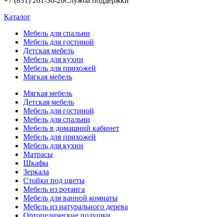
+7 (831) 261-36-20
Служба поддержки
Каталог
Мебель для спальни
Мебель для гостиной
Детская мебель
Мебель для кухни
Мебель для прихожей
Мягкая мебель
Мягкая мебель
Детская мебель
Мебель для гостиной
Мебель для спальни
Мебель в домашний кабинет
Мебель для прихожей
Мебель для кухни
Матрасы
Шкафы
Зеркала
Стойки под цветы
Мебель из ротанга
Мебель для ванной комнаты
Мебель из натурального дерева
Ортопедические подушки