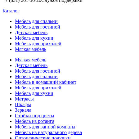
+7 (831) 261-36-20
Служба поддержки
Каталог
Мебель для спальни
Мебель для гостиной
Детская мебель
Мебель для кухни
Мебель для прихожей
Мягкая мебель
Мягкая мебель
Детская мебель
Мебель для гостиной
Мебель для спальни
Мебель в домашний кабинет
Мебель для прихожей
Мебель для кухни
Матрасы
Шкафы
Зеркала
Стойки под цветы
Мебель из ротанга
Мебель для ванной комнаты
Мебель из натурального дерева
Ортопедические подушки