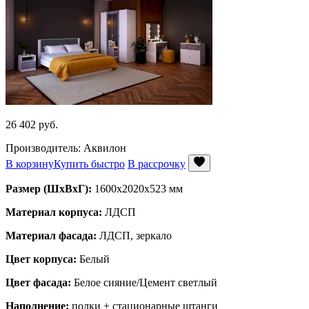
26 402
руб.
Производитель: Аквилон
В корзину
Купить быстро
В рассрочку
Размер (ШхВхГ):
1600х2020х523 мм
Материал корпуса:
ЛДСП
Материал фасада:
ЛДСП, зеркало
Цвет корпуса:
Белый
Цвет фасада:
Белое сияние/Цемент светлый
Наполнение:
полки + стационарные штанги