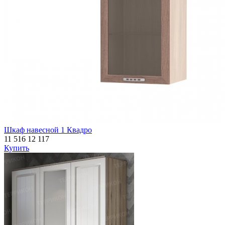
Шкаф навесной 1 Квадро
11 516
12 117
Купить