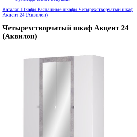
Каталог
Шкафы
Распашные шкафы
Четырехстворчатый шкаф
Акцент 24 (Аквилон)
Четырехстворчатый шкаф Акцент 24
(Аквилон)