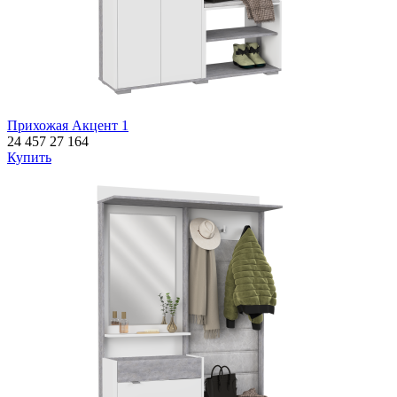
Прихожая Акцент 1
24 457
27 164
Купить