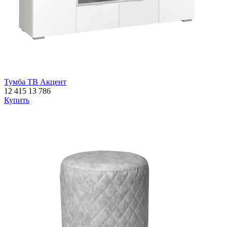
Тумба ТВ Акцент
12 415
13 786
Купить