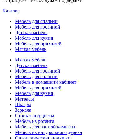
+7 (831) 261-36-20
Служба поддержки
Каталог
Мебель для спальни
Мебель для гостиной
Детская мебель
Мебель для кухни
Мебель для прихожей
Мягкая мебель
Мягкая мебель
Детская мебель
Мебель для гостиной
Мебель для спальни
Мебель в домашний кабинет
Мебель для прихожей
Мебель для кухни
Матрасы
Шкафы
Зеркала
Стойки под цветы
Мебель из ротанга
Мебель для ванной комнаты
Мебель из натурального дерева
Ортопедические подушки