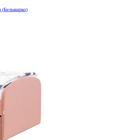
o (Бельмарко)