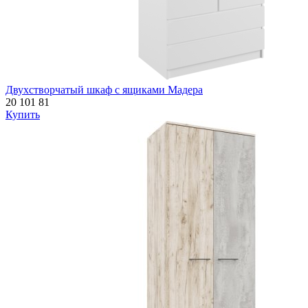
Двухстворчатый шкаф с ящиками Мадера
20 101
81
Купить