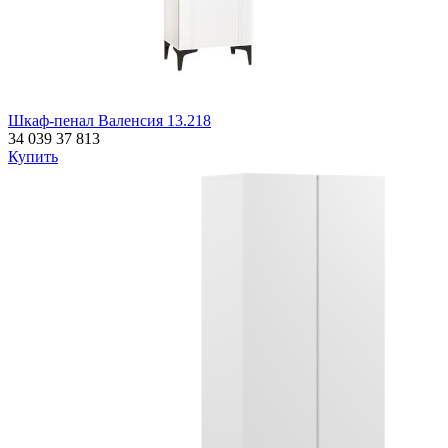
Шкаф-пенал Валенсия 13.218
34 039
37 813
Купить