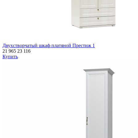
Двухстворчатый шкаф платяной Престиж 1
21 965
23 116
Купить