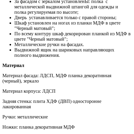
За фасадом с зеркалом установленЫ: полка с
металлической выдвижной штангой для одежды и
полка регулируемая по высоте;
Дверь устанавливается только с правой стороны;
Шкаф установлен на ногах из планки МДФ в цвете
"Черный матовый";
По всему контуру шкаф декорирован планкой из МДФ в
цвете "Черный матовый";
Металлические ручки на фасадах.
Выдвижной ящик на шариковых направляющих
полного выдвижения.
Материал
Материал фасада: ЛДСП, МДФ планка декоративная
(черный), зеркало
Материал корпуса: ЛДСП
Задняя стенка: плита ХДФ (ДВП) односторонне
лакированная
Ручки: металлические
Ножки: планка декоративная МДФ