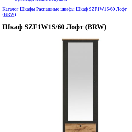
Каталог
Шкафы
Распашные шкафы
Шкаф SZF1W1S/60 Лофт
(BRW)
Шкаф SZF1W1S/60 Лофт (BRW)