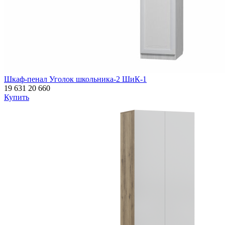
Шкаф-пенал Уголок школьника-2 ШиК-1
19 631
20 660
Купить