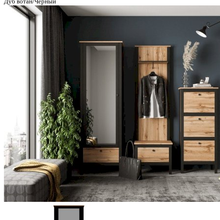
Дуб вотан/Черный