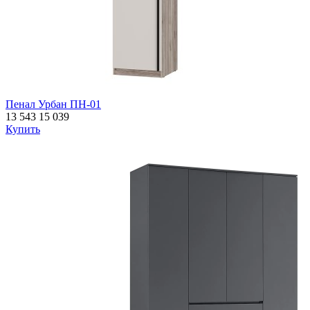
Пенал Урбан ПН-01
13 543
15 039
Купить