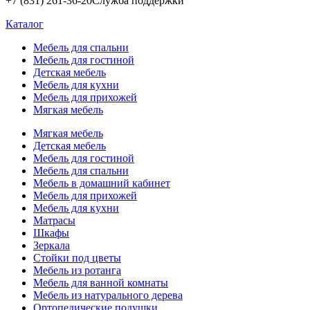
+7 (831) 261-36-20
Служба поддержки
Каталог
Мебель для спальни
Мебель для гостиной
Детская мебель
Мебель для кухни
Мебель для прихожей
Мягкая мебель
Мягкая мебель
Детская мебель
Мебель для гостиной
Мебель для спальни
Мебель в домашний кабинет
Мебель для прихожей
Мебель для кухни
Матрасы
Шкафы
Зеркала
Стойки под цветы
Мебель из ротанга
Мебель для ванной комнаты
Мебель из натурального дерева
Ортопедические подушки