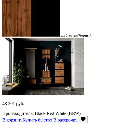
Дуб вотан/Черный
48 201
руб.
Производитель: Black Red White (BRW)
В корзину
Купить быстро
В рассрочку