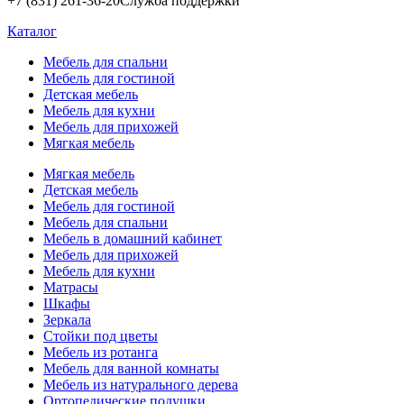
+7 (831) 261-36-20
Служба поддержки
Каталог
Мебель для спальни
Мебель для гостиной
Детская мебель
Мебель для кухни
Мебель для прихожей
Мягкая мебель
Мягкая мебель
Детская мебель
Мебель для гостиной
Мебель для спальни
Мебель в домашний кабинет
Мебель для прихожей
Мебель для кухни
Матрасы
Шкафы
Зеркала
Стойки под цветы
Мебель из ротанга
Мебель для ванной комнаты
Мебель из натурального дерева
Ортопедические подушки