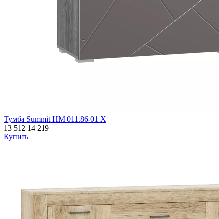
Тумба Summit НМ 011.86-01 Х
13 512
14 219
Купить