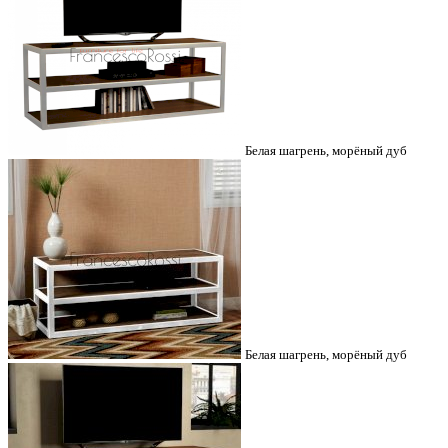
Белая шагрень, морёный дуб
Белая шагрень, морёный дуб