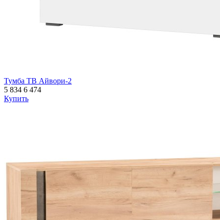
Тумба ТВ Айвори-2
5 834
6 474
Купить