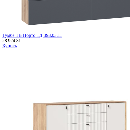
Тумба ТВ Порто ТД-393.03.11
28 924
81
Купить