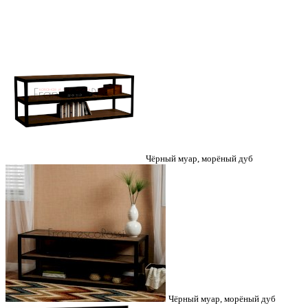
Чёрный муар, морёный дуб
Чёрный муар, морёный дуб