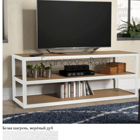
Белая шагрень, морёный дуб