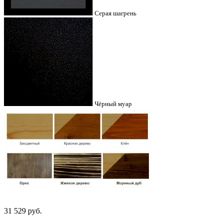
Серая шагрень
Чёрный муар
31 529
руб.