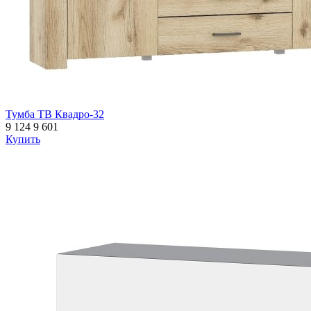
Тумба ТВ Квадро-32
9 124
9 601
Купить