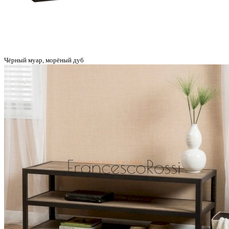
Чёрный муар, морёный дуб