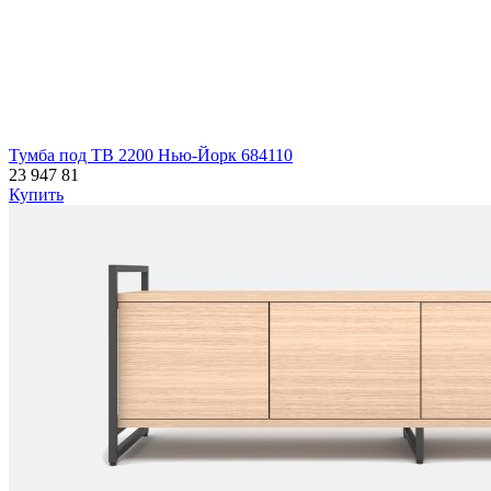
Тумба под ТВ 2200 Нью-Йорк 684110
23 947
81
Купить