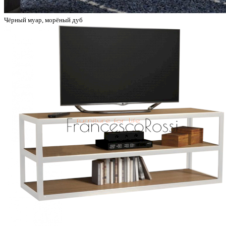
Чёрный муар, морёный дуб