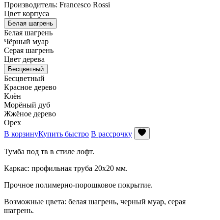
Производитель: Francesco Rossi
Цвет корпуса
Белая шагрень
Белая шагрень
Чёрный муар
Серая шагрень
Цвет дерева
Бесцветный
Бесцветный
Красное дерево
Клён
Морёный дуб
Жжёное дерево
Орех
В корзину
Купить быстро
В рассрочку
Тумба под тв в стиле лофт.
Каркас: профильная труба 20х20 мм.
Прочное полимерно-порошковое покрытие.
Возможные цвета: белая шагрень, черный муар, серая
шагрень.