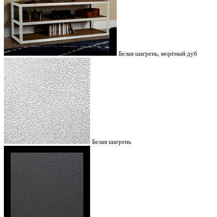
Белая шагрень, морёный дуб
Белая шагрень