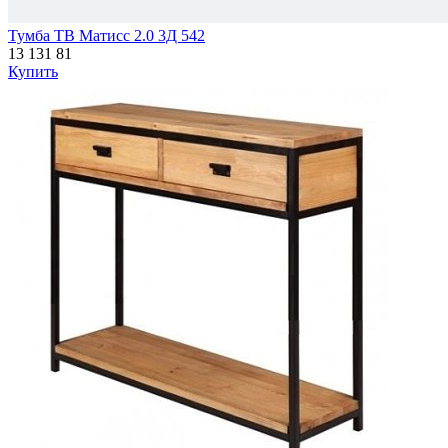
Тумба ТВ Матисс 2.0 3Д 542
13 131
81
Купить