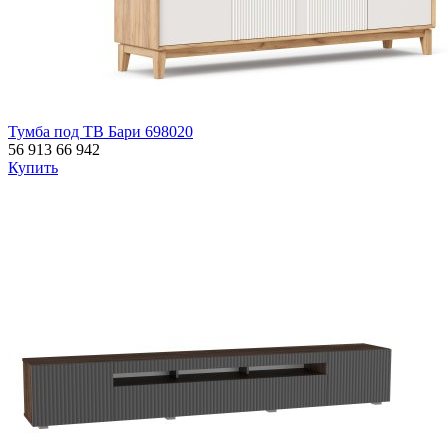
Тумба под ТВ Бари 698020
56 913
66 942
Купить