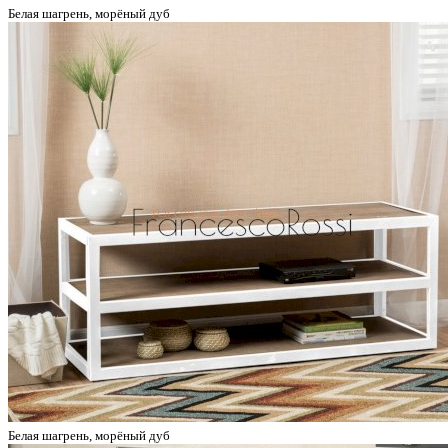
Белая шагрень, морёный дуб
Белая шагрень, морёный дуб