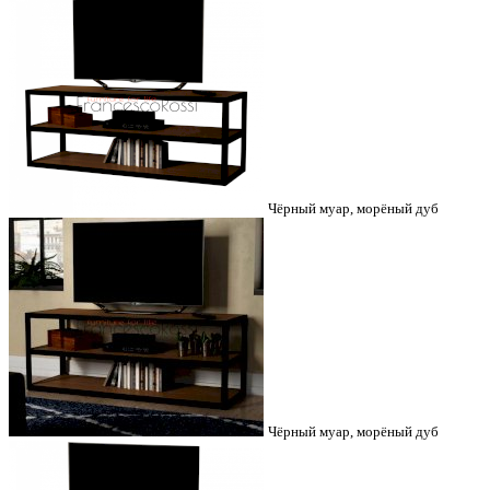
Чёрный муар, морёный дуб
Чёрный муар, морёный дуб