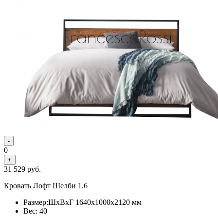
-
0
+
31 529
руб.
Кровать Лофт Шелби 1.6
Размер:ШхВхГ 1640x1000x2120 мм
Вес: 40