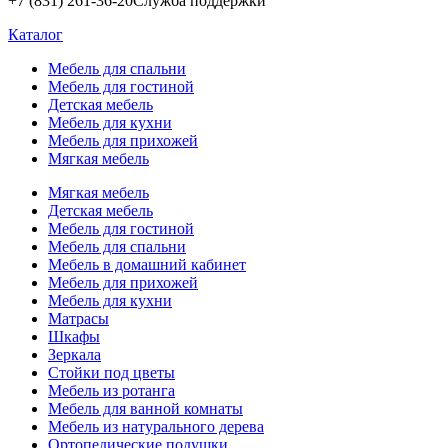
+7 (831) 261-36-20
Служба поддержки
Каталог
Мебель для спальни
Мебель для гостиной
Детская мебель
Мебель для кухни
Мебель для прихожей
Мягкая мебель
Мягкая мебель
Детская мебель
Мебель для гостиной
Мебель для спальни
Мебель в домашний кабинет
Мебель для прихожей
Мебель для кухни
Матрасы
Шкафы
Зеркала
Стойки под цветы
Мебель из ротанга
Мебель для ванной комнаты
Мебель из натурального дерева
Ортопедические подушки