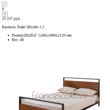
-
0
+
25 237
руб.
Кровать Лофт Шелби 1.2
Размер:ШхВхГ 1240x1000x2120 мм
Вес: 40