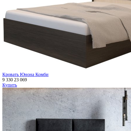
Кровать Юнона Комби
9 330
23 069
Купить