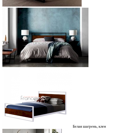
Белая шагрень, клен