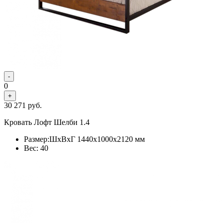
-
0
+
30 271
руб.
Кровать Лофт Шелби 1.4
Размер:ШхВхГ 1440x1000x2120 мм
Вес: 40