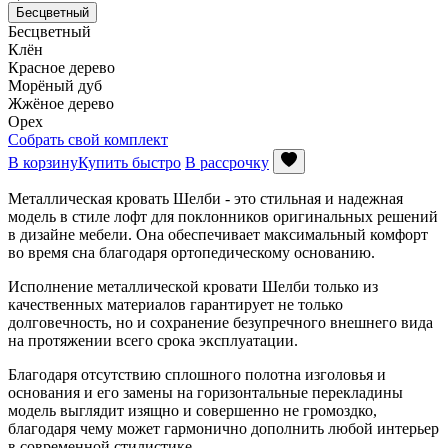
Бесцветный
Бесцветный
Клён
Красное дерево
Морёный дуб
Жжёное дерево
Орех
Собрать свой комплект
В корзину
Купить быстро
В рассрочку
Металлическая кровать Шелби - это стильная и надежная
модель в стиле лофт для поклонников оригинальных решений
в дизайне мебели. Она обеспечивает максимальный комфорт
во время сна благодаря ортопедическому основанию.
Исполнение металлической кровати Шелби только из
качественных материалов гарантирует не только
долговечность, но и сохранение безупречного внешнего вида
на протяжении всего срока эксплуатации.
Благодаря отсутствию сплошного полотна изголовья и
основания и его замены на горизонтальные перекладины
модель выглядит изящно и совершенно не громоздко,
благодаря чему может гармонично дополнить любой интерьер
в современной стилистике.