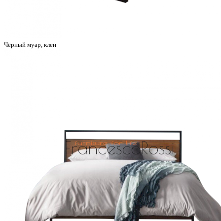
Чёрный муар, клен