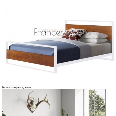
Белая шагрень, клен