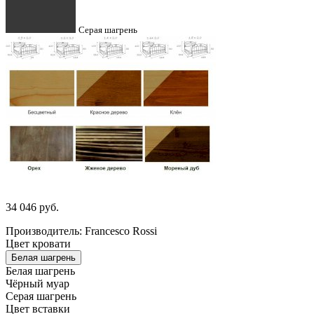
Серая шагрень
34 046
руб.
Производитель: Francesco Rossi
Цвет кровати
Белая шагрень
Белая шагрень
Чёрный муар
Серая шагрень
Цвет вставки