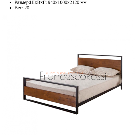
Размер:ШxВxГ: 940x1000x2120 мм
Вес: 20