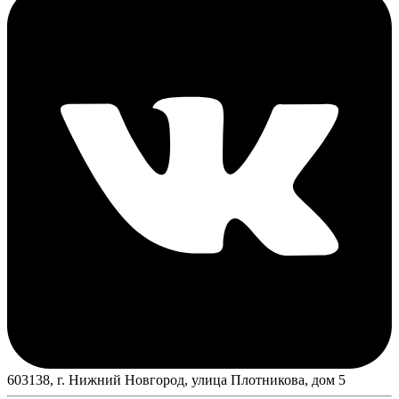
603138, г. Нижний Новгород, улица Плотникова, дом 5