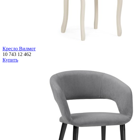
Кресло Вилмот
10 743
12 462
Купить