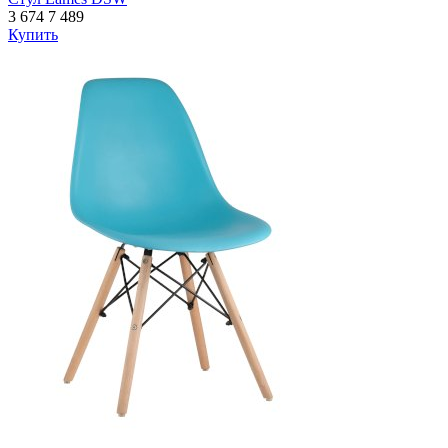
3 674
7 489
Купить