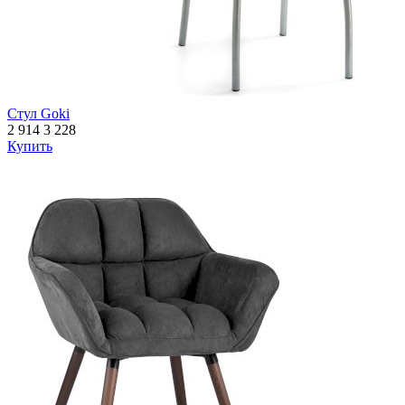
Стул Goki
2 914
3 228
Купить