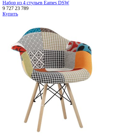
Набор из 4 стульев Eames DSW
9 727
23 789
Купить