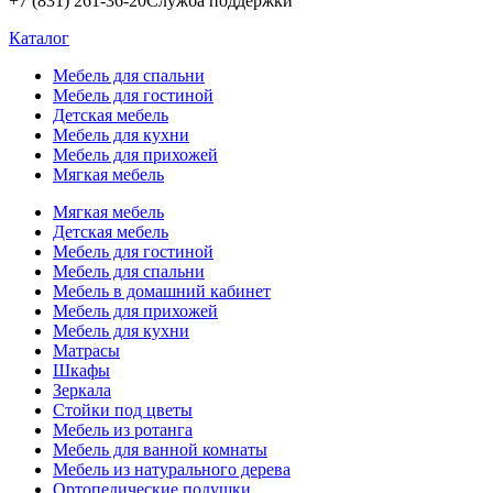
+7 (831) 261-36-20
Служба поддержки
Каталог
Мебель для спальни
Мебель для гостиной
Детская мебель
Мебель для кухни
Мебель для прихожей
Мягкая мебель
Мягкая мебель
Детская мебель
Мебель для гостиной
Мебель для спальни
Мебель в домашний кабинет
Мебель для прихожей
Мебель для кухни
Матрасы
Шкафы
Зеркала
Стойки под цветы
Мебель из ротанга
Мебель для ванной комнаты
Мебель из натурального дерева
Ортопедические подушки