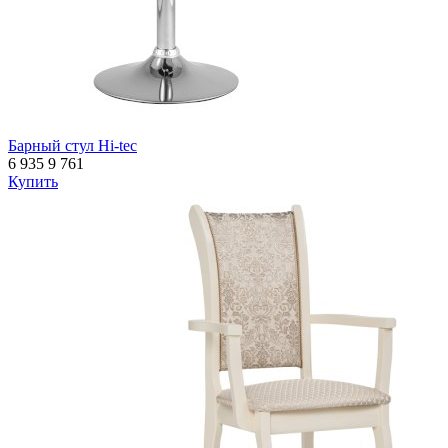
Барный стул Hi-tec
6 935
9 761
Купить