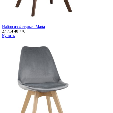
Набор из 4 стульев Marta
27 714
48 776
Купить