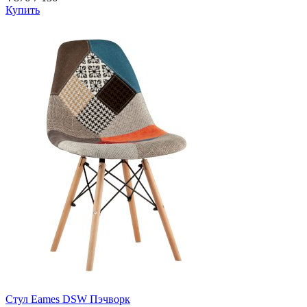
Купить
Стул Eames DSW Пэчворк