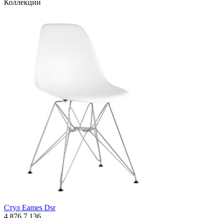
Коллекции
Стул Eames Dsr
4 876
7 136