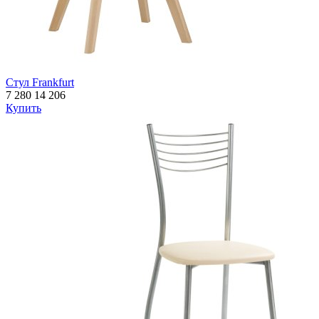
Стул Frankfurt
7 280
14 206
Купить