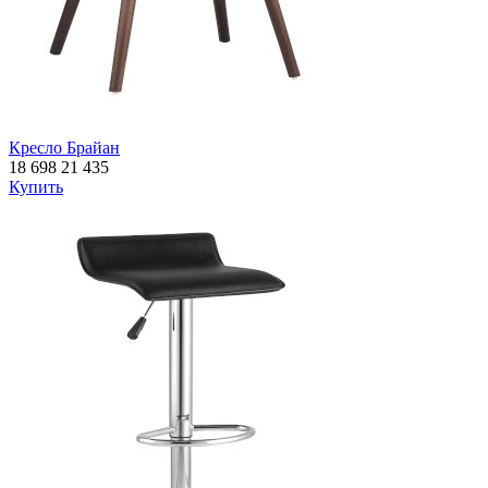
Кресло Брайан
18 698
21 435
Купить