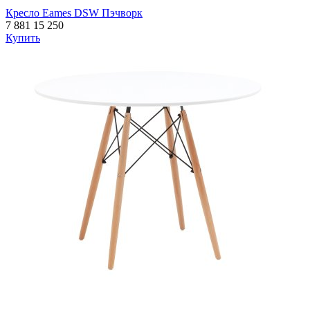
Кресло Eames DSW Пэчворк
7 881
15 250
Купить