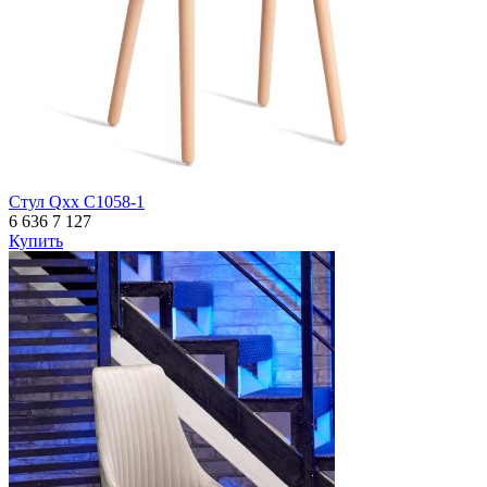
Стул Qxx C1058-1
6 636
7 127
Купить