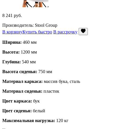
8 241
руб.
Производитель: Stool Group
В корзину
Купить быстро
В рассрочку
Ширина:
460 мм
Высота:
1200 мм
Глубина:
540 мм
Высота сиденья:
750 мм
Материал каркаса:
массив бука, сталь
Материал сиденья:
пластик
Цвет каркаса:
бук
Цвет сиденья:
белый
Максимальная нагрузка:
120 кг