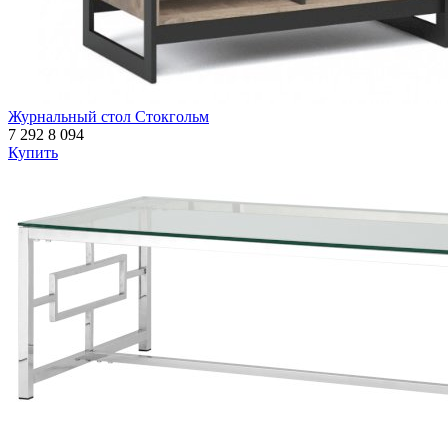
Журнальный стол Стокгольм
7 292
8 094
Купить