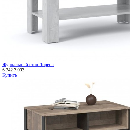
Журнальный стол Лорена
6 742
7 093
Купить