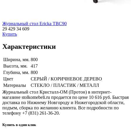
Журнальный стол Ericka TBC90
29 429
34 609
Купить
Характеристики
Ширина, мм.
800
Высота, мм.
417
Глубина, мм.
800
Цвет
СЕРЫЙ / КОРИЧНЕВОЕ ДЕРЕВО
Материалы
СТЕКЛО / ПЛАСТИК / МЕТАЛЛ
Журнальный стол Кристалл-ОМ (Протон) в интернет-
магазине stolkomebeli.ru продается по цене 10 616 руб. Быстрая
доставка по Нижнему Новгороду и Нижегородской области,
подъем, сборка по желанию клиента. Все подробности по
телефону +7 (831) 261-36-20.
Купить в один клик