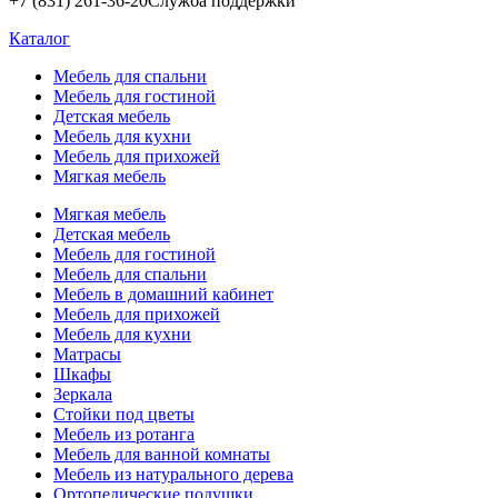
+7 (831) 261-36-20
Служба поддержки
Каталог
Мебель для спальни
Мебель для гостиной
Детская мебель
Мебель для кухни
Мебель для прихожей
Мягкая мебель
Мягкая мебель
Детская мебель
Мебель для гостиной
Мебель для спальни
Мебель в домашний кабинет
Мебель для прихожей
Мебель для кухни
Матрасы
Шкафы
Зеркала
Стойки под цветы
Мебель из ротанга
Мебель для ванной комнаты
Мебель из натурального дерева
Ортопедические подушки