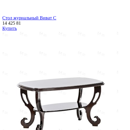
Стол журнальный Виват С
14 425
81
Купить