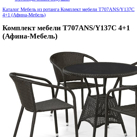
Каталог
Мебель из ротанга
Комплект мебели T707ANS/Y137C
4+1 (Афина-Мебель)
Комплект мебели T707ANS/Y137C 4+1
(Афина-Мебель)