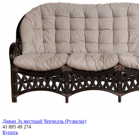
Диван 3х местный Черчилль (Рузвельт)
41 895
49 274
Купить