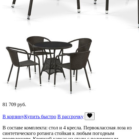
81 709
руб.
В корзину
Купить быстро
В рассрочку
В составе комплекта: стол и 4 кресла. Первоклассная лоза из
синтетического ротанга стойкая к любым погодным
проявлениям. Крепкий каркас из стали с полимерным