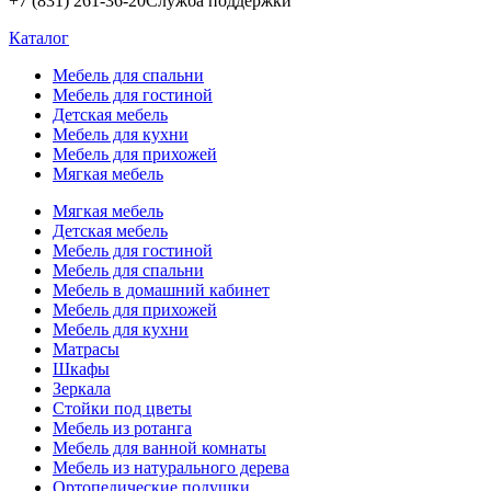
+7 (831) 261-36-20
Служба поддержки
Каталог
Мебель для спальни
Мебель для гостиной
Детская мебель
Мебель для кухни
Мебель для прихожей
Мягкая мебель
Мягкая мебель
Детская мебель
Мебель для гостиной
Мебель для спальни
Мебель в домашний кабинет
Мебель для прихожей
Мебель для кухни
Матрасы
Шкафы
Зеркала
Стойки под цветы
Мебель из ротанга
Мебель для ванной комнаты
Мебель из натурального дерева
Ортопедические подушки