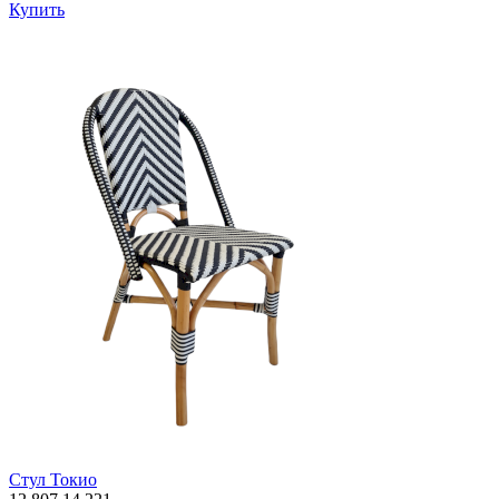
Купить
Стул Токио