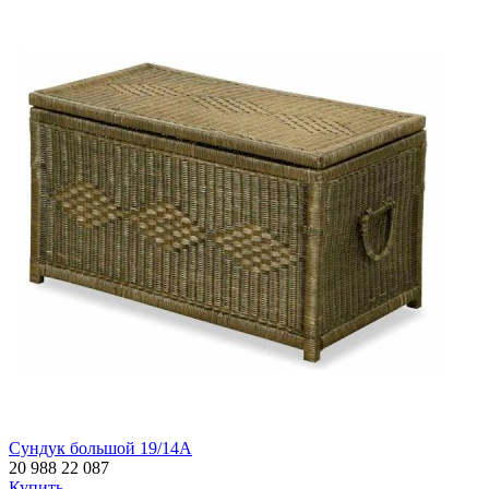
Сундук большой 19/14А
20 988
22 087
Купить