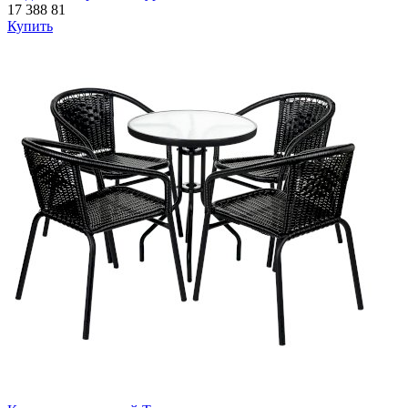
17 388
81
Купить