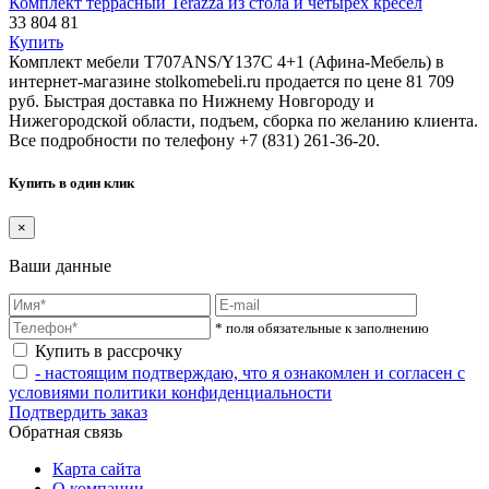
Комплект террасный Terazza из стола и четырех кресел
33 804
81
Купить
Комплект мебели T707ANS/Y137C 4+1 (Афина-Мебель) в
интернет-магазине stolkomebeli.ru продается по цене 81 709
руб. Быстрая доставка по Нижнему Новгороду и
Нижегородской области, подъем, сборка по желанию клиента.
Все подробности по телефону +7 (831) 261-36-20.
Купить в один клик
×
Ваши данные
* поля обязательные к заполнению
Купить в рассрочку
- настоящим подтверждаю, что я ознакомлен и согласен с
условиями политики конфиденциальности
Подтвердить заказ
Обратная связь
Карта сайта
О компании