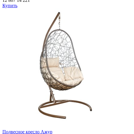
12 807
14 221
Купить
Подвесное кресло Ажур