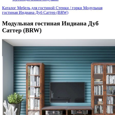
Каталог
Мебель для гостиной
Стенки / горки
Модульная
гостиная Индиана Дуб Саттер (BRW)
Модульная гостиная Индиана Дуб
Саттер (BRW)