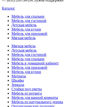
+7 (831) 261-36-20
Служба поддержки
Каталог
Мебель для спальни
Мебель для гостиной
Детская мебель
Мебель для кухни
Мебель для прихожей
Мягкая мебель
Мягкая мебель
Детская мебель
Мебель для гостиной
Мебель для спальни
Мебель в домашний кабинет
Мебель для прихожей
Мебель для кухни
Матрасы
Шкафы
Зеркала
Стойки под цветы
Мебель из ротанга
Мебель для ванной комнаты
Мебель из натурального дерева
Ортопедические подушки