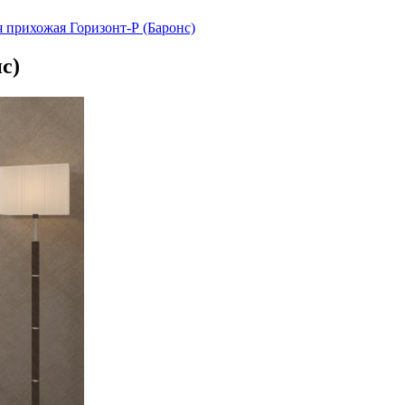
 прихожая Горизонт-Р (Баронс)
с)