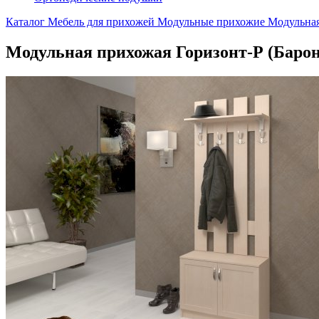
Каталог
Мебель для прихожей
Модульные прихожие
Модульная
Модульная прихожая Горизонт-Р (Барон