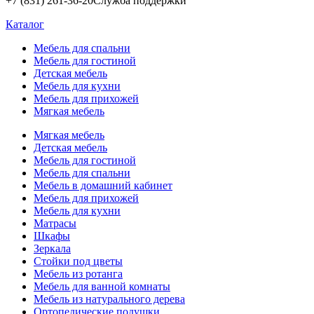
+7 (831) 261-36-20
Служба поддержки
Каталог
Мебель для спальни
Мебель для гостиной
Детская мебель
Мебель для кухни
Мебель для прихожей
Мягкая мебель
Мягкая мебель
Детская мебель
Мебель для гостиной
Мебель для спальни
Мебель в домашний кабинет
Мебель для прихожей
Мебель для кухни
Матрасы
Шкафы
Зеркала
Стойки под цветы
Мебель из ротанга
Мебель для ванной комнаты
Мебель из натурального дерева
Ортопедические подушки