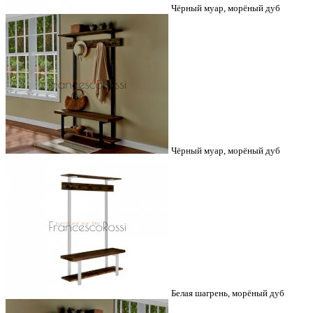
Чёрный муар, морёный дуб
Чёрный муар, морёный дуб
Белая шагрень, морёный дуб