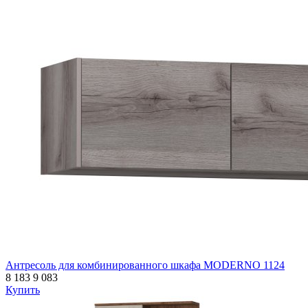
Антресоль для комбинированного шкафа MODERNO 1124
8 183
9 083
Купить