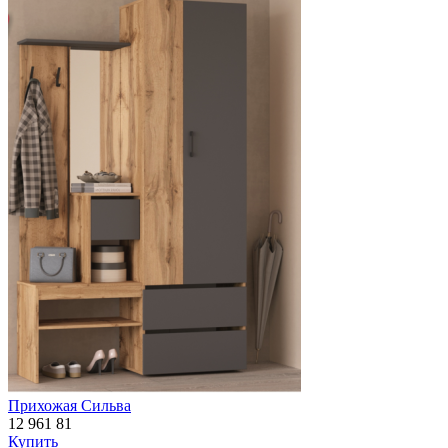
Прихожая Сильва
12 961
81
Купить