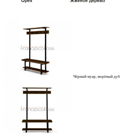
Чёрный муар, морёный дуб