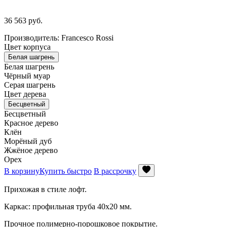
36 563
руб.
Производитель: Francesco Rossi
Цвет корпуса
Белая шагрень
Белая шагрень
Чёрный муар
Серая шагрень
Цвет дерева
Бесцветный
Бесцветный
Красное дерево
Клён
Морёный дуб
Жжёное дерево
Орех
В корзину
Купить быстро
В рассрочку
Прихожая в стиле лофт.
Каркас: профильная труба 40х20 мм.
Прочное полимерно-порошковое покрытие.