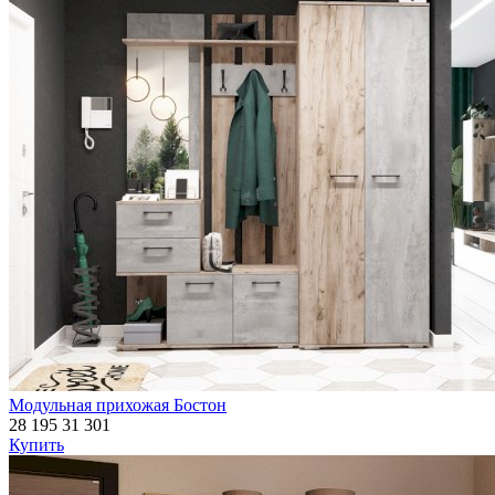
Модульная прихожая Бостон
28 195
31 301
Купить