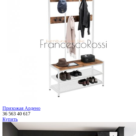
Прихожая Ардено
36 563
40 617
Купить