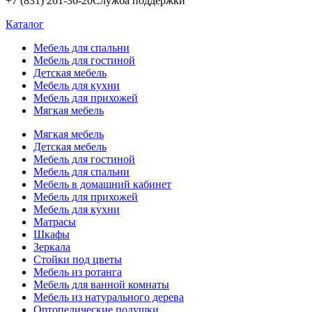
+7 (831) 261-36-20
Служба поддержки
Каталог
Мебель для спальни
Мебель для гостиной
Детская мебель
Мебель для кухни
Мебель для прихожей
Мягкая мебель
Мягкая мебель
Детская мебель
Мебель для гостиной
Мебель для спальни
Мебель в домашний кабинет
Мебель для прихожей
Мебель для кухни
Матрасы
Шкафы
Зеркала
Стойки под цветы
Мебель из ротанга
Мебель для ванной комнаты
Мебель из натурального дерева
Ортопедические подушки