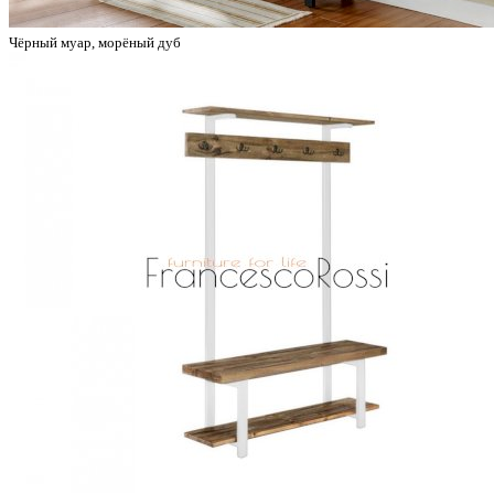
Чёрный муар, морёный дуб