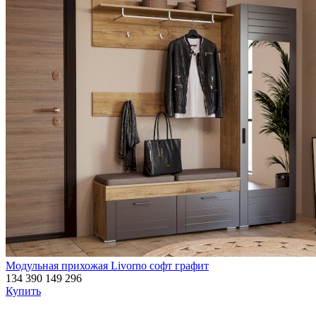
Модульная прихожая Livorno софт графит
134 390
149 296
Купить