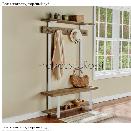
Белая шагрень, морёный дуб
Белая шагрень, морёный дуб