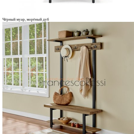
Чёрный муар, морёный дуб