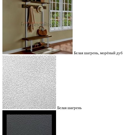
Белая шагрень, морёный дуб
Белая шагрень