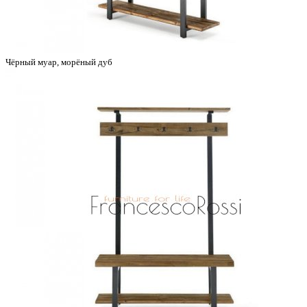
Чёрный муар, морёный дуб