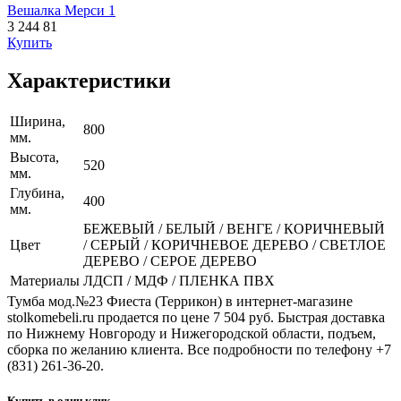
Вешалка Мерси 1
3 244
81
Купить
Характеристики
Ширина,
800
мм.
Высота,
520
мм.
Глубина,
400
мм.
БЕЖЕВЫЙ / БЕЛЫЙ / ВЕНГЕ / КОРИЧНЕВЫЙ
Цвет
/ СЕРЫЙ / КОРИЧНЕВОЕ ДЕРЕВО / СВЕТЛОЕ
ДЕРЕВО / СЕРОЕ ДЕРЕВО
Материалы
ЛДСП / МДФ / ПЛЕНКА ПВХ
Тумба мод.№23 Фиеста (Террикон) в интернет-магазине
stolkomebeli.ru продается по цене 7 504 руб. Быстрая доставка
по Нижнему Новгороду и Нижегородской области, подъем,
сборка по желанию клиента. Все подробности по телефону +7
(831) 261-36-20.
Купить в один клик