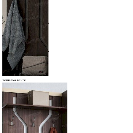
вешалка венге