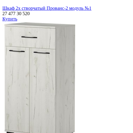
Шкаф 2х створчатый Прованс-2 модуль №1
27 477
30 520
Купить