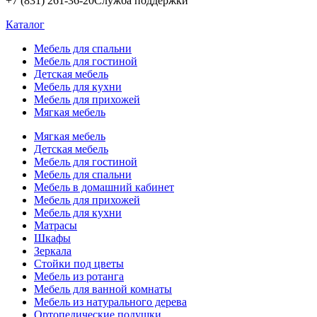
+7 (831) 261-36-20
Служба поддержки
Каталог
Мебель для спальни
Мебель для гостиной
Детская мебель
Мебель для кухни
Мебель для прихожей
Мягкая мебель
Мягкая мебель
Детская мебель
Мебель для гостиной
Мебель для спальни
Мебель в домашний кабинет
Мебель для прихожей
Мебель для кухни
Матрасы
Шкафы
Зеркала
Стойки под цветы
Мебель из ротанга
Мебель для ванной комнаты
Мебель из натурального дерева
Ортопедические подушки