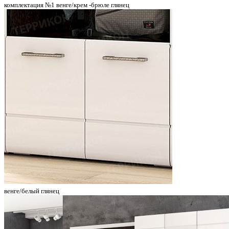
комплектация №1 венге/крем -брюле глянец
венге/белый глянец