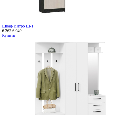
Шкаф Интро Ш-1
6 262
6 949
Купить