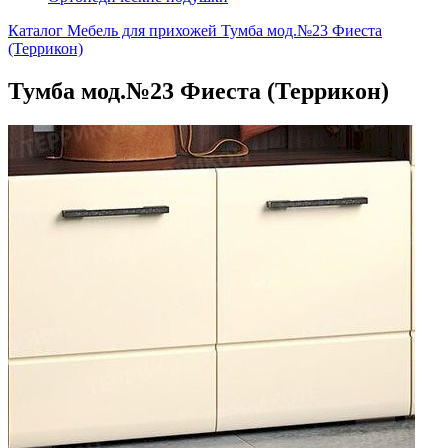
Каталог
Мебель для прихожей
Тумба мод.№23 Фиеста
(Террикон)
Тумба мод.№23 Фиеста (Террикон)