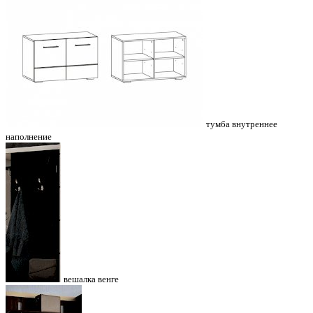
тумба внутреннее
наполнение
вешалка венге