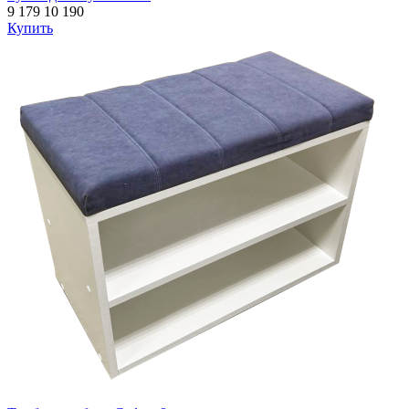
9 179
10 190
Купить