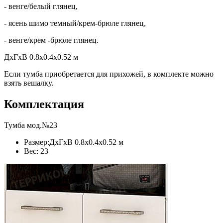
- венге/белый глянец,
- ясень шимо темный/крем-брюле глянец,
- венге/крем -брюле глянец.
ДхГхВ 0.8x0.4x0.52 м
Если тумба приобретается для прихожей, в комплекте можно
взять вешалку.
Комплектация
Тумба мод.№23
Размер:ДхГхВ 0.8x0.4x0.52 м
Вес: 23