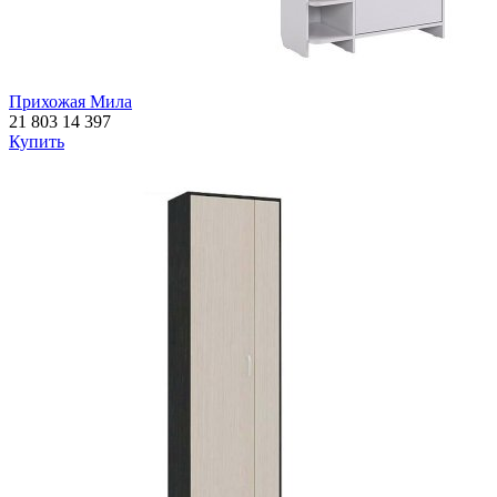
Прихожая Мила
21 803
14 397
Купить