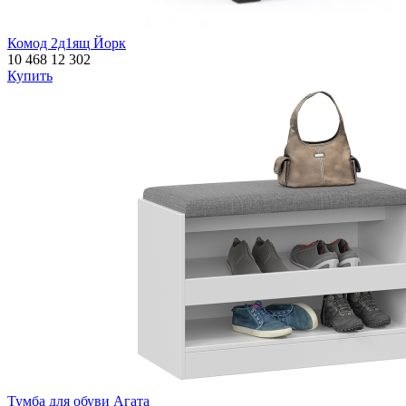
Комод 2д1ящ Йорк
10 468
12 302
Купить
Тумба для обуви Агата