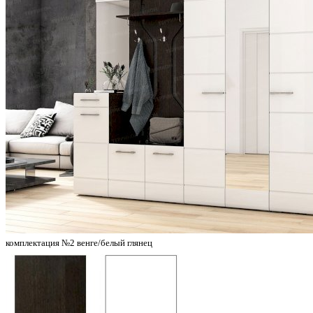
комплектация №2 венге/белый глянец