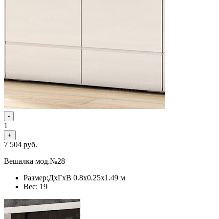
-
1
+
7 504
руб.
Вешалка мод.№28
Размер:ДхГхВ 0.8x0.25x1.49 м
Вес: 19