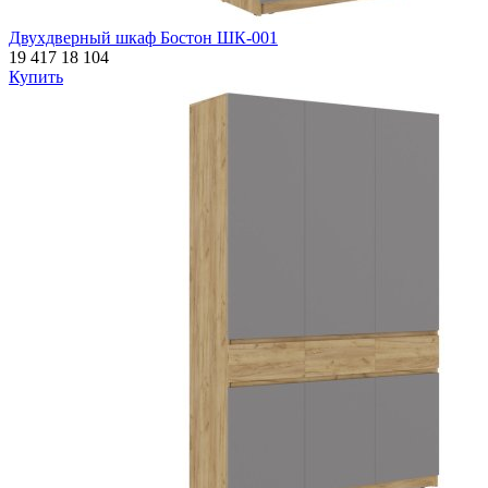
Двухдверный шкаф Бостон ШК-001
19 417
18 104
Купить