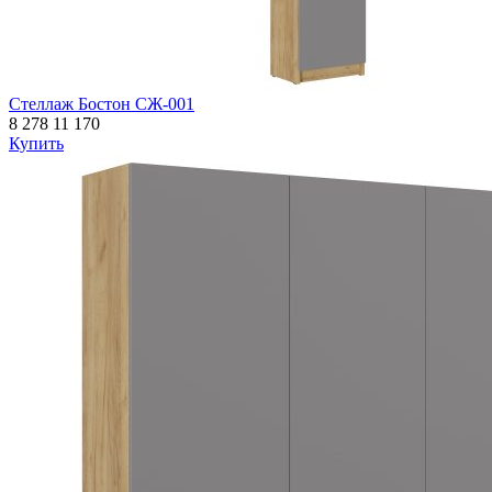
Стеллаж Бостон СЖ-001
8 278
11 170
Купить