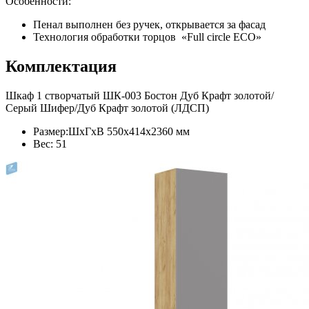
Особенности:
Пенал выполнен без ручек, открывается за фасад
Технология обработки торцов «Full circle ECO»
Комплектация
Шкаф 1 створчатый ШК-003 Бостон Дуб Крафт золотой/
Серый Шифер/Дуб Крафт золотой (ЛДСП)
Размер:ШхГхВ 550х414х2360 мм
Вес: 51