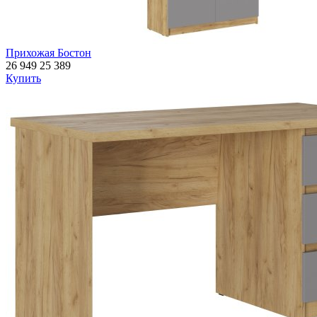
Прихожая Бостон
26 949
25 389
Купить