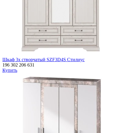
Шкаф 3х створчатый SZF3D4S Стилиус
196 302
206 631
Купить