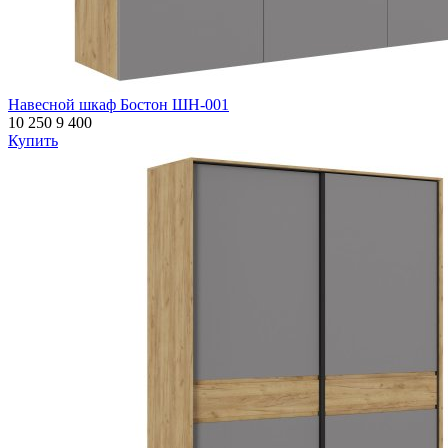
Навесной шкаф Бостон ШН-001
10 250
9 400
Купить