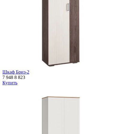
Шкаф Бриз-2
7 948
8 823
Купить