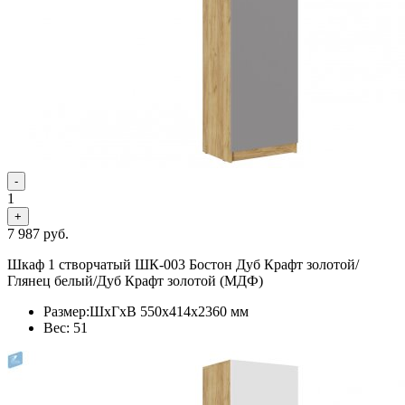
-
1
+
7 987
руб.
Шкаф 1 створчатый ШК-003 Бостон Дуб Крафт золотой/
Глянец белый/Дуб Крафт золотой (МДФ)
Размер:ШхГхВ 550х414х2360 мм
Вес: 51