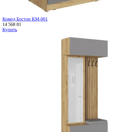
Комод Бостон КМ-001
14 568
81
Купить