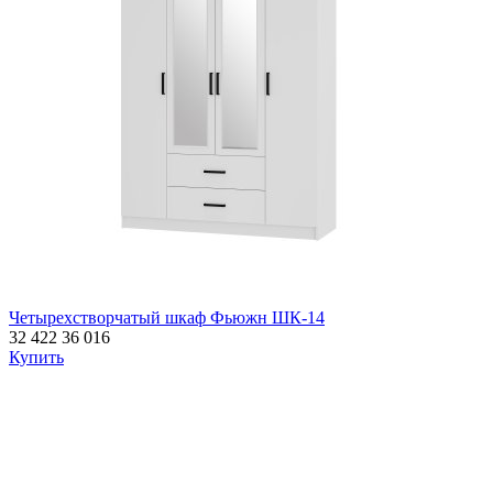
Четырехстворчатый шкаф Фьюжн ШК-14
32 422
36 016
Купить