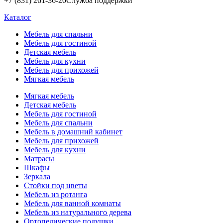
+7 (831) 261-36-20
Служба поддержки
Каталог
Мебель для спальни
Мебель для гостиной
Детская мебель
Мебель для кухни
Мебель для прихожей
Мягкая мебель
Мягкая мебель
Детская мебель
Мебель для гостиной
Мебель для спальни
Мебель в домашний кабинет
Мебель для прихожей
Мебель для кухни
Матрасы
Шкафы
Зеркала
Стойки под цветы
Мебель из ротанга
Мебель для ванной комнаты
Мебель из натурального дерева
Ортопедические подушки