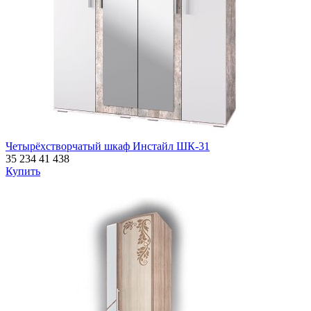
Четырёхстворчатый шкаф Инстайл ШК-31
35 234
41 438
Купить