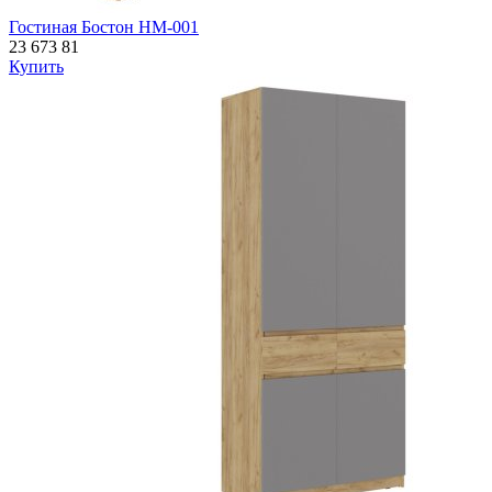
Гостиная Бостон НМ-001
23 673
81
Купить