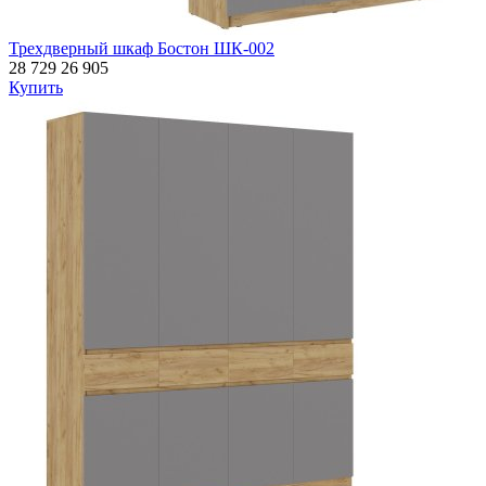
Трехдверный шкаф Бостон ШК-002
28 729
26 905
Купить